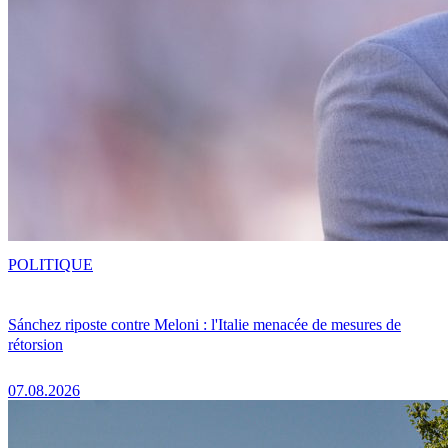
POLITIQUE
Sánchez riposte contre Meloni : l'Italie menacée de mesures de
rétorsion
07.08.2026