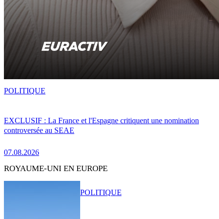
POLITIQUE
EXCLUSIF : La France et l'Espagne critiquent une nomination
controversée au SEAE
07.08.2026
ROYAUME-UNI EN EUROPE
POLITIQUE