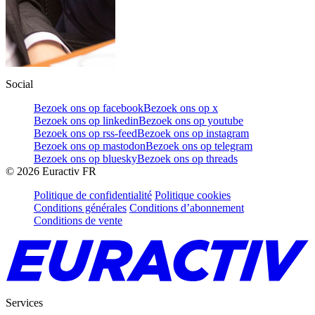
Social
Bezoek ons op facebook
Bezoek ons op x
Bezoek ons op linkedin
Bezoek ons op youtube
Bezoek ons op rss-feed
Bezoek ons op instagram
Bezoek ons op mastodon
Bezoek ons op telegram
Bezoek ons op bluesky
Bezoek ons op threads
©
2026
Euractiv FR
Politique de confidentialité
Politique cookies
Conditions générales
Conditions d’abonnement
Conditions de vente
Services