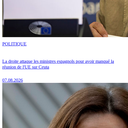
POLITIQUE
La droite attaque les ministres espagnols pour avoir manqué la
réunion de l'UE sur Ceuta
07.08.2026