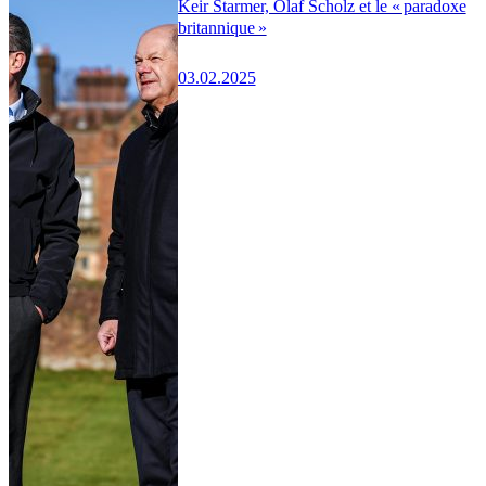
Keir Starmer, Olaf Scholz et le « paradoxe
britannique »
03.02.2025