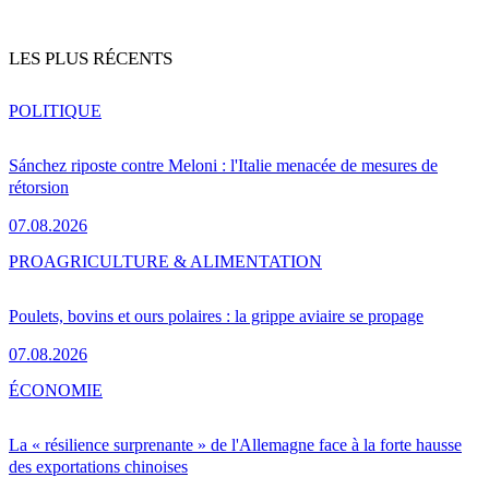
LES PLUS RÉCENTS
POLITIQUE
Sánchez riposte contre Meloni : l'Italie menacée de mesures de
rétorsion
07.08.2026
PRO
AGRICULTURE & ALIMENTATION
Poulets, bovins et ours polaires : la grippe aviaire se propage
07.08.2026
ÉCONOMIE
La « résilience surprenante » de l'Allemagne face à la forte hausse
des exportations chinoises