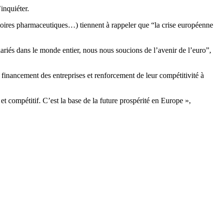
’inquiéter.
oratoires pharmaceutiques…) tiennent à rappeler que “la crise européenne
alariés dans le monde entier, nous nous soucions de l’avenir de l’euro”,
e financement des entreprises et renforcement de leur compétitivité à
t compétitif. C’est la base de la future prospérité en Europe »,