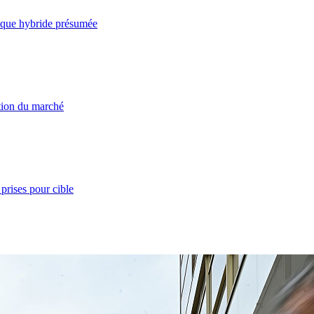
taque hybride présumée
ation du marché
prises pour cible