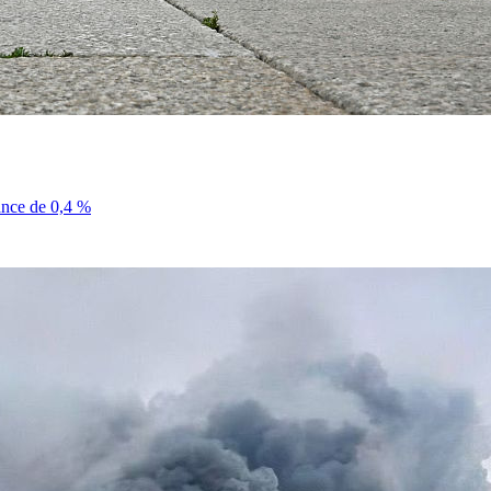
sance de 0,4 %