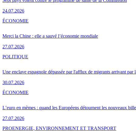
Sept pays votent contre le programme de santé de la Commission
24.07.2026
ÉCONOMIE
Merci la Chine : elle a sauvé l’économie mondiale
27.07.2026
POLITIQUE
Une enclave espagnole dépassée par l'afflux de migrants arrivant par 
30.07.2026
ÉCONOMIE
L’euro en mèmes : quand les Européens détournent les nouveaux bille
27.07.2026
PRO
ENERGIE, ENVIRONNEMENT ET TRANSPORT