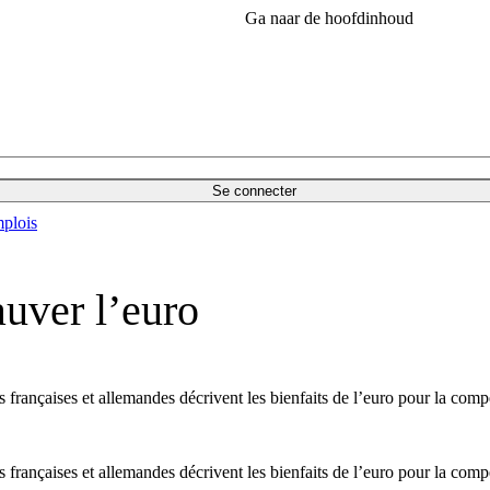
Ga naar de hoofdinhoud
Se connecter
plois
auver l’euro
rançaises et allemandes décrivent les bienfaits de l’euro pour la compét
rançaises et allemandes décrivent les bienfaits de l’euro pour la compét