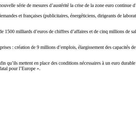
ouvelle série de mesures d’austérité la crise de la zone euro continue d
llemandes et françaises (publicitaires, énergéticiens, dirigeants de lab
 de 1500 milliards d’euros de chiffres d’affaires et de cinq millions de s
reprises : création de 9 millions d’emplois, élargissement des capacités d
 qu’ils mettent en place des conditions nécessaires à un euro durable e
 fatal pour l’Europe ».