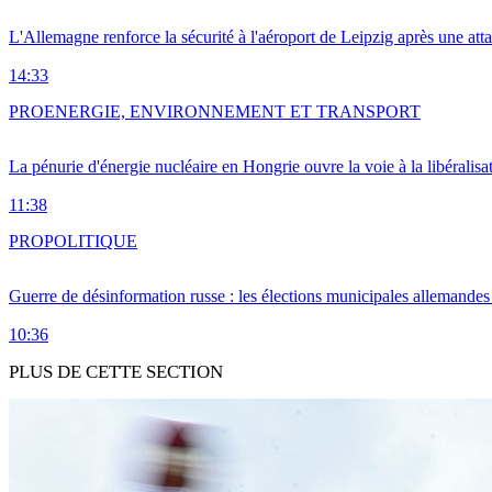
L'Allemagne renforce la sécurité à l'aéroport de Leipzig après une at
14:33
PRO
ENERGIE, ENVIRONNEMENT ET TRANSPORT
La pénurie d'énergie nucléaire en Hongrie ouvre la voie à la libéralis
11:38
PRO
POLITIQUE
Guerre de désinformation russe : les élections municipales allemandes 
10:36
PLUS DE CETTE SECTION