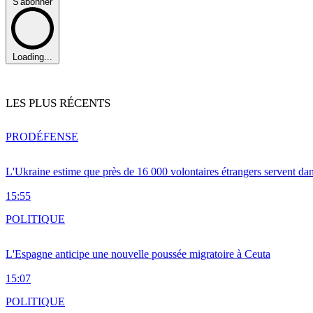
S'abonner
Loading...
LES PLUS RÉCENTS
PRO
DÉFENSE
L'Ukraine estime que près de 16 000 volontaires étrangers servent da
15:55
POLITIQUE
L'Espagne anticipe une nouvelle poussée migratoire à Ceuta
15:07
POLITIQUE