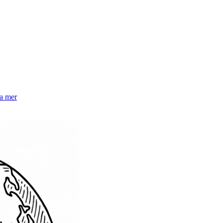
la mer