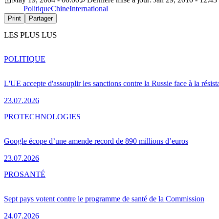
Politique
Chine
International
Print
Partager
LES PLUS LUS
POLITIQUE
L'UE accepte d'assouplir les sanctions contre la Russie face à la résis
23.07.2026
PRO
TECHNOLOGIES
Google écope d’une amende record de 890 millions d’euros
23.07.2026
PRO
SANTÉ
Sept pays votent contre le programme de santé de la Commission
24.07.2026