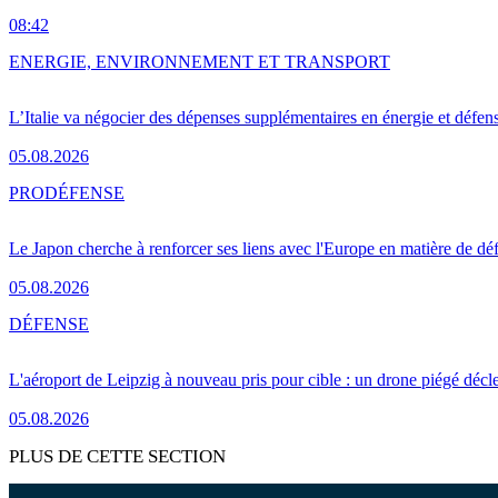
08:42
ENERGIE, ENVIRONNEMENT ET TRANSPORT
L’Italie va négocier des dépenses supplémentaires en énergie et défen
05.08.2026
PRO
DÉFENSE
Le Japon cherche à renforcer ses liens avec l'Europe en matière de dé
05.08.2026
DÉFENSE
L'aéroport de Leipzig à nouveau pris pour cible : un drone piégé décle
05.08.2026
PLUS DE CETTE SECTION