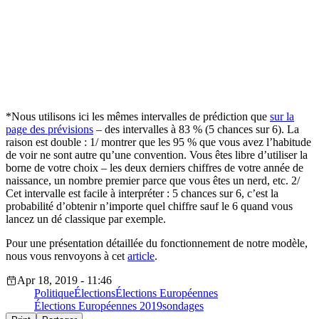
*Nous utilisons ici les mêmes intervalles de prédiction que
sur la
page des prévisions
– des intervalles à 83 % (5 chances sur 6). La
raison est double : 1/ montrer que les 95 % que vous avez l’habitude
de voir ne sont autre qu’une convention. Vous êtes libre d’utiliser la
borne de votre choix – les deux derniers chiffres de votre année de
naissance, un nombre premier parce que vous êtes un nerd, etc. 2/
Cet intervalle est facile à interpréter : 5 chances sur 6, c’est la
probabilité d’obtenir n’importe quel chiffre sauf le 6 quand vous
lancez un dé classique par exemple.
Pour une présentation détaillée du fonctionnement de notre modèle,
nous vous renvoyons à cet
article
.
Apr 18, 2019 - 11:46
Politique
Élections
Élections Européennes
Élections Européennes 2019
sondages