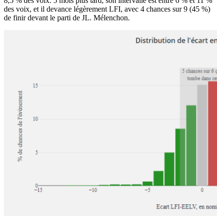
8,5 % des voix. 5 mois plus tard, son intervalle est entre 6 % et 11 %
des voix, et il devance légèrement LFI, avec 4 chances sur 9 (45 %)
de finir devant le parti de JL. Mélenchon.