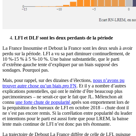
LFI et DLF sont les deux perdants de la période
La France Insoumise et Debout la France sont les deux seuls à avoir
perdu sur la période. LFI a vu sa part diminuer continuellement, de
10 %-15 % à 5 %-10 %. Une baisse substantielle, que le parti
d’extrême-gauche tente d’expliquer par un biais supposé des
sondages. Pourquoi pas.
Mais, pour rappel, sur des dizaines d’élections,
nous n’avons pu
trouver autre chose qu’un biais
pro
FN
. Et il y a nombre d’autres
explications potentielles, qui ont le mérite d’être beaucoup plus
parcimonieuses – ne serait-ce que le fait que JL. Mélenchon ait
connu
une forte chute de popularité
après son emportement lors de
la perquisition des bureaux de LFI en octobre 2018 – chute dont il
ne s’est pas encore remis. Si la corrélation entre popularité du leader
et intentions pour le parti est aussi forte que pour LREM, la baisse
lente mais continue de LFI n’est donc pas très étonnante.
La trajectoire de Debout La France diffère de celle de LFI, puisque