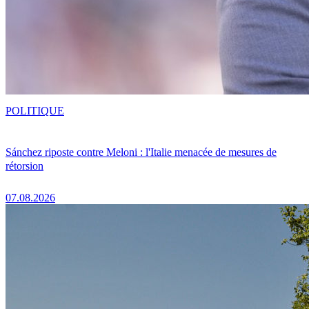
POLITIQUE
Sánchez riposte contre Meloni : l'Italie menacée de mesures de
rétorsion
07.08.2026