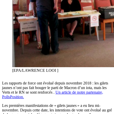
[EPA/LAWRENCE LOOI ]
Les rapports de force ont évolué depuis novembre 2018 : les gilets
jaunes n’ont pas fait bouger le parti de Macron d’un iota, mais les
Verts et le RN se sont renforcés .
Un article de notre partenaire,
PollsPosition.
Les premières manifestations de « gilets jaunes » a eu lieu mi-
novembre. Depuis cette date, les intentions de vote ont évolué au gré