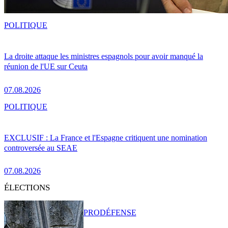
POLITIQUE
La droite attaque les ministres espagnols pour avoir manqué la
réunion de l'UE sur Ceuta
07.08.2026
POLITIQUE
EXCLUSIF : La France et l'Espagne critiquent une nomination
controversée au SEAE
07.08.2026
ÉLECTIONS
PRO
DÉFENSE