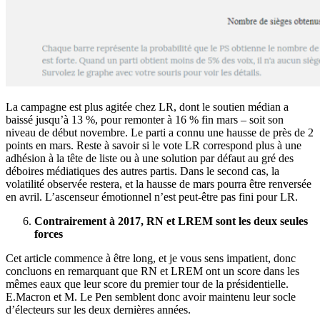
La campagne est plus agitée chez LR, dont le soutien médian a
baissé jusqu’à 13 %, pour remonter à 16 % fin mars – soit son
niveau de début novembre. Le parti a connu une hausse de près de 2
points en mars. Reste à savoir si le vote LR correspond plus à une
adhésion à la tête de liste ou à une solution par défaut au gré des
déboires médiatiques des autres partis. Dans le second cas, la
volatilité observée restera, et la hausse de mars pourra être renversée
en avril. L’ascenseur émotionnel n’est peut-être pas fini pour LR.
Contrairement à 2017, RN et LREM sont les deux seules
forces
Cet article commence à être long, et je vous sens impatient, donc
concluons en remarquant que RN et LREM ont un score dans les
mêmes eaux que leur score du premier tour de la présidentielle.
E.Macron et M. Le Pen semblent donc avoir maintenu leur socle
d’électeurs sur les deux dernières années.