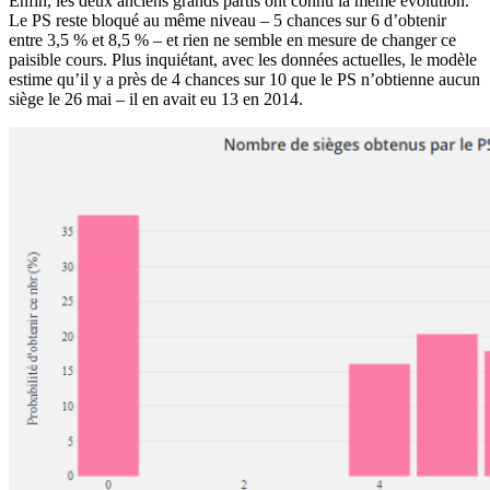
Enfin, les deux anciens grands partis ont connu la même évolution.
Le PS reste bloqué au même niveau – 5 chances sur 6 d’obtenir
entre 3,5 % et 8,5 % – et rien ne semble en mesure de changer ce
paisible cours. Plus inquiétant, avec les données actuelles, le modèle
estime qu’il y a près de 4 chances sur 10 que le PS n’obtienne aucun
siège le 26 mai – il en avait eu 13 en 2014.