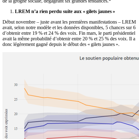
de la grogne sociale, dégageant six grandes tendances.*
LREM n’a rien perdu suite aux « gilets jaunes »
Début novembre – juste avant les premières manifestations – LREM
avait, selon notre modèle et les données disponibles, 5 chances sur 6
d’obtenir entre 19 % et 24 % des voix. Fin mars, le parti présidentiel
avait la même probabilité d’obtenir entre 20 % et 25 % des voix. Il a
donc légèrement gagné depuis le début des « gilets jaunes ».