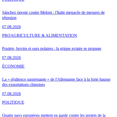
Sánchez riposte contre Meloni : l'Italie menacée de mesures de
rétorsion
07.08.2026
PRO
AGRICULTURE & ALIMENTATION
Poulets, bovins et ours polaires : la grippe aviaire se propage
07.08.2026
ÉCONOMIE
La « résilience surprenante » de l'Allemagne face à la forte hausse
des exportations chinoises
07.08.2026
POLITIQUE
Quatre pays européens mettent en garde contre les projets de la