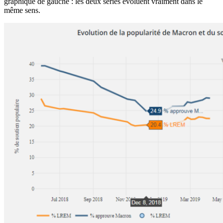
graphique de gauche : les deux séries évoluent vraiment dans le
même sens.