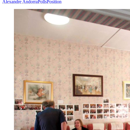
Alexandre Andorra
PollsPosition