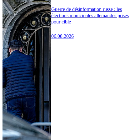
Guerre de désinformation russe : les
élections municipales allemandes prises
pour cible
06.08.2026