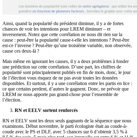
Ainsi, quand la popularité du président diminue, il y a de fortes
chances de voir les intentions pour LREM diminuer – et
inversement. Notez que cette corrélation ne nous dit rien sur la
cause : peut-être la popularité cause-t-elle les intentions ? Peut-être
est-ce l’inverse ? Peut-être qu’une troisième variable, non observée,
cause ces deux-là ?
Mais même en ignorant les causes, il y a deux problèmes à fonder
une prédiction sur cette corrélation. D’une part, les chiffres de
popularité sont principalement publiés en fin de mois, donc, le jour
de l’élection vous risquez de ne pas avoir toutes les données
disponibles. Et surtout, il y a une corrélation entre les partis en lice :
ce que certains perdent, d’autres le gagnent. Donc, ne prévoir que
LREM ne nous apporte pas grand-chose pour l’ensemble de
l’élection.
RN et EELV sortent renforcés
RN et EELV sont les deux seuls gagnants de la séquence que nous
examinons. Début novembre, le parti écologiste était au coude-à-
coude avec le PS et DLF, avec 5 chances sur 6 d’obtenir 3,5 % à