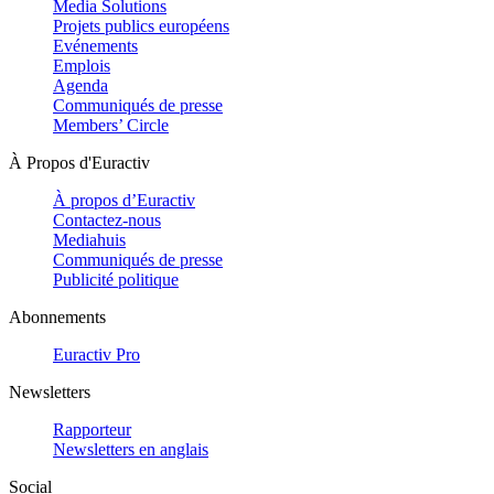
Media Solutions
Projets publics européens
Evénements
Emplois
Agenda
Communiqués de presse
Members’ Circle
À Propos d'Euractiv
À propos d’Euractiv
Contactez-nous
Mediahuis
Communiqués de presse
Publicité politique
Abonnements
Euractiv Pro
Newsletters
Rapporteur
Newsletters en anglais
Social