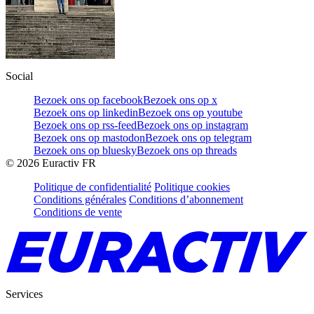
Social
Bezoek ons op facebook
Bezoek ons op x
Bezoek ons op linkedin
Bezoek ons op youtube
Bezoek ons op rss-feed
Bezoek ons op instagram
Bezoek ons op mastodon
Bezoek ons op telegram
Bezoek ons op bluesky
Bezoek ons op threads
©
2026
Euractiv FR
Politique de confidentialité
Politique cookies
Conditions générales
Conditions d’abonnement
Conditions de vente
Services