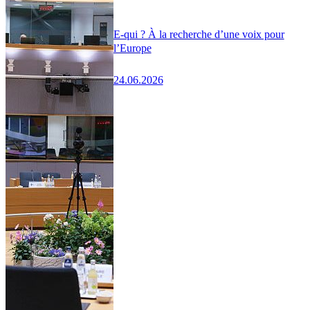
E-qui ? À la recherche d’une voix pour
l’Europe
24.06.2026