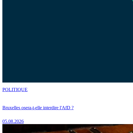
POLITIQUE
Bruxelles osera-t-elle interdire l'AfD ?
05.08.2026