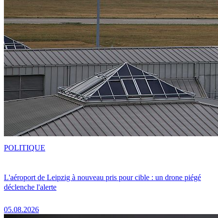
POLITIQUE
L'aéroport de Leipzig à nouveau pris pour cible : un drone piégé
déclenche l'alerte
05.08.2026