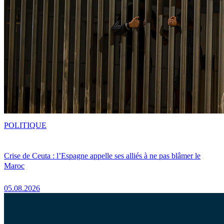
POLITIQUE
Crise de Ceuta : l’Espagne appelle ses alliés à ne pas blâmer le
Maroc
05.08.2026