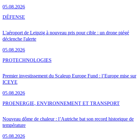
05.08.2026
DÉFENSE
L'aéroport de Leipzig à nouveau pris pour cible : un drone piégé
déclenche l'alerte
05.08.2026
PRO
TECHNOLOGIES
Premier investissement du Scaleup Europe Fund : l’Europe mise sur
ICEYE
05.08.2026
PRO
ENERGIE, ENVIRONNEMENT ET TRANSPORT
Nouveau dôme de chaleur : l’Autriche bat son record historique de
température
05.08.2026