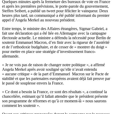
Quelques minutes après la fermeture des bureaux de vote en France
et après les premières prévisions, le porte-parole du gouvernement,
Steffen Seibert, a publié un tweet pour féliciter le vainqueur. Deux
heures plus tard, un communiqué a été publié informant du premier
appel d’Angela Merkel au nouveau président.
Entre temps, le ministre des Affaires étrangères, Sigmar Gabriel, a
fait une déclaration qui a été liée en Allemagne avec la campagne
électorale actuelle. Le ministre a défendu la nécessité pour Berlin de
soutenir Emmanuel Macron, d’en finir avec la rigueur de l’austérité
et de l’orthodoxie budgétaire, et de cesser de « montrer du doigt »
pour mettre en place une stratégie d’investissement franco-
allemande.
« Je ne vois pas de raison de changer notre politique », a affirmé
Angela Merkel après avoir souligné qu’elle n’avait entendu
« aucune critique » de la part d’Emmanuel Macron sur le Pacte de
stabilité et que les partenaires européens avaient déjà fait preuve par
le passé de souplesse envers la France.
« Ce dont a besoin la France, ce sont des résultats », a continué la
chancelière, estimant qu’il fallait attendre que le président présente
son programme de réformes et qu’à ce moment-là « nous saurons
comment les soutenir ».