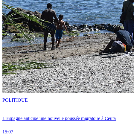
POLITIQUE
L'Espagne anticipe une nouvelle poussée migratoire à Ceuta
15:07