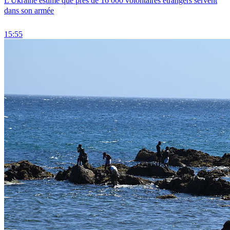
L'Ukraine estime que près de 16 000 volontaires étrangers servent
dans son armée
15:55