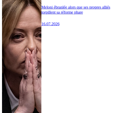
Meloni ébranlée alors que ses propres alliés
torpillent sa réforme phare
16.07.2026