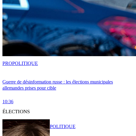
PRO
POLITIQUE
Guerre de désinformation russe : les élections municipales
allemandes prises pour cible
10:36
ÉLECTIONS
POLITIQUE