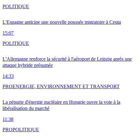
POLITIQUE
L'Espagne anticipe une nouvelle poussée migratoire à Ceuta
15:07
POLITIQUE
L'Allemagne renforce la sécurité à l'aéroport de Leipzig après une
attaque hybride présumée
14:33
PRO
ENERGIE, ENVIRONNEMENT ET TRANSPORT
La pénurie d'énergie nucléaire en Hongrie ouvre la voie à la
libéralisation du marché
11:38
PRO
POLITIQUE