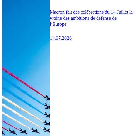
Macron fait des célébrations du 14 Juillet la
vitrine des ambitions de défense de
l’Europe
14.07.2026