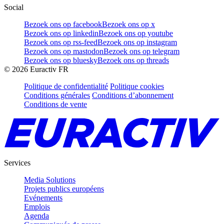
Social
Bezoek ons op facebook
Bezoek ons op x
Bezoek ons op linkedin
Bezoek ons op youtube
Bezoek ons op rss-feed
Bezoek ons op instagram
Bezoek ons op mastodon
Bezoek ons op telegram
Bezoek ons op bluesky
Bezoek ons op threads
©
2026
Euractiv FR
Politique de confidentialité
Politique cookies
Conditions générales
Conditions d’abonnement
Conditions de vente
Services
Media Solutions
Projets publics européens
Evénements
Emplois
Agenda