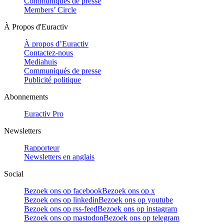
Communiqués de presse
Members’ Circle
À Propos d'Euractiv
À propos d’Euractiv
Contactez-nous
Mediahuis
Communiqués de presse
Publicité politique
Abonnements
Euractiv Pro
Newsletters
Rapporteur
Newsletters en anglais
Social
Bezoek ons op facebook
Bezoek ons op x
Bezoek ons op linkedin
Bezoek ons op youtube
Bezoek ons op rss-feed
Bezoek ons op instagram
Bezoek ons op mastodon
Bezoek ons op telegram