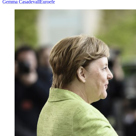
Gemma Casadevall
Euroefe