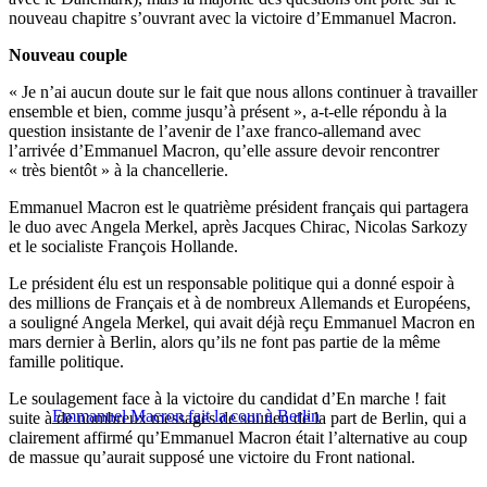
nouveau chapitre s’ouvrant avec la victoire d’Emmanuel Macron.
Nouveau couple
« Je n’ai aucun doute sur le fait que nous allons continuer à travailler
ensemble et bien, comme jusqu’à présent », a-t-elle répondu à la
question insistante de l’avenir de l’axe franco-allemand avec
l’arrivée d’Emmanuel Macron, qu’elle assure devoir rencontrer
« très bientôt » à la chancellerie.
Emmanuel Macron est le quatrième président français qui partagera
le duo avec Angela Merkel, après Jacques Chirac, Nicolas Sarkozy
et le socialiste François Hollande.
Le président élu est un responsable politique qui a donné espoir à
des millions de Français et à de nombreux Allemands et Européens,
a souligné Angela Merkel, qui avait déjà reçu Emmanuel Macron en
mars dernier à Berlin, alors qu’ils ne font pas partie de la même
famille politique.
Le soulagement face à la victoire du candidat d’En marche ! fait
Emmanuel Macron fait la cour à Berlin
suite à de nombreux messages de soutien de la part de Berlin, qui a
clairement affirmé qu’Emmanuel Macron était l’alternative au coup
de massue qu’aurait supposé une victoire du Front national.