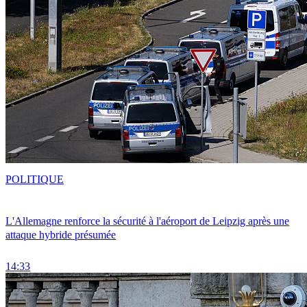
POLITIQUE
L'Allemagne renforce la sécurité à l'aéroport de Leipzig après une
attaque hybride présumée
14:33