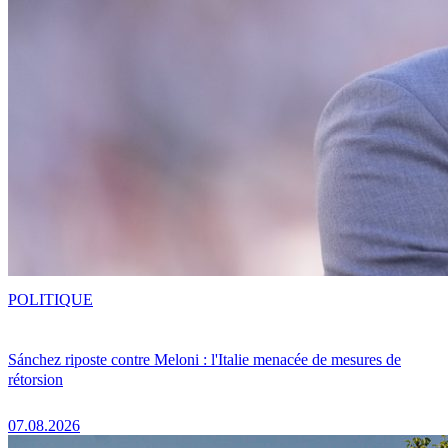
POLITIQUE
Sánchez riposte contre Meloni : l'Italie menacée de mesures de
rétorsion
07.08.2026