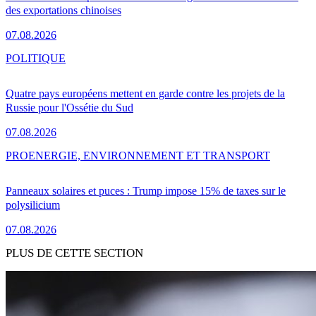
des exportations chinoises
07.08.2026
POLITIQUE
Quatre pays européens mettent en garde contre les projets de la
Russie pour l'Ossétie du Sud
07.08.2026
PRO
ENERGIE, ENVIRONNEMENT ET TRANSPORT
Panneaux solaires et puces : Trump impose 15% de taxes sur le
polysilicium
07.08.2026
PLUS DE CETTE SECTION