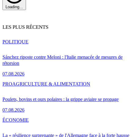
Loading...
LES PLUS RÉCENTS
POLITIQUE
Sánchez riposte contre Meloni : l'Italie menacée de mesures de
rétorsion
07.08.2026
PRO
AGRICULTURE & ALIMENTATION
Poulets, bovins et ours polaires : la grippe aviaire se propage
07.08.2026
ÉCONOMIE
La « résilience surprenante » de l'Allemagne face à la forte hausse