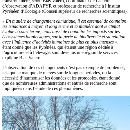
transfrontalière, selon Blas Valero, coordinateur de l’action
d’observation d’ADAPYR et professeur de recherche à l’Institut
Pyrénéen d’Écologie (Conseil supérieur de recherches scientifiques).
« En matière de changement climatique, il est essentiel de connaître
les tendances à moyen et long terme et la manière dont le climat
évolue à court terme, mais aussi de connaître les impacts sur les
écosystèmes biophysiques, sur la perte de biodiversité et sa relation
avec l’influence d’activités humaines de plus en plus intenses »
,
étant donné que les Pyrénées, qui étaient une région dédiée à
l’agriculture et à l’élevage, sont devenus une région de services,
explique Blas Valero.
L’observation de ces changements n’est pas exempte de problèmes,
tels que le manque de relevés sur de longues périodes, ou la
nécessité d’harmoniser les données et les protocoles, étant donné
que de nombreuses administrations et entités de recherche sont
impliquées dans l’étude de ces phénomènes.