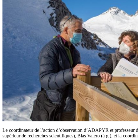
Le coordinateur de l’action d’observation d’ADAPYR et professeur de
supérieur de recherches scientifiques), Blas Valero (à g.), et la coor