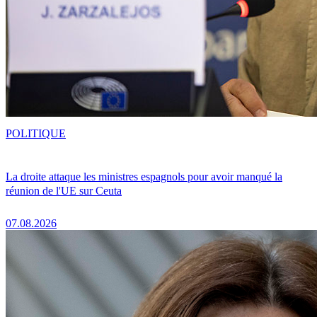
POLITIQUE
La droite attaque les ministres espagnols pour avoir manqué la
réunion de l'UE sur Ceuta
07.08.2026