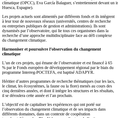
climatique (OPCC), Eva García Balaguer, s’entretiennent devant un in
Huesca, Espagne).
Les projets actuels sont alimentés par différents fonds et ils intègrent
à leur tour de nouveaux réseaux (universités, centres de recherche
ou entreprises publiques de gestion et administrations). Ils sont
dynamisés par l’observatoire, qui lie tous ces organismes dans la
recherche d’une approche multidisciplinaire face au défi complexe
du changement climatique.
Harmoniser et poursuivre l’observation du changement
climatique
L’un de ces projets, qui émane de l’observatoire et est financé à 65
% par le Fonds européen de développement régional par le biais du
programme Interreg-POCTEFA, est baptisé ADAPYR.
Héritier d’autres programmes de recherche thématiques (sur les lacs,
le climat, les écosystèmes, la faune ou la flore) menés au cours des
cinq dernières années, et dont il intègre les structures et les résultats,
il se déroulera cette année et l’an prochain.
L’objectif est de capitaliser les expériences qui ont porté sur
l’observation du changement climatique et de ses impacts dans
différents domaines, dans un contexte de coopération