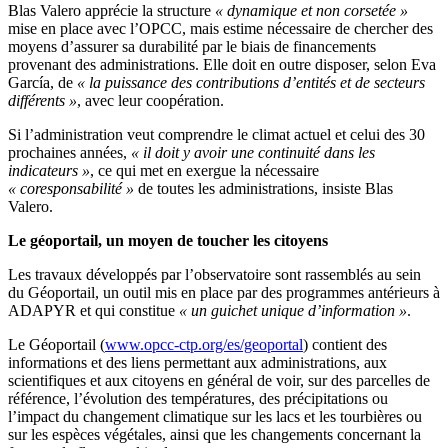
Blas Valero apprécie la structure
« dynamique et non corsetée »
mise en place avec l’OPCC, mais estime nécessaire de chercher des
moyens d’assurer sa durabilité par le biais de financements
provenant des administrations. Elle doit en outre disposer, selon Eva
García, de
« la puissance des contributions d’entités et de secteurs
différents »
, avec leur coopération.
Si l’administration veut comprendre le climat actuel et celui des 30
prochaines années,
« il doit y avoir une continuité dans les
indicateurs »
, ce qui met en exergue la nécessaire
« coresponsabilité »
de toutes les administrations, insiste Blas
Valero.
Le géoportail, un moyen de toucher les citoyens
Les travaux développés par l’observatoire sont rassemblés au sein
du Géoportail, un outil mis en place par des programmes antérieurs à
ADAPYR et qui constitue
« un guichet unique d’information »
.
Le Géoportail (
www.opcc-ctp.org/es/geoportal
) contient des
informations et des liens permettant aux administrations, aux
scientifiques et aux citoyens en général de voir, sur des parcelles de
référence, l’évolution des températures, des précipitations ou
l’impact du changement climatique sur les lacs et les tourbières ou
sur les espèces végétales, ainsi que les changements concernant la