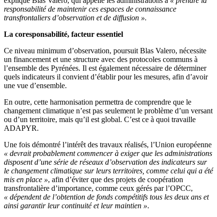
explique Blas Valero, qui appelle les administrations à
« prendre la
responsabilité de maintenir ces espaces de connaissance
transfrontaliers d’observation et de diffusion ».
La coresponsabilité, facteur essentiel
Ce niveau minimum d’observation, poursuit Blas Valero, nécessite
un financement et une structure avec des protocoles communs à
l’ensemble des Pyrénées. Il est également nécessaire de déterminer
quels indicateurs il convient d’établir pour les mesures, afin d’avoir
une vue d’ensemble.
En outre, cette harmonisation permettra de comprendre que le
changement climatique n’est pas seulement le problème d’un versant
ou d’un territoire, mais qu’il est global. C’est ce à quoi travaille
ADAPYR.
Une fois démontré l’intérêt des travaux réalisés, l’Union européenne
« devrait probablement commencer à exiger que les administrations
disposent d’une série de réseaux d’observation des indicateurs sur
le changement climatique sur leurs territoires, comme celui qui a été
mis en place »
, afin d’éviter que des projets de coopération
transfrontalière d’importance, comme ceux gérés par l’OPCC,
« dépendent de l’obtention de fonds compétitifs tous les deux ans et
ainsi garantir leur continuité et leur maintien »
.