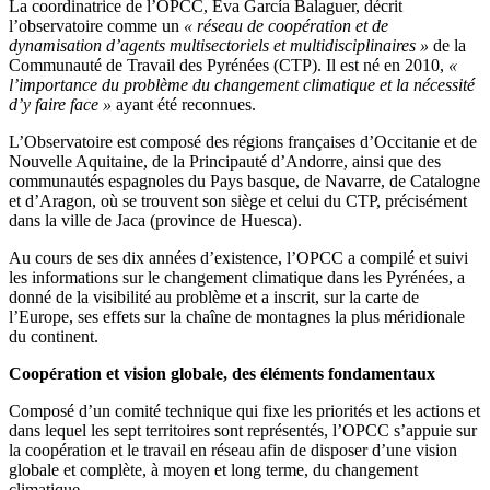
La coordinatrice de l’OPCC, Eva García Balaguer, décrit
l’observatoire comme un
« réseau de coopération et de
dynamisation d’agents multisectoriels et multidisciplinaires »
de la
Communauté de Travail des Pyrénées (CTP). Il est né en 2010,
«
l’importance du problème du changement climatique et la nécessité
d’y faire face »
ayant été reconnues.
L’Observatoire est composé des régions françaises d’Occitanie et de
Nouvelle Aquitaine, de la Principauté d’Andorre, ainsi que des
communautés espagnoles du Pays basque, de Navarre, de Catalogne
et d’Aragon, où se trouvent son siège et celui du CTP, précisément
dans la ville de Jaca (province de Huesca).
Au cours de ses dix années d’existence, l’OPCC a compilé et suivi
les informations sur le changement climatique dans les Pyrénées, a
donné de la visibilité au problème et a inscrit, sur la carte de
l’Europe, ses effets sur la chaîne de montagnes la plus méridionale
du continent.
Coopération et vision globale, des éléments fondamentaux
Composé d’un comité technique qui fixe les priorités et les actions et
dans lequel les sept territoires sont représentés, l’OPCC s’appuie sur
la coopération et le travail en réseau afin de disposer d’une vision
globale et complète, à moyen et long terme, du changement
climatique.