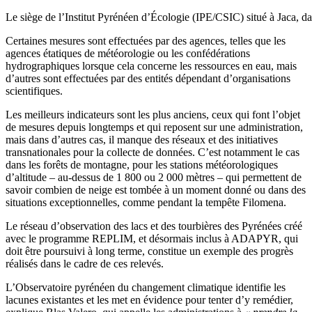
Le siège de l’Institut Pyrénéen d’Écologie (IPE/CSIC) situé à Jaca, 
Certaines mesures sont effectuées par des agences, telles que les
agences étatiques de météorologie ou les confédérations
hydrographiques lorsque cela concerne les ressources en eau, mais
d’autres sont effectuées par des entités dépendant d’organisations
scientifiques.
Les meilleurs indicateurs sont les plus anciens, ceux qui font l’objet
de mesures depuis longtemps et qui reposent sur une administration,
mais dans d’autres cas, il manque des réseaux et des initiatives
transnationales pour la collecte de données. C’est notamment le cas
dans les forêts de montagne, pour les stations météorologiques
d’altitude – au-dessus de 1 800 ou 2 000 mètres – qui permettent de
savoir combien de neige est tombée à un moment donné ou dans des
situations exceptionnelles, comme pendant la tempête Filomena.
Le réseau d’observation des lacs et des tourbières des Pyrénées créé
avec le programme REPLIM, et désormais inclus à ADAPYR, qui
doit être poursuivi à long terme, constitue un exemple des progrès
réalisés dans le cadre de ces relevés.
L’Observatoire pyrénéen du changement climatique identifie les
lacunes existantes et les met en évidence pour tenter d’y remédier,