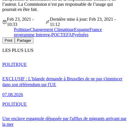
l’auteur. La Commission n’est pas responsable de l’usage qui
pourrait en être fait.
Feb 23, 2021 -
Dernière mise à jour: Feb 23, 2021 -
10:33
11:12
Politique
Changement Climatique
Espagne
France
programme Interreg-POCTEFA
Pyrénées
Print
Partager
LES PLUS LUS
POLITIQUE
EXCLUSIF : L'Islande demande à Bruxelles de ne pas s'immiscer
dans son référendum sur l'UE
07.08.2026
POLITIQUE
Une enclave espagnole dépassée par l'afflux de migrants arrivant par
la mer