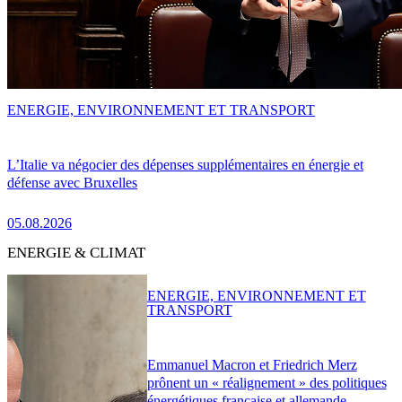
ENERGIE, ENVIRONNEMENT ET TRANSPORT
L’Italie va négocier des dépenses supplémentaires en énergie et
défense avec Bruxelles
05.08.2026
ENERGIE & CLIMAT
ENERGIE, ENVIRONNEMENT ET
TRANSPORT
Emmanuel Macron et Friedrich Merz
prônent un « réalignement » des politiques
énergétiques française et allemande