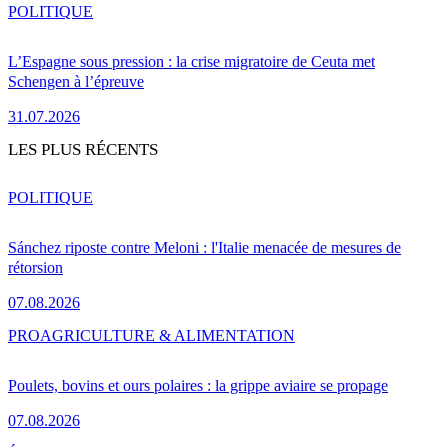
POLITIQUE
L’Espagne sous pression : la crise migratoire de Ceuta met
Schengen à l’épreuve
31.07.2026
LES PLUS RÉCENTS
POLITIQUE
Sánchez riposte contre Meloni : l'Italie menacée de mesures de
rétorsion
07.08.2026
PRO
AGRICULTURE & ALIMENTATION
Poulets, bovins et ours polaires : la grippe aviaire se propage
07.08.2026