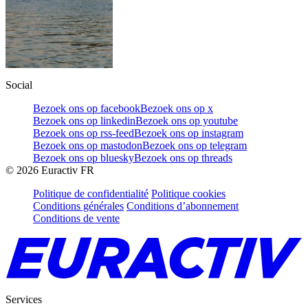
Social
Bezoek ons op facebook
Bezoek ons op x
Bezoek ons op linkedin
Bezoek ons op youtube
Bezoek ons op rss-feed
Bezoek ons op instagram
Bezoek ons op mastodon
Bezoek ons op telegram
Bezoek ons op bluesky
Bezoek ons op threads
©
2026
Euractiv FR
Politique de confidentialité
Politique cookies
Conditions générales
Conditions d’abonnement
Conditions de vente
Services