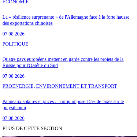
ÉCONOMIE
La « résilience surprenante » de l'Allemagne face à la forte hausse
des exportations chinoises
07.08.2026
POLITIQUE
Quatre pays européens mettent en garde contre les projets de la
Russie pour l'Ossétie du Sud
07.08.2026
PRO
ENERGIE, ENVIRONNEMENT ET TRANSPORT
Panneaux solaires et puces : Trump impose 15% de taxes sur le
polysilicium
07.08.2026
PLUS DE CETTE SECTION