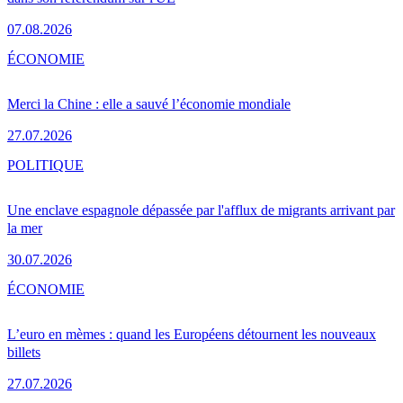
07.08.2026
ÉCONOMIE
Merci la Chine : elle a sauvé l’économie mondiale
27.07.2026
POLITIQUE
Une enclave espagnole dépassée par l'afflux de migrants arrivant par
la mer
30.07.2026
ÉCONOMIE
L’euro en mèmes : quand les Européens détournent les nouveaux
billets
27.07.2026