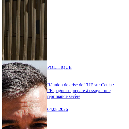
POLITIQUE
Réunion de crise de l’UE sur Ceuta :
l’Espagne se prépare à essuyer une
réprimande sévère
04.08.2026