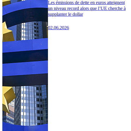
Les émissions de dette en euros atteignent
un niveau record alors que l’UE cherche à
supplanter le dollar
02.06.2026