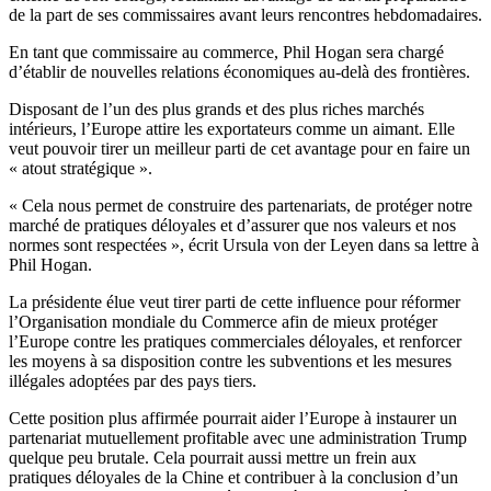
de la part de ses commissaires avant leurs rencontres hebdomadaires.
En tant que commissaire au commerce, Phil Hogan sera chargé
d’établir de nouvelles relations économiques au-delà des frontières.
Disposant de l’un des plus grands et des plus riches marchés
intérieurs, l’Europe attire les exportateurs comme un aimant. Elle
veut pouvoir tirer un meilleur parti de cet avantage pour en faire un
« atout stratégique ».
« Cela nous permet de construire des partenariats, de protéger notre
marché de pratiques déloyales et d’assurer que nos valeurs et nos
normes sont respectées », écrit Ursula von der Leyen dans sa lettre à
Phil Hogan.
La présidente élue veut tirer parti de cette influence pour réformer
l’Organisation mondiale du Commerce afin de mieux protéger
l’Europe contre les pratiques commerciales déloyales, et renforcer
les moyens à sa disposition contre les subventions et les mesures
illégales adoptées par des pays tiers.
Cette position plus affirmée pourrait aider l’Europe à instaurer un
partenariat mutuellement profitable avec une administration Trump
quelque peu brutale. Cela pourrait aussi mettre un frein aux
pratiques déloyales de la Chine et contribuer à la conclusion d’un