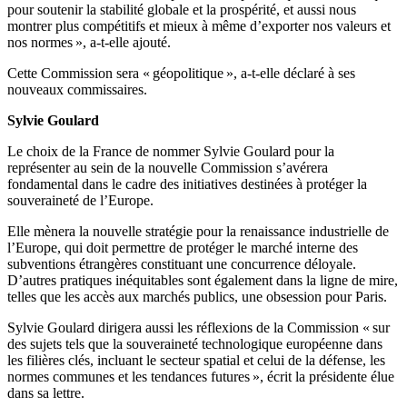
pour soutenir la stabilité globale et la prospérité, et aussi nous
montrer plus compétitifs et mieux à même d’exporter nos valeurs et
nos normes », a-t-elle ajouté.
Cette Commission sera « géopolitique », a-t-elle déclaré à ses
nouveaux commissaires.
Sylvie Goulard
Le choix de la France de nommer Sylvie Goulard pour la
représenter au sein de la nouvelle Commission s’avérera
fondamental dans le cadre des initiatives destinées à protéger la
souveraineté de l’Europe.
Elle mènera la nouvelle stratégie pour la renaissance industrielle de
l’Europe, qui doit permettre de protéger le marché interne des
subventions étrangères constituant une concurrence déloyale.
D’autres pratiques inéquitables sont également dans la ligne de mire,
telles que les accès aux marchés publics, une obsession pour Paris.
Sylvie Goulard dirigera aussi les réflexions de la Commission « sur
des sujets tels que la souveraineté technologique européenne dans
les filières clés, incluant le secteur spatial et celui de la défense, les
normes communes et les tendances futures », écrit la présidente élue
dans sa lettre.