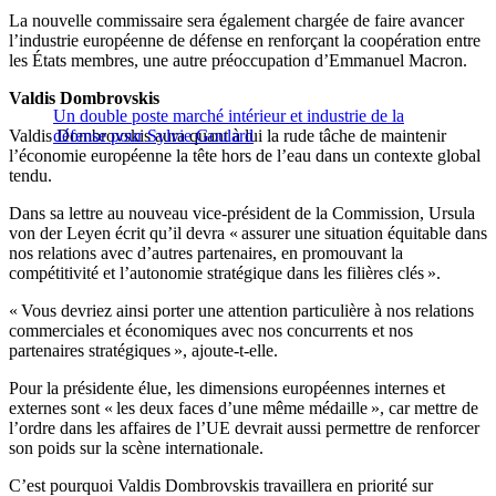
La nouvelle commissaire sera également chargée de faire avancer
l’industrie européenne de défense en renforçant la coopération entre
les États membres, une autre préoccupation d’Emmanuel Macron.
Valdis Dombrovskis
Un double poste marché intérieur et industrie de la
Valdis Dombrovskis aura quant à lui la rude tâche de maintenir
défense pour Sylvie Goulard
l’économie européenne la tête hors de l’eau dans un contexte global
tendu.
Dans sa lettre au nouveau vice-président de la Commission, Ursula
von der Leyen écrit qu’il devra « assurer une situation équitable dans
nos relations avec d’autres partenaires, en promouvant la
compétitivité et l’autonomie stratégique dans les filières clés ».
« Vous devriez ainsi porter une attention particulière à nos relations
commerciales et économiques avec nos concurrents et nos
partenaires stratégiques », ajoute-t-elle.
Pour la présidente élue, les dimensions européennes internes et
externes sont « les deux faces d’une même médaille », car mettre de
l’ordre dans les affaires de l’UE devrait aussi permettre de renforcer
son poids sur la scène internationale.
C’est pourquoi Valdis Dombrovskis travaillera en priorité sur