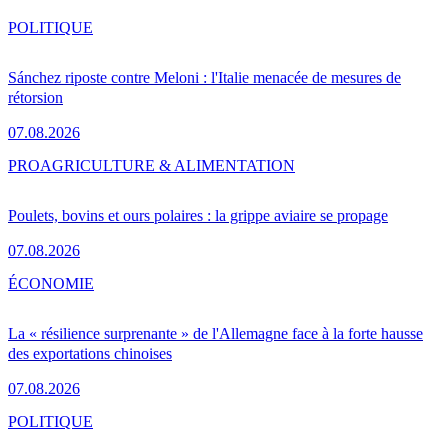
POLITIQUE
Sánchez riposte contre Meloni : l'Italie menacée de mesures de
rétorsion
07.08.2026
PRO
AGRICULTURE & ALIMENTATION
Poulets, bovins et ours polaires : la grippe aviaire se propage
07.08.2026
ÉCONOMIE
La « résilience surprenante » de l'Allemagne face à la forte hausse
des exportations chinoises
07.08.2026
POLITIQUE