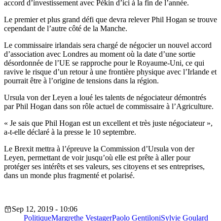
accord d’investissement avec Pékin d’ici à la fin de l’année.
Le premier et plus grand défi que devra relever Phil Hogan se trouve
cependant de l’autre côté de la Manche.
Le commissaire irlandais sera chargé de négocier un nouvel accord
d’association avec Londres au moment où la date d’une sortie
désordonnée de l’UE se rapproche pour le Royaume-Uni, ce qui
ravive le risque d’un retour à une frontière physique avec l’Irlande et
pourrait être à l’origine de tensions dans la région.
Ursula von der Leyen a loué les talents de négociateur démontrés
par Phil Hogan dans son rôle actuel de commissaire à l’Agriculture.
« Je sais que Phil Hogan est un excellent et très juste négociateur »,
a-t-elle déclaré à la presse le 10 septembre.
Le Brexit mettra à l’épreuve la Commission d’Ursula von der
Leyen, permettant de voir jusqu’où elle est prête à aller pour
protéger ses intérêts et ses valeurs, ses citoyens et ses entreprises,
dans un monde plus fragmenté et polarisé.
Sep 12, 2019 - 10:06
Politique
Margrethe Vestager
Paolo Gentiloni
Sylvie Goulard