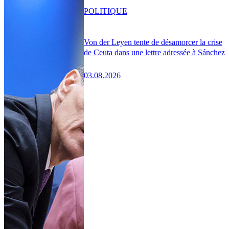
POLITIQUE
Von der Leyen tente de désamorcer la crise
de Ceuta dans une lettre adressée à Sánchez
03.08.2026