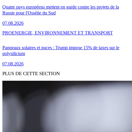
Quatre pays européens mettent en garde contre les projets de la
Russie pour l'Ossétie du Sud
07.08.2026
PRO
ENERGIE, ENVIRONNEMENT ET TRANSPORT
Panneaux solaires et puces : Trump impose 15% de taxes sur le
polysilicium
07.08.2026
PLUS DE CETTE SECTION