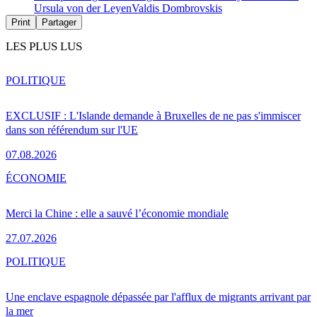
Ursula von der Leyen
Valdis Dombrovskis
Print
Partager
LES PLUS LUS
POLITIQUE
EXCLUSIF : L'Islande demande à Bruxelles de ne pas s'immiscer
dans son référendum sur l'UE
07.08.2026
ÉCONOMIE
Merci la Chine : elle a sauvé l’économie mondiale
27.07.2026
POLITIQUE
Une enclave espagnole dépassée par l'afflux de migrants arrivant par
la mer