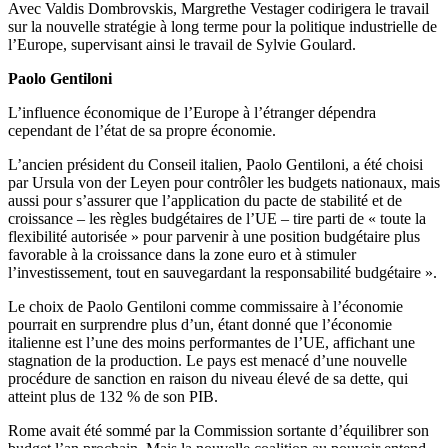
Avec Valdis Dombrovskis, Margrethe Vestager codirigera le travail
sur la nouvelle stratégie à long terme pour la politique industrielle de
l’Europe, supervisant ainsi le travail de Sylvie Goulard.
Paolo Gentiloni
L’influence économique de l’Europe à l’étranger dépendra
cependant de l’état de sa propre économie.
L’ancien président du Conseil italien, Paolo Gentiloni, a été choisi
par Ursula von der Leyen pour contrôler les budgets nationaux, mais
aussi pour s’assurer que l’application du pacte de stabilité et de
croissance – les règles budgétaires de l’UE – tire parti de « toute la
flexibilité autorisée » pour parvenir à une position budgétaire plus
favorable à la croissance dans la zone euro et à stimuler
l’investissement, tout en sauvegardant la responsabilité budgétaire ».
Le choix de Paolo Gentiloni comme commissaire à l’économie
pourrait en surprendre plus d’un, étant donné que l’économie
italienne est l’une des moins performantes de l’UE, affichant une
stagnation de la production. Le pays est menacé d’une nouvelle
procédure de sanction en raison du niveau élevé de sa dette, qui
atteint plus de 132 % de son PIB.
Rome avait été sommé par la Commission sortante d’équilibrer son