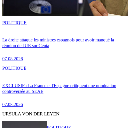
POLITIQUE
La droite attaque les ministres espagnols pour avoir manqué la
réunion de l'UE sur Ceuta
07.08.2026
POLITIQUE
EXCLUSIF : La France et l'Espagne critiquent une nomination
controversée au SEAE
07.08.2026
URSULA VON DER LEYEN
POLITIQUE