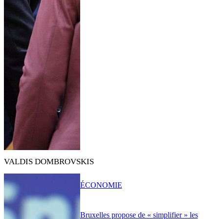
VALDIS DOMBROVSKIS
ÉCONOMIE
Bruxelles propose de « simplifier » les