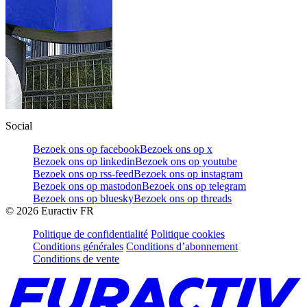
Social
Bezoek ons op facebook
Bezoek ons op x
Bezoek ons op linkedin
Bezoek ons op youtube
Bezoek ons op rss-feed
Bezoek ons op instagram
Bezoek ons op mastodon
Bezoek ons op telegram
Bezoek ons op bluesky
Bezoek ons op threads
©
2026
Euractiv FR
Politique de confidentialité
Politique cookies
Conditions générales
Conditions d’abonnement
Conditions de vente