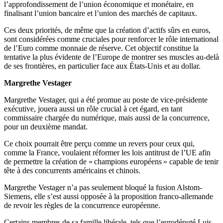
l’approfondissement de l’union économique et monétaire, en
finalisant l’union bancaire et l’union des marchés de capitaux.
Ces deux priorités, de même que la création d’actifs sûrs en euros,
sont considérées comme cruciales pour renforcer le rôle international
de l’Euro comme monnaie de réserve. Cet objectif constitue la
tentative la plus évidente de l’Europe de montrer ses muscles au-delà
de ses frontières, en particulier face aux États-Unis et au dollar.
Margrethe Vestager
Margrethe Vestager, qui a été promue au poste de vice-présidente
exécutive, jouera aussi un rôle crucial à cet égard, en tant
commissaire chargée du numérique, mais aussi de la concurrence,
pour un deuxième mandat.
Ce choix pourrait être perçu comme un revers pour ceux qui,
comme la France, voulaient réformer les lois antitrust de l’UE afin
de permettre la création de « champions européens » capable de tenir
tête à des concurrents américains et chinois.
Margrethe Vestager n’a pas seulement bloqué la fusion Alstom-
Siemens, elle s’est aussi opposée à la proposition franco-allemande
de revoir les règles de la concurrence européenne.
Certains membres de sa famille libérale, tels que l’eurodéputé Luis