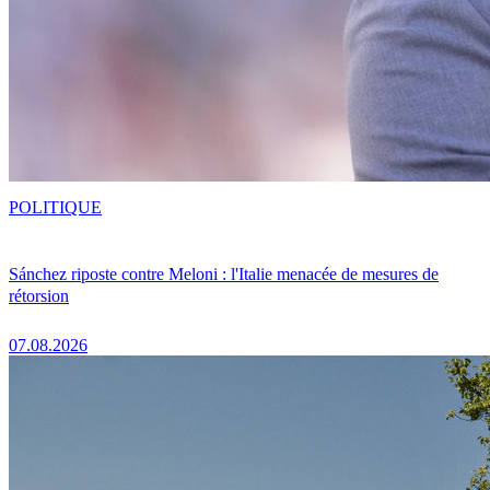
POLITIQUE
Sánchez riposte contre Meloni : l'Italie menacée de mesures de
rétorsion
07.08.2026