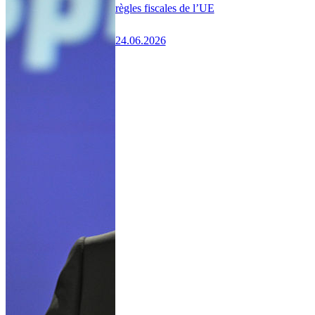
règles fiscales de l’UE
24.06.2026