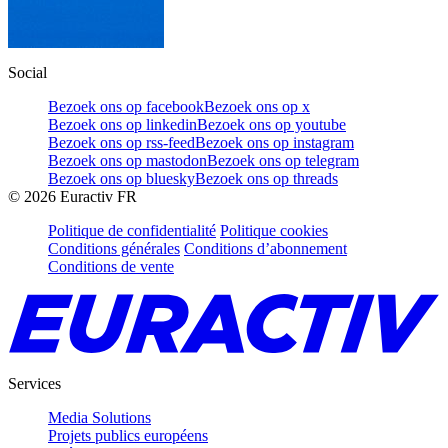
Social
Bezoek ons op facebook
Bezoek ons op x
Bezoek ons op linkedin
Bezoek ons op youtube
Bezoek ons op rss-feed
Bezoek ons op instagram
Bezoek ons op mastodon
Bezoek ons op telegram
Bezoek ons op bluesky
Bezoek ons op threads
©
2026
Euractiv FR
Politique de confidentialité
Politique cookies
Conditions générales
Conditions d’abonnement
Conditions de vente
Services
Media Solutions
Projets publics européens