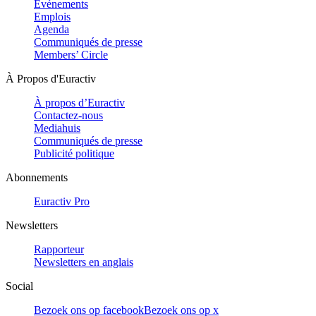
Evénements
Emplois
Agenda
Communiqués de presse
Members’ Circle
À Propos d'Euractiv
À propos d’Euractiv
Contactez-nous
Mediahuis
Communiqués de presse
Publicité politique
Abonnements
Euractiv Pro
Newsletters
Rapporteur
Newsletters en anglais
Social
Bezoek ons op facebook
Bezoek ons op x