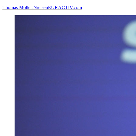
Thomas Moller-Nielsen
EURACTIV.com