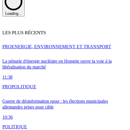
Loading...
LES PLUS RÉCENTS
PRO
ENERGIE, ENVIRONNEMENT ET TRANSPORT
La pénurie d'énergie nucléaire en Hongrie ouvre la voie à la
libéralisation du marché
11:38
PRO
POLITIQUE
Guerre de désinformation russe : les élections municipales
allemandes prises pour cible
10:36
POLITIQUE