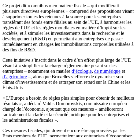
Ce projet dit « omnibus » en matière fiscale – qui modifierait
plusieurs directives européennes – comprend des propositions visant
à supprimer toutes les retenues à la source pour les entreprises
transférant des fonds entre filiales au sein de l’UE, à harmoniser les
règles de l’UE et les règles mondiales en matière d’impôt sur les
sociétés, et à stimuler les investissements dans la recherche et le
développement (R&D) en permettant aux entreprises de passer
immédiatement en charges les immobilisations corporelles utilisées à
des fins de R&D.
Cette initiative s’inscrit dans le cadre d’un effort plus large de l’UE
visant à « simplifier » la charge réglementaire pesant sur les
entreprises – notamment en matière
d’écologie
,
de numérique
et
d’agriculture
–, alors que Bruxelles s’efforce de dynamiser son
climat d’investissement et de rattraper son retard sur la Chine et les
États-Unis.
« L’Europe a besoin de règles plus simples pour obtenir de meilleurs
résultats », a déclaré Valdis Dombrovskis, commissaire européen
chargé de l’économie, ajoutant que ces mesures « amélioreront
radicalement la clarté et la sécurité juridique pour les entreprises et
les administrations fiscales ».
Ces mesures fiscales, qui doivent encore être approuvées par les
États membres de l’UE, permettraient aux entreprises d’économiser