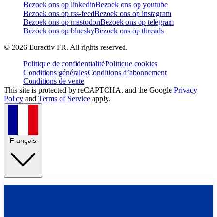
Bezoek ons op linkedin
Bezoek ons op youtube
Bezoek ons op rss-feed
Bezoek ons op instagram
Bezoek ons op mastodon
Bezoek ons op telegram
Bezoek ons op bluesky
Bezoek ons op threads
©
2026
Euractiv FR. All rights reserved.
Politique de confidentialité
Politique cookies
Conditions générales
Conditions d’abonnement
Conditions de vente
This site is protected by reCAPTCHA, and the Google
Privacy
Policy
and
Terms of Service
apply.
Français