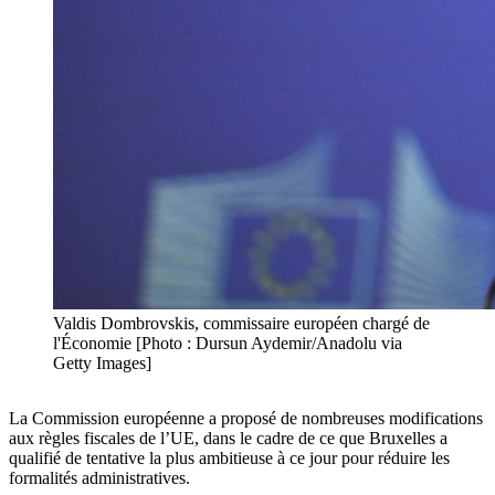
Valdis Dombrovskis, commissaire européen chargé de
l'Économie [Photo : Dursun Aydemir/Anadolu via
Getty Images]
La Commission européenne a proposé de nombreuses modifications
aux règles fiscales de l’UE, dans le cadre de ce que Bruxelles a
qualifié de tentative la plus ambitieuse à ce jour pour réduire les
formalités administratives.