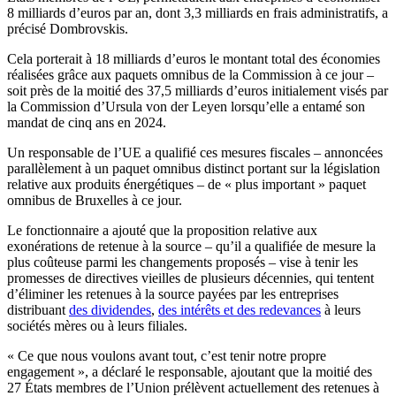
8 milliards d’euros par an, dont 3,3 milliards en frais administratifs, a
précisé Dombrovskis.
Cela porterait à 18 milliards d’euros le montant total des économies
réalisées grâce aux paquets omnibus de la Commission à ce jour –
soit près de la moitié des 37,5 milliards d’euros initialement visés par
la Commission d’Ursula von der Leyen lorsqu’elle a entamé son
mandat de cinq ans en 2024.
Un responsable de l’UE a qualifié ces mesures fiscales – annoncées
parallèlement à un paquet omnibus distinct portant sur la législation
relative aux produits énergétiques – de « plus important » paquet
omnibus de Bruxelles à ce jour.
Le fonctionnaire a ajouté que la proposition relative aux
exonérations de retenue à la source – qu’il a qualifiée de mesure la
plus coûteuse parmi les changements proposés – vise à tenir les
promesses de directives vieilles de plusieurs décennies, qui tentent
d’éliminer les retenues à la source payées par les entreprises
distribuant
des dividendes
,
des intérêts et des redevances
à leurs
sociétés mères ou à leurs filiales.
« Ce que nous voulons avant tout, c’est tenir notre propre
engagement », a déclaré le responsable, ajoutant que la moitié des
27 États membres de l’Union prélèvent actuellement des retenues à