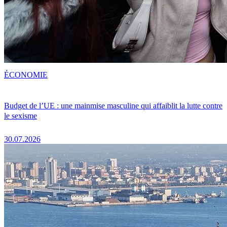
ÉCONOMIE
Budget de l’UE : une mainmise masculine qui affaiblit la lutte contre
le sexisme
30.07.2026