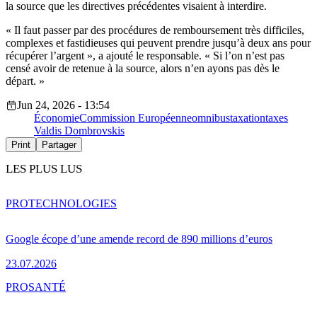
la source que les directives précédentes visaient à interdire.
« Il faut passer par des procédures de remboursement très difficiles,
complexes et fastidieuses qui peuvent prendre jusqu’à deux ans pour
récupérer l’argent », a ajouté le responsable. « Si l’on n’est pas
censé avoir de retenue à la source, alors n’en ayons pas dès le
départ. »
Jun 24, 2026 - 13:54
Économie
Commission Européenne
omnibus
taxation
taxes
Valdis Dombrovskis
Print
Partager
LES PLUS LUS
PRO
TECHNOLOGIES
Google écope d’une amende record de 890 millions d’euros
23.07.2026
PRO
SANTÉ