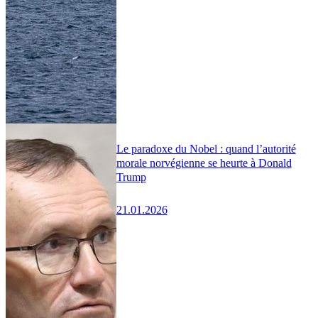
Le paradoxe du Nobel : quand l’autorité
morale norvégienne se heurte à Donald
Trump
21.01.2026