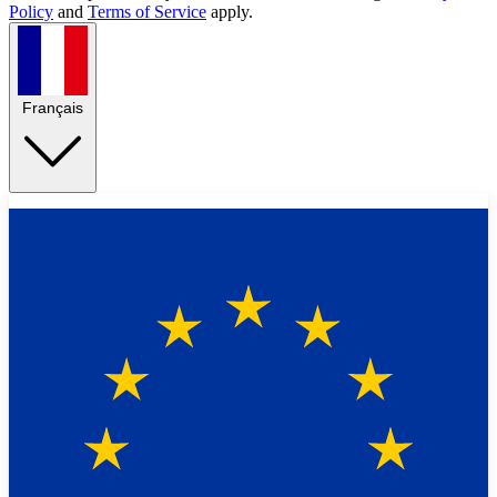
Policy
and
Terms of Service
apply.
Français