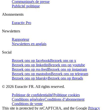
Communiqués de presse
Publicité politique
Abonnements
Euractiv Pro
Newsletters
Rapporteur
Newsletters en anglais
Social
Bezoek ons op facebook
Bezoek ons op x
Bezoek ons op linkedin
Bezoek ons op youtube
Bezoek ons op rss-feed
Bezoek ons op instagram
Bezoek ons op mastodon
Bezoek ons op telegram
Bezoek ons op bluesky
Bezoek ons op threads
©
2026
Euractiv FR. All rights reserved.
Politique de confidentialité
Politique cookies
Conditions générales
Conditions d’abonnement
Conditions de vente
This site is protected by reCAPTCHA, and the Google
Privacy