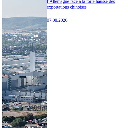
l’Allemagne face à la forte hausse des
exportations chinoises
07.08.2026