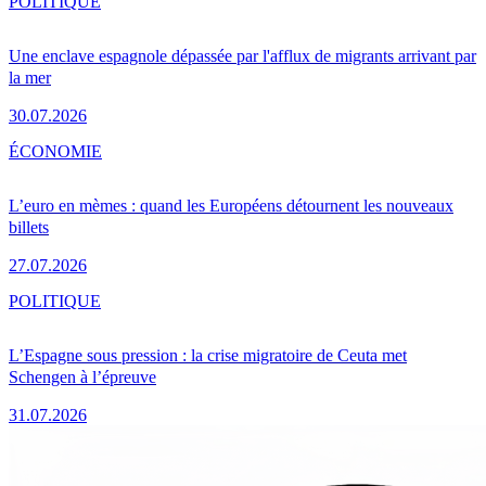
POLITIQUE
Une enclave espagnole dépassée par l'afflux de migrants arrivant par
la mer
30.07.2026
ÉCONOMIE
L’euro en mèmes : quand les Européens détournent les nouveaux
billets
27.07.2026
POLITIQUE
L’Espagne sous pression : la crise migratoire de Ceuta met
Schengen à l’épreuve
31.07.2026