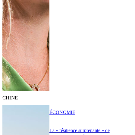
CHINE
ÉCONOMIE
La « résilience surprenante » de