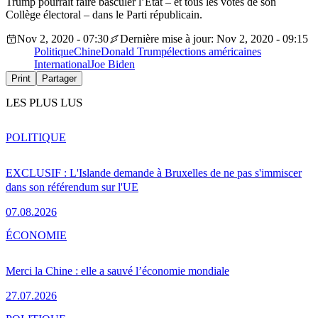
Trump pourrait faire basculer l’État – et tous les votes de son
Collège électoral – dans le Parti républicain.
Nov 2, 2020 - 07:30
Dernière mise à jour: Nov 2, 2020 - 09:15
Politique
Chine
Donald Trump
élections américaines
International
Joe Biden
Print
Partager
LES PLUS LUS
POLITIQUE
EXCLUSIF : L'Islande demande à Bruxelles de ne pas s'immiscer
dans son référendum sur l'UE
07.08.2026
ÉCONOMIE
Merci la Chine : elle a sauvé l’économie mondiale
27.07.2026