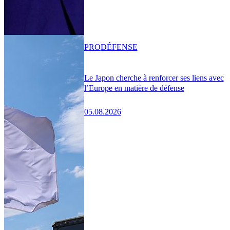
PRO
DÉFENSE
Le Japon cherche à renforcer ses liens avec
l’Europe en matière de défense
05.08.2026