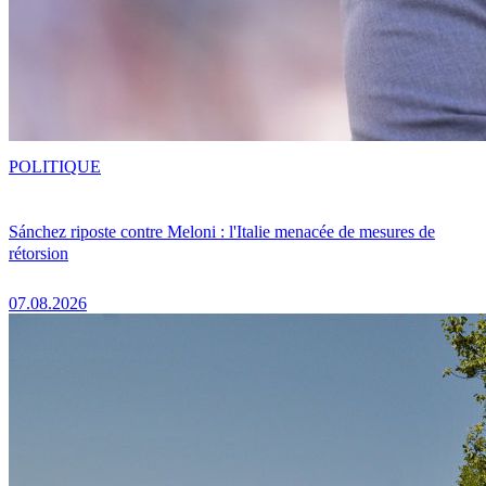
POLITIQUE
Sánchez riposte contre Meloni : l'Italie menacée de mesures de
rétorsion
07.08.2026