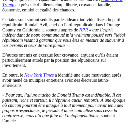
Trump
en présente d’ailleurs cinq : liberté, croyance, famille,
économie, emploi et égalité des chances.
Certains sont surtout séduits par les idéaux individualistes du parti
républicain. Randall Avil, chef du Parti républicain dans l’Orange
County en Californie, a soutenu auprès de
NPR
« que l’esprit
indépendant de notre communauté m’a vraiment poussé vers l’idéal
républicain visant à garantir que vous êtes en mesure de subvenir à
vos besoins et ceux de votre famille
».
D’autres ont mis en exergue leur croyance, arguant qu’ils étaient
particulièrement attirés par la position des républicains sur
l’avortement.
En outre, le
New York Times
a identifié une autre motivation après
avoir mené de multiples entretiens avec des électeurs latino-
américains.
«
Pour eux, l’allure macho de Donald Trump est indéniable. Il est
puissant, riche et surtout, il n’éprouve aucun remords. À une époque
où chacun pourrait être attaqué à tout moment pour avoir tenu des
propos irrespectueux, le président américain attise sans cesse la
controverse, mais n’a que faire de l’autoflagellation
», soutient
l’article.