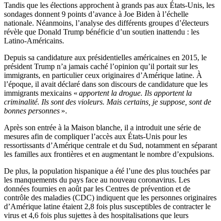
Tandis que les élections approchent à grands pas aux États-Unis, les
sondages donnent 9 points d’avance à Joe Biden à l’échelle
nationale. Néanmoins, l’analyse des différents groupes d’électeurs
révèle que Donald Trump bénéficie d’un soutien inattendu : les
Latino-Américains.
Depuis sa candidature aux présidentielles américaines en 2015, le
président Trump n’a jamais caché l’opinion qu’il portait sur les
immigrants, en particulier ceux originaires d’Amérique latine. À
l’époque, il avait déclaré dans son discours de candidature que les
immigrants mexicains «
apportent la drogue. Ils apportent la
criminalité. Ils sont des violeurs. Mais certains, je suppose, sont de
bonnes personnes
».
Après son entrée à la Maison blanche, il a introduit une série de
mesures afin de compliquer l’accès aux États-Unis pour les
ressortissants d’Amérique centrale et du Sud, notamment en séparant
les familles aux frontières et en augmentant le nombre d’expulsions.
De plus, la population hispanique a été l’une des plus touchées par
les manquements du pays face au nouveau coronavirus. Les
données fournies en août par les Centres de prévention et de
contrôle des maladies (CDC) indiquent que les personnes originaires
d’Amérique latine étaient 2,8 fois plus susceptibles de contracter le
virus et 4,6 fois plus sujettes à des hospitalisations que leurs