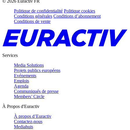
©
2026
Euractiv FR
Politique de confidentialité
Politique cookies
Conditions générales
Conditions d’abonnement
Conditions de vente
Services
Media Solutions
Projets publics européens
Evénements
Emplois
Agenda
Communiqués de presse
Members’ Circle
À Propos d'Euractiv
À propos d’Euractiv
Contactez-nous
Mediahuis