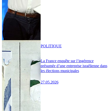
POLITIQUE
La France enquête sur l’ingérence
présumée d’une entreprise israélienne dans
les élections municipales
27.05.2026