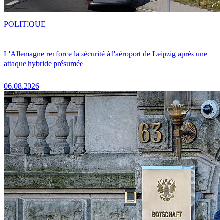
POLITIQUE
L'Allemagne renforce la sécurité à l'aéroport de Leipzig après une
attaque hybride présumée
06.08.2026