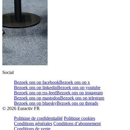
Social
Bezoek ons op facebook
Bezoek ons op x
Bezoek ons op linkedin
Bezoek ons op youtube
Bezoek ons op rss-feed
Bezoek ons op instagram
Bezoek ons op mastodon
Bezoek ons op telegram
Bezoek ons op bluesky
Bezoek ons op threads
©
2026
Euractiv FR
Politique de confidentialité
Politique cookies
Conditions générales
Conditions d’abonnement
Conditions de vente