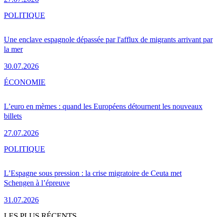
POLITIQUE
Une enclave espagnole dépassée par l'afflux de migrants arrivant par
la mer
30.07.2026
ÉCONOMIE
L’euro en mèmes : quand les Européens détournent les nouveaux
billets
27.07.2026
POLITIQUE
L’Espagne sous pression : la crise migratoire de Ceuta met
Schengen à l’épreuve
31.07.2026
LES PLUS RÉCENTS