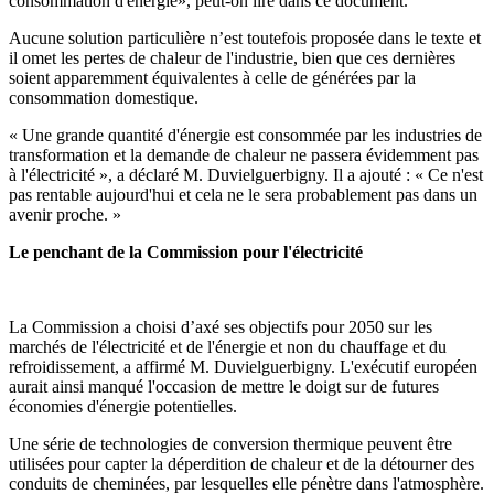
consommation d'énergie», peut-on lire dans ce document.
Aucune solution particulière n’est toutefois proposée dans le texte et
il omet les pertes de chaleur de l'industrie, bien que ces dernières
soient apparemment équivalentes à celle de générées par la
consommation domestique.
« Une grande quantité d'énergie est consommée par les industries de
transformation et la demande de chaleur ne passera évidemment pas
à l'électricité », a déclaré M. Duvielguerbigny. Il a ajouté : « Ce n'est
pas rentable aujourd'hui et cela ne le sera probablement pas dans un
avenir proche. »
Le penchant de la Commission pour l'électricité
La Commission a choisi d’axé ses objectifs pour 2050 sur les
marchés de l'électricité et de l'énergie et non du chauffage et du
refroidissement, a affirmé M. Duvielguerbigny. L'exécutif européen
aurait ainsi manqué l'occasion de mettre le doigt sur de futures
économies d'énergie potentielles.
Une série de technologies de conversion thermique peuvent être
utilisées pour capter la déperdition de chaleur et de la détourner des
conduits de cheminées, par lesquelles elle pénètre dans l'atmosphère.