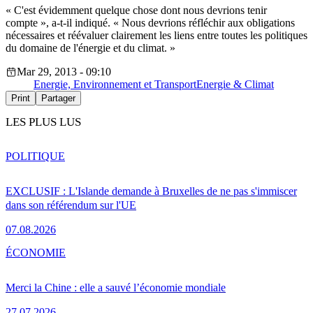
« C'est évidemment quelque chose dont nous devrions tenir
compte », a-t-il indiqué. « Nous devrions réfléchir aux obligations
nécessaires et réévaluer clairement les liens entre toutes les politiques
du domaine de l'énergie et du climat. »
Mar 29, 2013 - 09:10
Energie, Environnement et Transport
Energie & Climat
Print
Partager
LES PLUS LUS
POLITIQUE
EXCLUSIF : L'Islande demande à Bruxelles de ne pas s'immiscer
dans son référendum sur l'UE
07.08.2026
ÉCONOMIE
Merci la Chine : elle a sauvé l’économie mondiale
27.07.2026