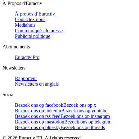
À Propos d'Euractiv
À propos d’Euractiv
Contactez-nous
Mediahuis
Communiqués de presse
Publicité politique
Abonnements
Euractiv Pro
Newsletters
Rapporteur
Newsletters en anglais
Social
Bezoek ons op facebook
Bezoek ons op x
Bezoek ons op linkedin
Bezoek ons op youtube
Bezoek ons op rss-feed
Bezoek ons op instagram
Bezoek ons op mastodon
Bezoek ons op telegram
Bezoek ons op bluesky
Bezoek ons op threads
©
2026
Euractiv FR. All rights reserved.