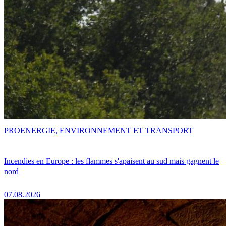
PRO
ENERGIE, ENVIRONNEMENT ET TRANSPORT
Incendies en Europe : les flammes s'apaisent au sud mais gagnent le
nord
07.08.2026