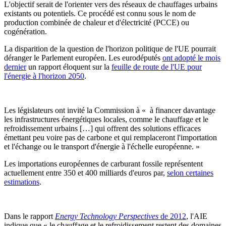
L'objectif serait de l'orienter vers des réseaux de chauffages urbains
existants ou potentiels. Ce procédé est connu sous le nom de
production combinée de chaleur et d'électricité (PCCE) ou
cogénération.
La disparition de la question de l'horizon politique de l'UE pourrait
déranger le Parlement européen. Les eurodéputés
ont adopté le mois
dernier
un rapport éloquent sur la
feuille de route de l'UE pour
l'énergie à l'horizon 2050
.
Les législateurs ont invité la Commission à « à financer davantage
les infrastructures énergétiques locales, comme le chauffage et le
refroidissement urbains […] qui offrent des solutions efficaces
émettant peu voire pas de carbone et qui remplaceront l'importation
et l'échange ou le transport d'énergie à l'échelle européenne. »
Les importations européennes de carburant fossile représentent
actuellement entre 350 et 400 milliards d'euros par,
selon certaines
estimations
.
Dans le rapport
Energy Technology Perspectives
de 2012
, l'AIE
indique que « le chauffage et le refroidissement restent des domaines