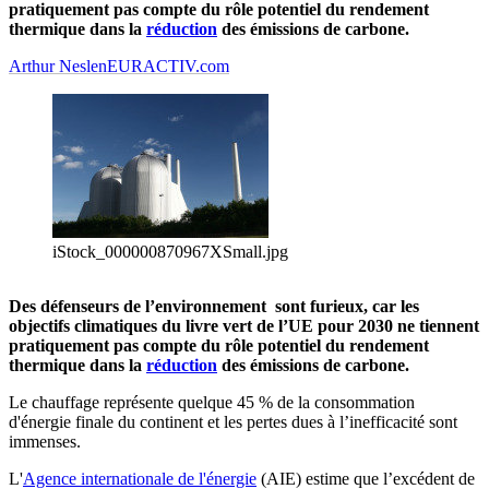
pratiquement pas compte du rôle potentiel du rendement
thermique dans la
réduction
des émissions de carbone.
Arthur Neslen
EURACTIV.com
iStock_000000870967XSmall.jpg
Des défenseurs de l’environnement sont furieux, car les
objectifs climatiques du livre vert de l’UE pour 2030 ne tiennent
pratiquement pas compte du rôle potentiel du rendement
thermique dans la
réduction
des émissions de carbone.
Le chauffage représente quelque 45 % de la consommation
d'énergie finale du continent et les pertes dues à l’inefficacité sont
immenses.
L'
Agence internationale de l'énergie
(AIE) estime que l’excédent de