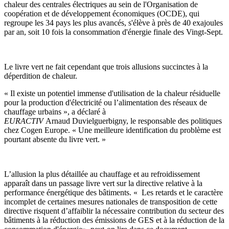
chaleur des centrales électriques au sein de l'Organisation de
coopération et de développement économiques (OCDE), qui
regroupe les 34 pays les plus avancés, s'élève à près de 40 exajoules
par an, soit 10 fois la consommation d'énergie finale des Vingt-Sept.
Le livre vert ne fait cependant que trois allusions succinctes à la
déperdition de chaleur.
« Il existe un potentiel immense d'utilisation de la chaleur résiduelle
pour la production d'électricité ou l’alimentation des réseaux de
chauffage urbains », a déclaré à
EURACTIV
Arnaud Duvielguerbigny, le responsable des politiques
chez Cogen Europe. « Une meilleure identification du problème est
pourtant absente du livre vert. »
L’allusion la plus détaillée au chauffage et au refroidissement
apparaît dans un passage livre vert sur la directive relative à la
performance énergétique des bâtiments. « Les retards et le caractère
incomplet de certaines mesures nationales de transposition de cette
directive risquent d’affaiblir la nécessaire contribution du secteur des
bâtiments à la réduction des émissions de GES et à la réduction de la