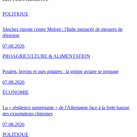
POLITIQUE
Sánchez riposte contre Meloni : l'Italie menacée de mesures de
rétorsion
07.08.2026
PRO
AGRICULTURE & ALIMENTATION
Poulets, bovins et ours polaires : la grippe aviaire se propage
07.08.2026
ÉCONOMIE
La « résilience surprenante » de l'Allemagne face à la forte hausse
des exportations chinoises
07.08.2026
POLITIQUE