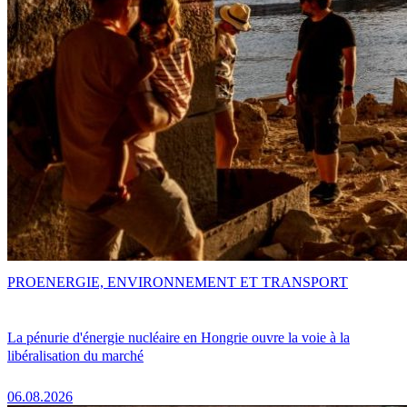
PRO
ENERGIE, ENVIRONNEMENT ET TRANSPORT
La pénurie d'énergie nucléaire en Hongrie ouvre la voie à la
libéralisation du marché
06.08.2026