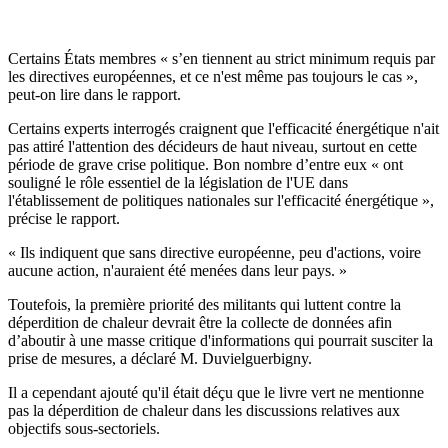
Certains États membres « s’en tiennent au strict minimum requis par
les directives européennes, et ce n'est même pas toujours le cas »,
peut-on lire dans le rapport.
Certains experts interrogés craignent que l'efficacité énergétique n'ait
pas attiré l'attention des décideurs de haut niveau, surtout en cette
période de grave crise politique. Bon nombre d’entre eux « ont
souligné le rôle essentiel de la législation de l'UE dans
l'établissement de politiques nationales sur l'efficacité énergétique »,
précise le rapport.
« Ils indiquent que sans directive européenne, peu d'actions, voire
aucune action, n'auraient été menées dans leur pays. »
Toutefois, la première priorité des militants qui luttent contre la
déperdition de chaleur devrait être la collecte de données afin
d’aboutir à une masse critique d'informations qui pourrait susciter la
prise de mesures, a déclaré M. Duvielguerbigny.
Il a cependant ajouté qu'il était déçu que le livre vert ne mentionne
pas la déperdition de chaleur dans les discussions relatives aux
objectifs sous-sectoriels.