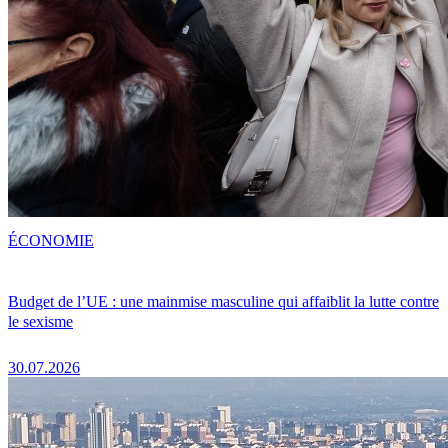
ÉCONOMIE
Budget de l’UE : une mainmise masculine qui affaiblit la lutte contre
le sexisme
30.07.2026