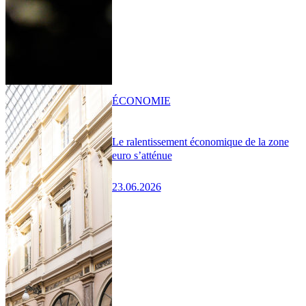
ÉCONOMIE
Le ralentissement économique de la zone
euro s’atténue
23.06.2026