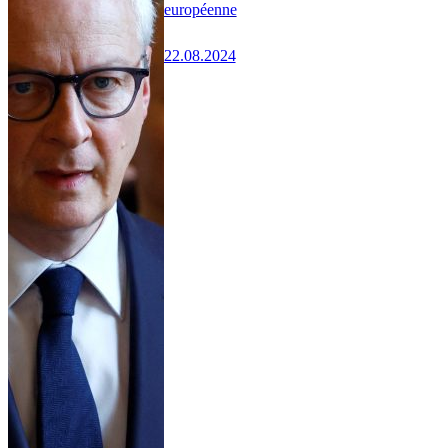
européenne
22.08.2024