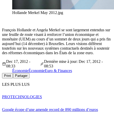
Hollande Merkel May 2012.jpg
François Hollande et Angela Merkel se sont largement entendus sur
une feuille de route visant à renforcer l’union économique et
monétaire (UEM) au cours d’un sommet de deux jours qui a pris fin
aujourd’hui (14 décembre) à Bruxelles. Leurs visions diffèrent
toutefois sur les nouveaux systèmes contractuels destinés à soutenir
des réformes économiques dans les États de la zone euro.
Dec 17, 2012 -
Dernière mise à jour: Dec 17, 2012 -
08:33
08:53
Économie
Économie
Euro & Finances
Print
Partager
LES PLUS LUS
PRO
TECHNOLOGIES
Google écope d’une amende record de 890 millions d’euros