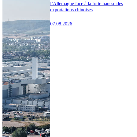
l’Allemagne face à la forte hausse des
exportations chinoises
07.08.2026