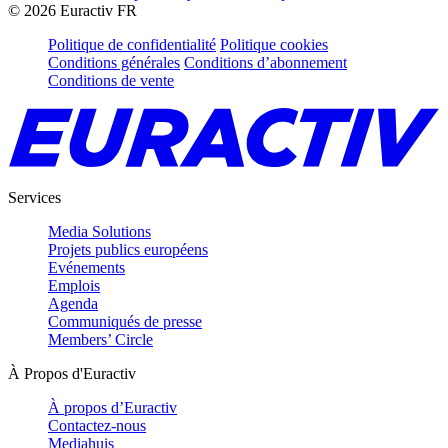
©
2026
Euractiv FR
Politique de confidentialité
Politique cookies
Conditions générales
Conditions d’abonnement
Conditions de vente
Services
Media Solutions
Projets publics européens
Evénements
Emplois
Agenda
Communiqués de presse
Members’ Circle
À Propos d'Euractiv
À propos d’Euractiv
Contactez-nous
Mediahuis