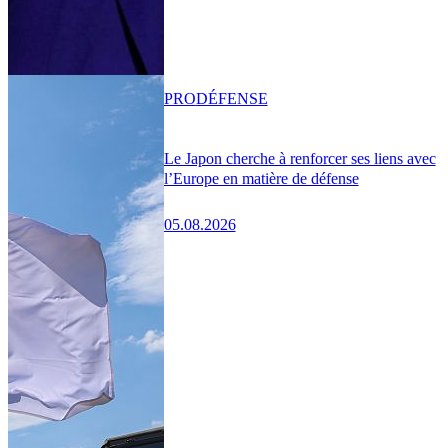
PRO
DÉFENSE
Le Japon cherche à renforcer ses liens avec
l’Europe en matière de défense
05.08.2026