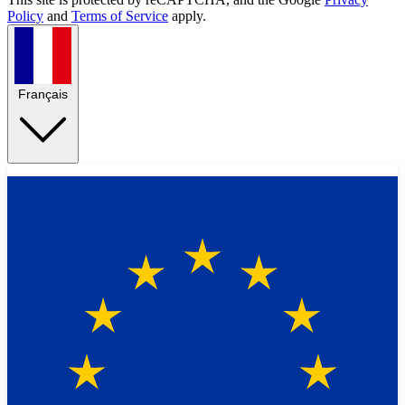
Policy
and
Terms of Service
apply.
Français