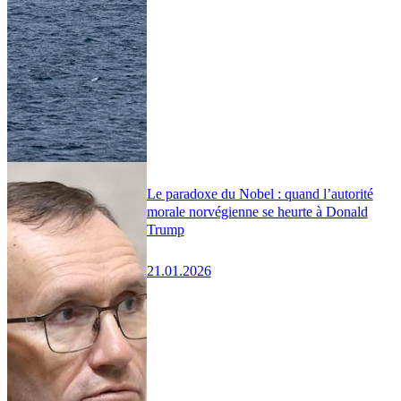
Le paradoxe du Nobel : quand l’autorité
morale norvégienne se heurte à Donald
Trump
21.01.2026