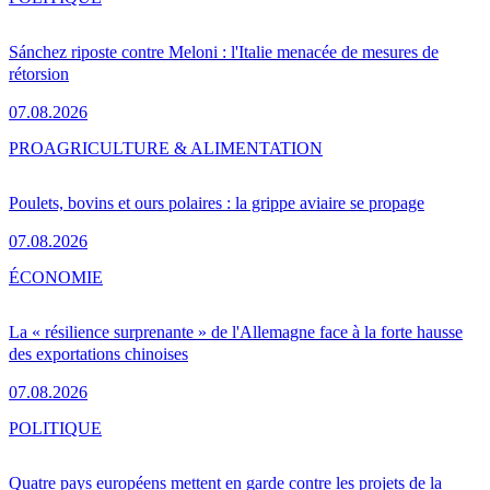
Sánchez riposte contre Meloni : l'Italie menacée de mesures de
rétorsion
07.08.2026
PRO
AGRICULTURE & ALIMENTATION
Poulets, bovins et ours polaires : la grippe aviaire se propage
07.08.2026
ÉCONOMIE
La « résilience surprenante » de l'Allemagne face à la forte hausse
des exportations chinoises
07.08.2026
POLITIQUE
Quatre pays européens mettent en garde contre les projets de la