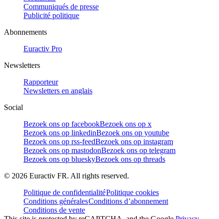
Communiqués de presse
Publicité politique
Abonnements
Euractiv Pro
Newsletters
Rapporteur
Newsletters en anglais
Social
Bezoek ons op facebook
Bezoek ons op x
Bezoek ons op linkedin
Bezoek ons op youtube
Bezoek ons op rss-feed
Bezoek ons op instagram
Bezoek ons op mastodon
Bezoek ons op telegram
Bezoek ons op bluesky
Bezoek ons op threads
©
2026
Euractiv FR. All rights reserved.
Politique de confidentialité
Politique cookies
Conditions générales
Conditions d’abonnement
Conditions de vente
This site is protected by reCAPTCHA, and the Google
Privacy