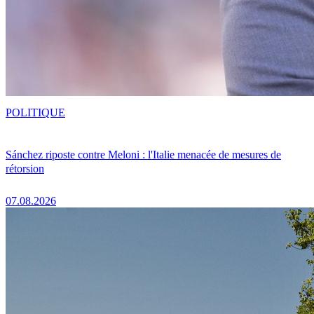
POLITIQUE
Sánchez riposte contre Meloni : l'Italie menacée de mesures de
rétorsion
07.08.2026