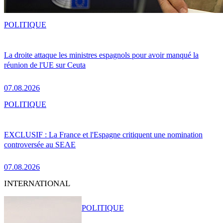
POLITIQUE
La droite attaque les ministres espagnols pour avoir manqué la
réunion de l'UE sur Ceuta
07.08.2026
POLITIQUE
EXCLUSIF : La France et l'Espagne critiquent une nomination
controversée au SEAE
07.08.2026
INTERNATIONAL
POLITIQUE