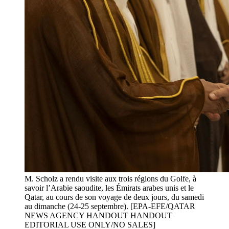
M. Scholz a rendu visite aux trois régions du Golfe, à
savoir l’Arabie saoudite, les Émirats arabes unis et le
Qatar, au cours de son voyage de deux jours, du samedi
au dimanche (24-25 septembre). [EPA-EFE/QATAR
NEWS AGENCY HANDOUT HANDOUT
EDITORIAL USE ONLY/NO SALES]