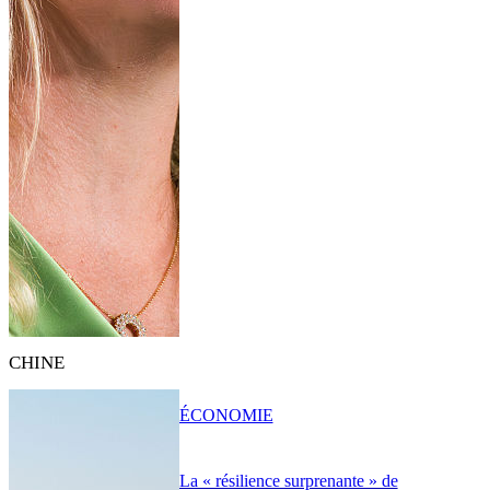
CHINE
ÉCONOMIE
La « résilience surprenante » de