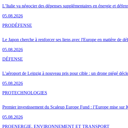
L’Italie va négocier des dépenses supplémentaires en énergie et défen
05.08.2026
PRO
DÉFENSE
Le Japon cherche à renforcer ses liens avec l'Europe en matière de dé
05.08.2026
DÉFENSE
L'aéroport de Leipzig à nouveau pris pour cible : un drone piégé décle
05.08.2026
PRO
TECHNOLOGIES
Premier investissement du Scaleup Europe Fund : l’Europe mise sur
05.08.2026
PRO
ENERGIE, ENVIRONNEMENT ET TRANSPORT