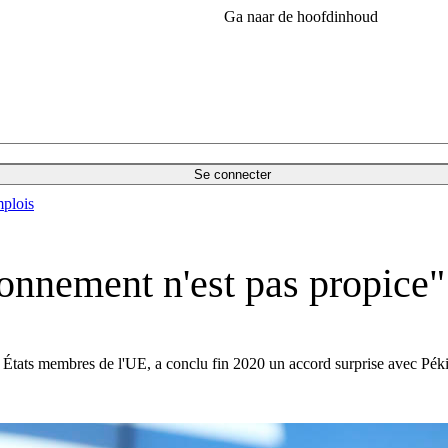
Ga naar de hoofdinhoud
Se connecter
plois
nnement n'est pas propice" 
tats membres de l'UE, a conclu fin 2020 un accord surprise avec Pékin