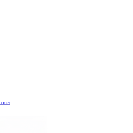
la mer