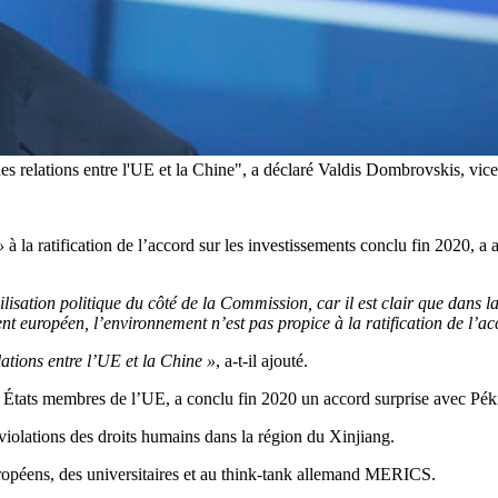
des relations entre l'UE et la Chine", a déclaré Valdis Dombrovskis, v
»
à la ratification de l’accord sur les investissements conclu fin 2020, 
sation politique du côté de la Commission, car il est clair que dans la 
t européen, l’environnement n’est pas propice à la ratification de l’ac
ations entre l’UE et la Chine »
, a-t-il ajouté.
tats membres de l’UE, a conclu fin 2020 un accord surprise avec Pékin
iolations des droits humains dans la région du Xinjiang.
uropéens, des universitaires et au think-tank allemand MERICS.