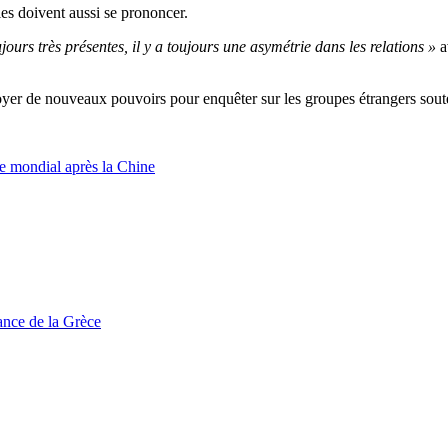
ales doivent aussi se prononcer.
jours très présentes, il y a toujours une asymétrie dans les relations »
a
er de nouveaux pouvoirs pour enquêter sur les groupes étrangers souten
le mondial après la Chine
tance de la Grèce