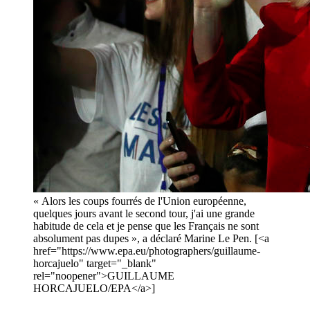
« Alors les coups fourrés de l'Union européenne,
quelques jours avant le second tour, j'ai une grande
habitude de cela et je pense que les Français ne sont
absolument pas dupes », a déclaré Marine Le Pen. [<a
href="https://www.epa.eu/photographers/guillaume-
horcajuelo" target="_blank"
rel="noopener">GUILLAUME
HORCAJUELO/EPA</a>]