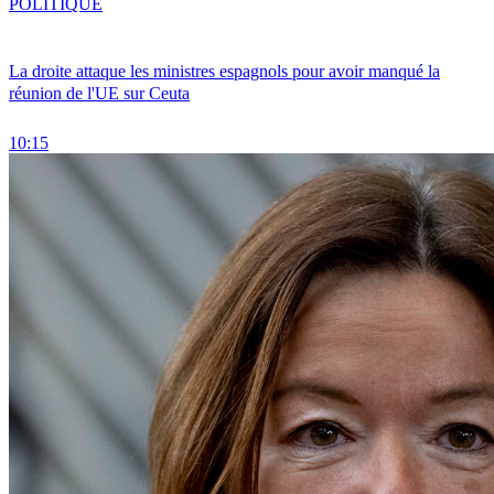
POLITIQUE
La droite attaque les ministres espagnols pour avoir manqué la
réunion de l'UE sur Ceuta
10:15