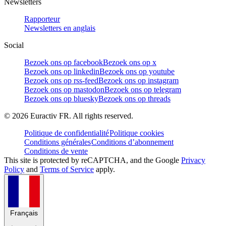
Newsletters
Rapporteur
Newsletters en anglais
Social
Bezoek ons op facebook
Bezoek ons op x
Bezoek ons op linkedin
Bezoek ons op youtube
Bezoek ons op rss-feed
Bezoek ons op instagram
Bezoek ons op mastodon
Bezoek ons op telegram
Bezoek ons op bluesky
Bezoek ons op threads
©
2026
Euractiv FR. All rights reserved.
Politique de confidentialité
Politique cookies
Conditions générales
Conditions d’abonnement
Conditions de vente
This site is protected by reCAPTCHA, and the Google
Privacy
Policy
and
Terms of Service
apply.
Français