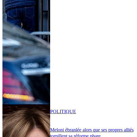
POLITIQUE
Meloni ébranlée alors que ses propres alliés
torpillent sa réforme phare