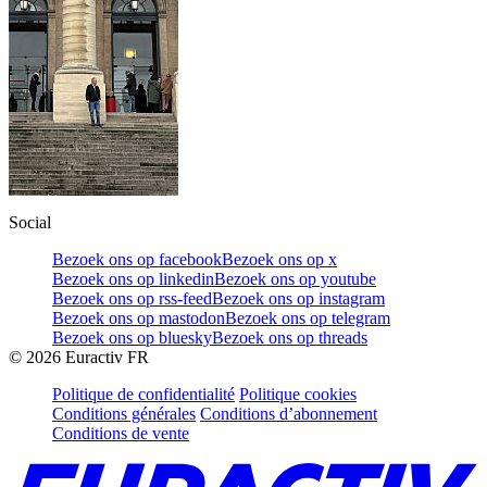
Social
Bezoek ons op facebook
Bezoek ons op x
Bezoek ons op linkedin
Bezoek ons op youtube
Bezoek ons op rss-feed
Bezoek ons op instagram
Bezoek ons op mastodon
Bezoek ons op telegram
Bezoek ons op bluesky
Bezoek ons op threads
©
2026
Euractiv FR
Politique de confidentialité
Politique cookies
Conditions générales
Conditions d’abonnement
Conditions de vente