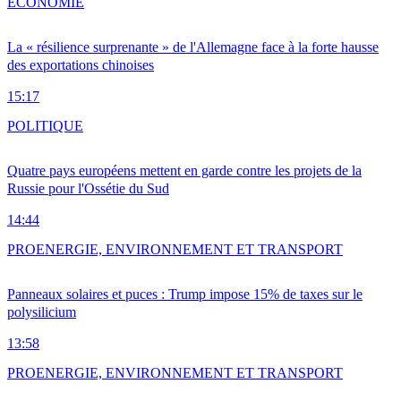
ÉCONOMIE
La « résilience surprenante » de l'Allemagne face à la forte hausse
des exportations chinoises
15:17
POLITIQUE
Quatre pays européens mettent en garde contre les projets de la
Russie pour l'Ossétie du Sud
14:44
PRO
ENERGIE, ENVIRONNEMENT ET TRANSPORT
Panneaux solaires et puces : Trump impose 15% de taxes sur le
polysilicium
13:58
PRO
ENERGIE, ENVIRONNEMENT ET TRANSPORT