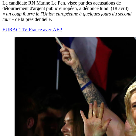
La candidate RN Marine Le Pen, visée par des accusations de
détournement d'argent public européen, a dénoncé lundi (18 avril)
«
un coup fourré le l'Union européenne à quelques jours du second
tour »
de la présidentielle.
EURACTIV France avec AFP