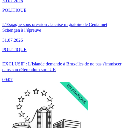
30.07.2026
POLITIQUE
L’Espagne sous pression : la crise migratoire de Ceuta met
Schengen à l’épreuve
31.07.2026
POLITIQUE
EXCLUSIF : L'Islande demande à Bruxelles de ne pas s'immiscer
dans son référendum sur l'UE
09:07