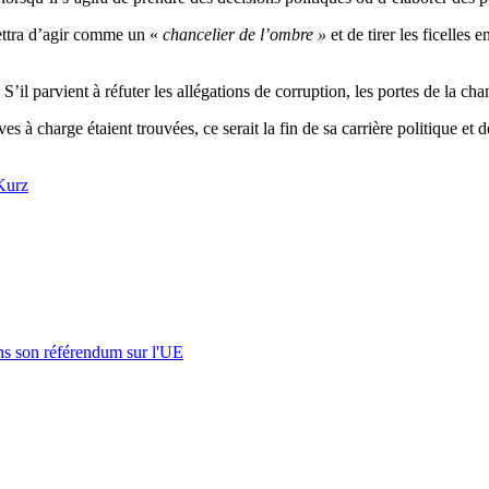
mettra d’agir comme un «
chancelier de l’ombre »
et de tirer les ficelle
il parvient à réfuter les allégations de corruption, les portes de la cha
s à charge étaient trouvées, ce serait la fin de sa carrière politique et d
Kurz
s son référendum sur l'UE