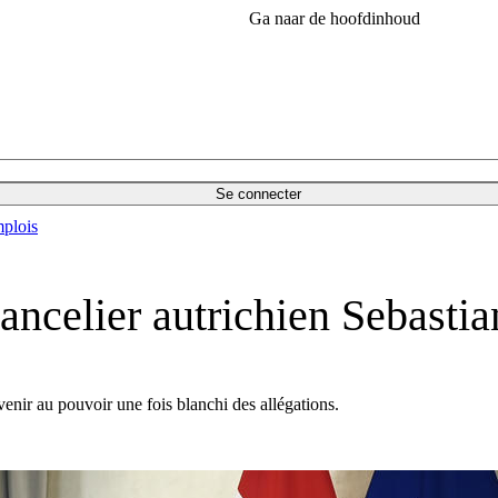
Ga naar de hoofdinhoud
Se connecter
plois
hancelier autrichien Sebast
evenir au pouvoir une fois blanchi des allégations.