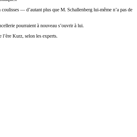
s en coulisses — d’autant plus que M. Schallenberg lui-même n’a pas de
ncellerie pourraient à nouveau s’ouvrir à lui.
e l’ère Kurz, selon les experts.