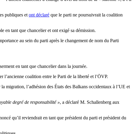
ues publiques et
ont déclaré
que le parti ne poursuivrait la coalition
le en tant que chancelier et ont exigé sa démission.
’importance au sein du parti après le changement de nom du Parti
serment en tant que chancelier dans la journée.
 l’ancienne coalition entre le Parti de la liberté et l’ÖVP.
 la migration, l’adhésion des États des Balkans occidentaux à l’UE et
oyable degré de responsabilité »
, a déclaré M. Schallenberg aux
oncé qu’il reviendrait en tant que président du parti et président du
olitiques.