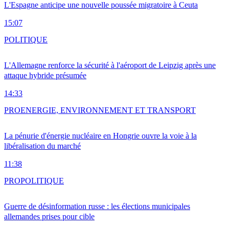
L'Espagne anticipe une nouvelle poussée migratoire à Ceuta
15:07
POLITIQUE
L'Allemagne renforce la sécurité à l'aéroport de Leipzig après une
attaque hybride présumée
14:33
PRO
ENERGIE, ENVIRONNEMENT ET TRANSPORT
La pénurie d'énergie nucléaire en Hongrie ouvre la voie à la
libéralisation du marché
11:38
PRO
POLITIQUE
Guerre de désinformation russe : les élections municipales
allemandes prises pour cible