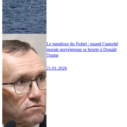
Le paradoxe du Nobel : quand l’autorité
morale norvégienne se heurte à Donald
Trump
21.01.2026