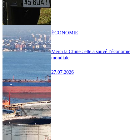
ÉCONOMIE
Merci la Chine : elle a sauvé l’économie
mondiale
27.07.2026