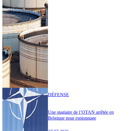
DÉFENSE
Une stagiaire de l’OTAN arrêtée en
Belgique pour espionnage