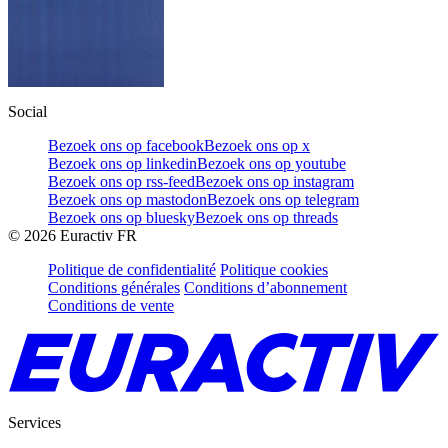
Social
Bezoek ons op facebook
Bezoek ons op x
Bezoek ons op linkedin
Bezoek ons op youtube
Bezoek ons op rss-feed
Bezoek ons op instagram
Bezoek ons op mastodon
Bezoek ons op telegram
Bezoek ons op bluesky
Bezoek ons op threads
©
2026
Euractiv FR
Politique de confidentialité
Politique cookies
Conditions générales
Conditions d’abonnement
Conditions de vente
Services