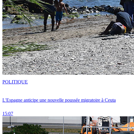
POLITIQUE
L'Espagne anticipe une nouvelle poussée migratoire à Ceuta
15:07