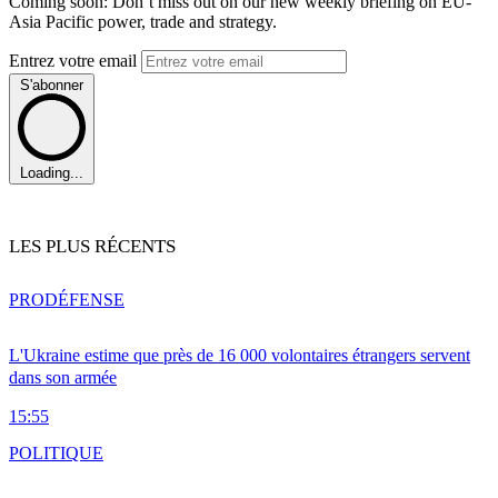
Coming soon: Don’t miss out on our new weekly briefing on EU-
Asia Pacific power, trade and strategy.
Entrez votre email
S'abonner
Loading...
LES PLUS RÉCENTS
PRO
DÉFENSE
L'Ukraine estime que près de 16 000 volontaires étrangers servent
dans son armée
15:55
POLITIQUE