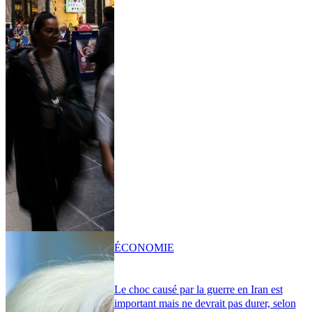
ÉCONOMIE
Le choc causé par la guerre en Iran est
important mais ne devrait pas durer, selon