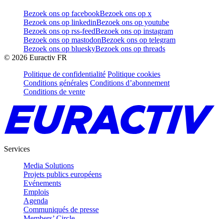
Bezoek ons op facebook
Bezoek ons op x
Bezoek ons op linkedin
Bezoek ons op youtube
Bezoek ons op rss-feed
Bezoek ons op instagram
Bezoek ons op mastodon
Bezoek ons op telegram
Bezoek ons op bluesky
Bezoek ons op threads
©
2026
Euractiv FR
Politique de confidentialité
Politique cookies
Conditions générales
Conditions d’abonnement
Conditions de vente
Services
Media Solutions
Projets publics européens
Evénements
Emplois
Agenda
Communiqués de presse
Members’ Circle