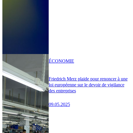
ÉCONOMIE
Friedrich Merz plaide pour renoncer à une
loi européenne sur le devoir de vigilance
des entreprises
09.05.2025