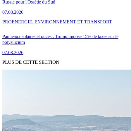
Russie pour l'Ossétie du Sud
07.08.2026
PRO
ENERGIE, ENVIRONNEMENT ET TRANSPORT
Panneaux solaires et puces : Trump impose 15% de taxes sur le
polysilicium
07.08.2026
PLUS DE CETTE SECTION