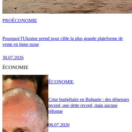
PRO
ÉCONOMIE
Pourquoi l'Ukraine prend pour cible la plus grande plateforme de
vente en ligne russe
30.07.2026
ÉCONOMIE
ÉCONOMIE
Crise budgétaire en Bulgarie : des dépenses
record, une dette record, mais aucune
réforme
06.07.2026