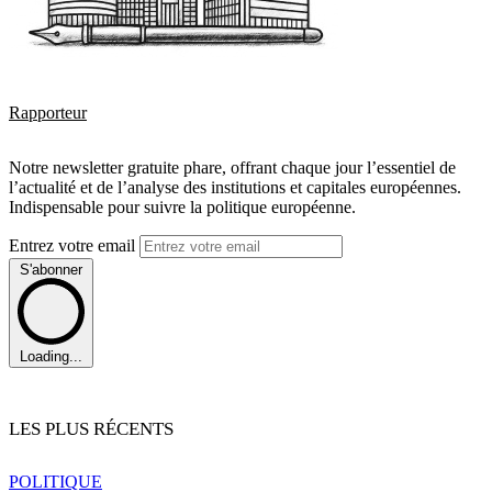
Rapporteur
Notre newsletter gratuite phare, offrant chaque jour l’essentiel de
l’actualité et de l’analyse des institutions et capitales européennes.
Indispensable pour suivre la politique européenne.
Entrez votre email
S'abonner
Loading...
LES PLUS RÉCENTS
POLITIQUE