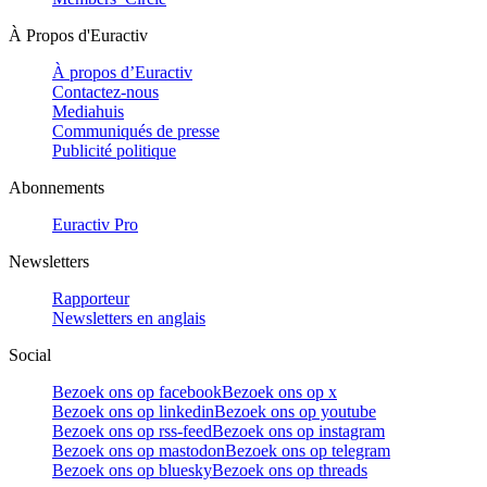
À Propos d'Euractiv
À propos d’Euractiv
Contactez-nous
Mediahuis
Communiqués de presse
Publicité politique
Abonnements
Euractiv Pro
Newsletters
Rapporteur
Newsletters en anglais
Social
Bezoek ons op facebook
Bezoek ons op x
Bezoek ons op linkedin
Bezoek ons op youtube
Bezoek ons op rss-feed
Bezoek ons op instagram
Bezoek ons op mastodon
Bezoek ons op telegram
Bezoek ons op bluesky
Bezoek ons op threads