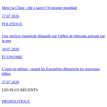
Merci la Chine : elle a sauvé l’économie mondiale
27.07.2026
POLITIQUE
Une enclave espagnole dépassée par l'afflux de migrants arrivant par
la mer
30.07.2026
ÉCONOMIE
L’euro en mèmes : quand les Européens détournent les nouveaux
billets
27.07.2026
LES PLUS RÉCENTS
PRO
POLITIQUE