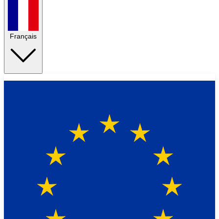
Français