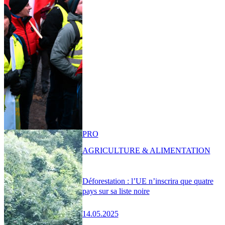
PRO
AGRICULTURE & ALIMENTATION
Déforestation : l’UE n’inscrira que quatre
pays sur sa liste noire
14.05.2025