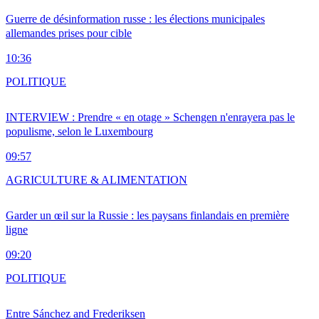
Guerre de désinformation russe : les élections municipales
allemandes prises pour cible
10:36
POLITIQUE
INTERVIEW : Prendre « en otage » Schengen n'enrayera pas le
populisme, selon le Luxembourg
09:57
AGRICULTURE & ALIMENTATION
Garder un œil sur la Russie : les paysans finlandais en première
ligne
09:20
POLITIQUE
Entre Sánchez and Frederiksen