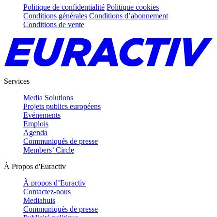
Politique de confidentialité
Politique cookies
Conditions générales
Conditions d’abonnement
Conditions de vente
Services
Media Solutions
Projets publics européens
Evénements
Emplois
Agenda
Communiqués de presse
Members’ Circle
À Propos d'Euractiv
À propos d’Euractiv
Contactez-nous
Mediahuis
Communiqués de presse