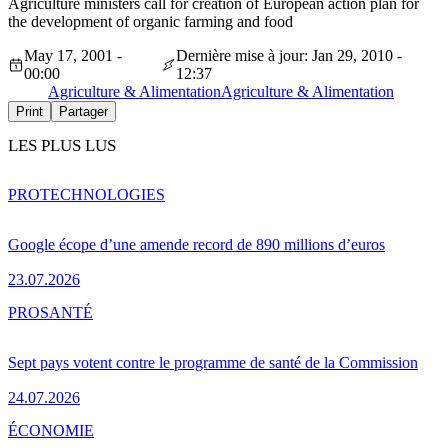
Agriculture ministers call for creation of European action plan for
the development of organic farming and food
May 17, 2001 -
Dernière mise à jour: Jan 29, 2010 -
00:00
12:37
Agriculture & Alimentation
Agriculture & Alimentation
Print
Partager
LES PLUS LUS
PRO
TECHNOLOGIES
Google écope d’une amende record de 890 millions d’euros
23.07.2026
PRO
SANTÉ
Sept pays votent contre le programme de santé de la Commission
24.07.2026
ÉCONOMIE