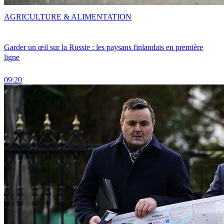
AGRICULTURE & ALIMENTATION
Garder un œil sur la Russie : les paysans finlandais en première
ligne
09:20