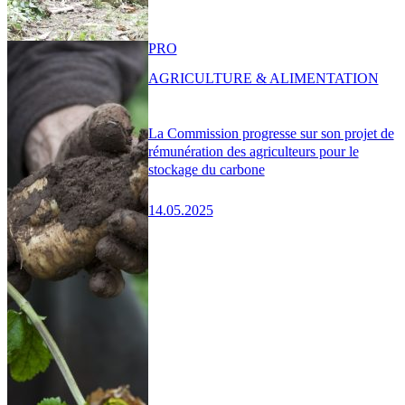
PRO
AGRICULTURE & ALIMENTATION
La Commission progresse sur son projet de
rémunération des agriculteurs pour le
stockage du carbone
14.05.2025