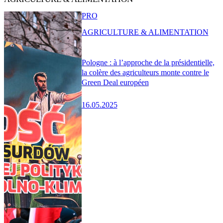
PRO
AGRICULTURE & ALIMENTATION
Pologne : à l’approche de la présidentielle,
la colère des agriculteurs monte contre le
Green Deal européen
16.05.2025