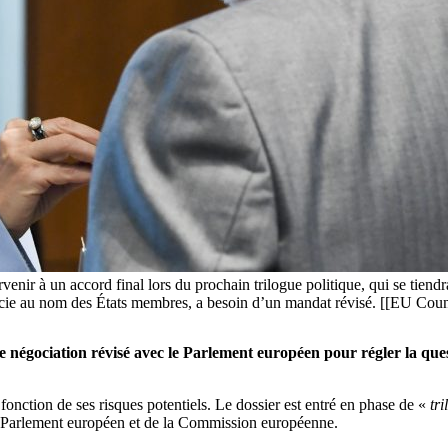
arvenir à un accord final lors du prochain trilogue politique, qui se tien
gocie au nom des États membres, a besoin d’un mandat révisé. [[EU Coun
 négociation révisé avec le Parlement européen pour régler la que
n fonction de ses risques potentiels. Le dossier est entré en phase de «
tr
 Parlement européen et de la Commission européenne.