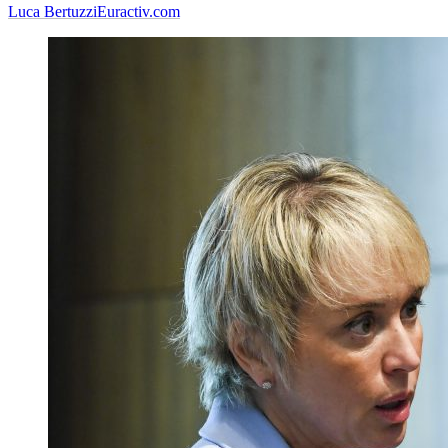
Luca Bertuzzi
Euractiv.com