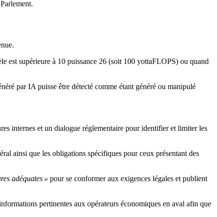
 Parlement.
enue.
odèle est supérieure à 10 puissance 26 (soit 100 yottaFLOPS) ou quand
généré par IA puisse être détecté comme étant généré ou manipulé
internes et un dialogue réglementaire pour identifier et limiter les
ral ainsi que les obligations spécifiques pour ceux présentant des
res adéquates »
pour se conformer aux exigences légales et publient
 informations pertinentes aux opérateurs économiques en aval afin que