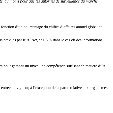
lité, au moins pour que les autorités de surveillance du marché
 fonction d’un pourcentage du chiffre d’affaires annuel global de
ns prévues par le
AI Act
, et 1,5 % dans le cas où des informations
es pour garantir un niveau de compétence suffisant en matière d’IA
 entrée en vigueur, à l’exception de la partie relative aux organismes