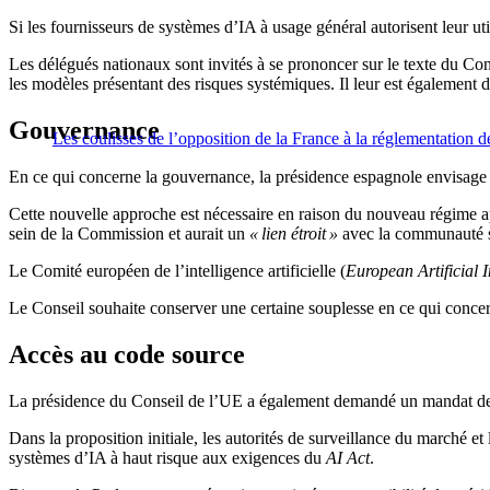
Si les fournisseurs de systèmes d’IA à usage général autorisent leur ut
Les délégués nationaux sont invités à se prononcer sur le texte du Cons
les modèles présentant des risques systémiques. Il leur est également
Gouvernance
Les coulisses de l’opposition de la France à la réglementation 
En ce qui concerne la gouvernance, la présidence espagnole envisage 
Cette nouvelle approche est nécessaire en raison du nouveau régime ap
sein de la Commission et aurait un
« lien étroit »
avec la communauté s
Le Comité européen de l’intelligence artificielle (
European Artificial 
Le Conseil souhaite conserver une certaine souplesse en ce qui concern
Accès au code source
La présidence du Conseil de l’UE a également demandé un mandat de né
Dans la proposition initiale, les autorités de surveillance du marché e
systèmes d’IA à haut risque aux exigences du
AI Act
.