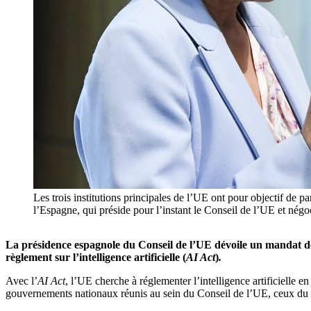
Les trois institutions principales de l’UE ont pour objectif de p
l’Espagne, qui préside pour l’instant le Conseil de l’UE et né
La présidence espagnole du Conseil de l’UE dévoile un mandat de
règlement sur l’intelligence artificielle (
AI Act
)
.
Avec l’
AI Act
, l’UE cherche à réglementer l’intelligence artificielle e
gouvernements nationaux réunis au sein du Conseil de l’UE, ceux du