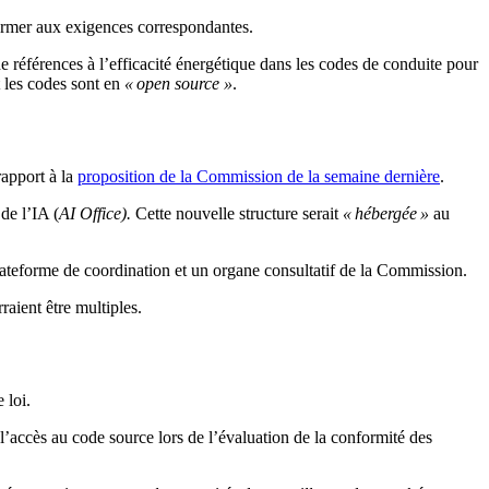
nformer aux exigences correspondantes.
de références à l’efficacité énergétique dans les codes de conduite pour
t les codes sont en
« open source »
.
rapport à la
proposition de la Commission de la semaine dernière
.
de l’IA (
AI Office).
Cette nouvelle structure serait
« hébergée »
au
 plateforme de coordination et un organe consultatif de la Commission.
aient être multiples.
 loi.
 l’accès au code source lors de l’évaluation de la conformité des