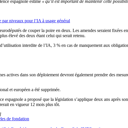
sidence espagnole estime
« qu’il est important de maintenir cette possibi
 par niveaux pour l’IA à usage général
eurodéputés de couper la poire en deux. Les amendes seraient fixées en
lus élevé des deux étant celui qui serait retenu.
 d’utilisation interdite de l’IA, 3 % en cas de manquement aux obligatio
onnes actives dans son déploiement devront également prendre des mesur
ional et européen a été supprimée.
nce espagnole a proposé que la législation s’applique deux ans après son
erait en vigueur 12 mois plus tôt.
]
èles de fondation