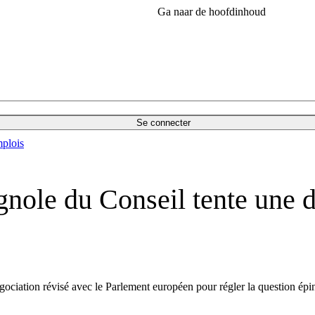
Ga naar de hoofdinhoud
Se connecter
plois
gnole du Conseil tente une d
ciation révisé avec le Parlement européen pour régler la question épi