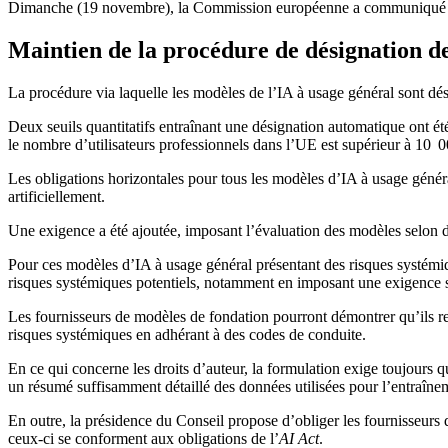
Dimanche (19 novembre), la Commission européenne a communiqué sa p
Maintien de la procédure de désignation de
La procédure via laquelle les modèles de l’IA à usage général sont d
Deux seuils quantitatifs entraînant une désignation automatique ont ét
le nombre d’utilisateurs professionnels dans l’UE est supérieur à 10 0
Les obligations horizontales pour tous les modèles d’IA à usage génér
artificiellement.
Une exigence a été ajoutée, imposant l’évaluation des modèles selon d
Pour ces modèles d’IA à usage général présentant des risques systémiq
risques systémiques potentiels, notamment en imposant une exigence 
Les fournisseurs de modèles de fondation pourront démontrer qu’ils res
risques systémiques en adhérant à des codes de conduite.
En ce qui concerne les droits d’auteur, la formulation exige toujours 
un résumé suffisamment détaillé des données utilisées pour l’entraînem
En outre, la présidence du Conseil propose d’obliger les fournisseurs
ceux-ci se conforment aux obligations de l’
AI Act
.