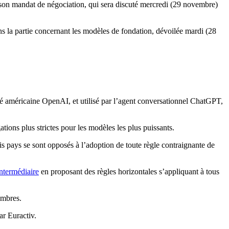
 son mandat de négociation, qui sera discuté mercredi (29 novembre)
ns la partie concernant les modèles de fondation, dévoilée mardi (28
été américaine OpenAI, et utilisé par l’agent conversationnel ChatGPT,
ions plus strictes pour les modèles les plus puissants.
rois pays se sont opposés à l’adoption de toute règle contraignante de
intermédiaire
en proposant des règles horizontales s’appliquant à tous
embres.
ar Euractiv.