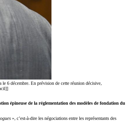
dra le 6 décembre. En prévision de cette réunion décisive,
cil]]
stion épineuse de la réglementation des modèles de fondation du
ilogues
», c’est-à-dire les négociations entre les représentants des