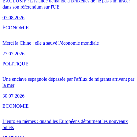
EXCLUSIF : L'Islande demande à Bruxelles de ne pas s'immiscer
dans son référendum sur l'UE
07.08.2026
ÉCONOMIE
Merci la Chine : elle a sauvé l’économie mondiale
27.07.2026
POLITIQUE
Une enclave espagnole dépassée par l'afflux de migrants arrivant par
la mer
30.07.2026
ÉCONOMIE
L’euro en mèmes : quand les Européens détournent les nouveaux
billets