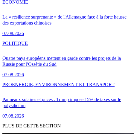
ÉCONOMIE
La « résilience surprenante » de l'Allemagne face à la forte hausse
des exportations chinoises
07.08.2026
POLITIQUE
Quatre pays européens mettent en garde contre les projets de la
Russie pour l'Ossétie du Sud
07.08.2026
PRO
ENERGIE, ENVIRONNEMENT ET TRANSPORT
Panneaux solaires et puces : Trump impose 15% de taxes sur le
polysilicium
07.08.2026
PLUS DE CETTE SECTION