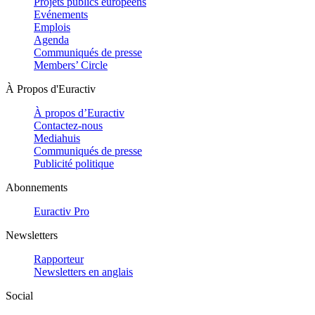
Projets publics européens
Evénements
Emplois
Agenda
Communiqués de presse
Members’ Circle
À Propos d'Euractiv
À propos d’Euractiv
Contactez-nous
Mediahuis
Communiqués de presse
Publicité politique
Abonnements
Euractiv Pro
Newsletters
Rapporteur
Newsletters en anglais
Social