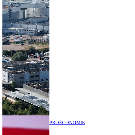
PRO
ÉCONOMIE