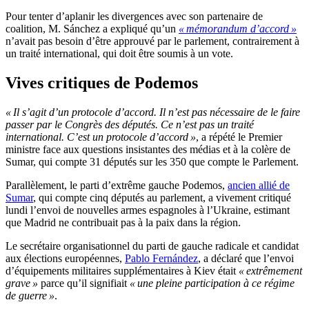
Pour tenter d’aplanir les divergences avec son partenaire de
coalition, M. Sánchez a expliqué qu’un
« mémorandum d’accord »
n’avait pas besoin d’être approuvé par le parlement, contrairement à
un traité international, qui doit être soumis à un vote.
Vives critiques de Podemos
« Il s’agit d’un protocole d’accord. Il n’est pas nécessaire de le faire
passer par le Congrès des députés. Ce n’est pas un traité
international. C’est un protocole d’accord »
, a répété le Premier
ministre face aux questions insistantes des médias et à la colère de
Sumar, qui compte 31 députés sur les 350 que compte le Parlement.
Parallèlement, le parti d’extrême gauche Podemos,
ancien allié de
Sumar
, qui compte cinq députés au parlement, a vivement critiqué
lundi l’envoi de nouvelles armes espagnoles à l’Ukraine, estimant
que Madrid ne contribuait pas à la paix dans la région.
Le secrétaire organisationnel du parti de gauche radicale et candidat
aux élections européennes,
Pablo Fernández
, a déclaré que l’envoi
d’équipements militaires supplémentaires à Kiev était
« extrêmement
grave »
parce qu’il signifiait
« une pleine participation à ce régime
de guerre »
.