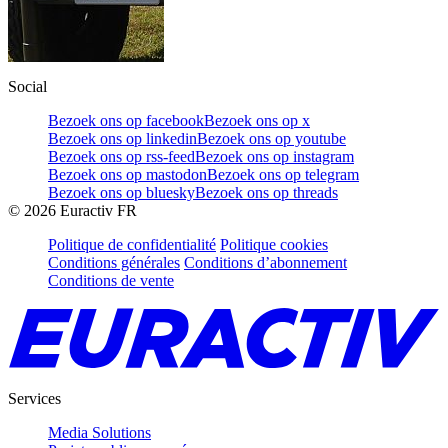
Social
Bezoek ons op facebook
Bezoek ons op x
Bezoek ons op linkedin
Bezoek ons op youtube
Bezoek ons op rss-feed
Bezoek ons op instagram
Bezoek ons op mastodon
Bezoek ons op telegram
Bezoek ons op bluesky
Bezoek ons op threads
©
2026
Euractiv FR
Politique de confidentialité
Politique cookies
Conditions générales
Conditions d’abonnement
Conditions de vente
Services
Media Solutions