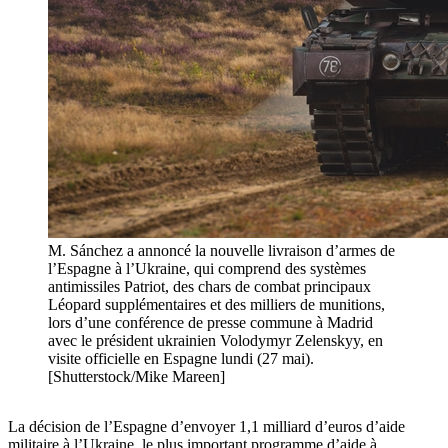
M. Sánchez a annoncé la nouvelle livraison d’armes de
l’Espagne à l’Ukraine, qui comprend des systèmes
antimissiles Patriot, des chars de combat principaux
Léopard supplémentaires et des milliers de munitions,
lors d’une conférence de presse commune à Madrid
avec le président ukrainien Volodymyr Zelenskyy, en
visite officielle en Espagne lundi (27 mai).
[Shutterstock/Mike Mareen]
La décision de l’Espagne d’envoyer 1,1 milliard d’euros d’aide
militaire à l’Ukraine, le plus important programme d’aide à