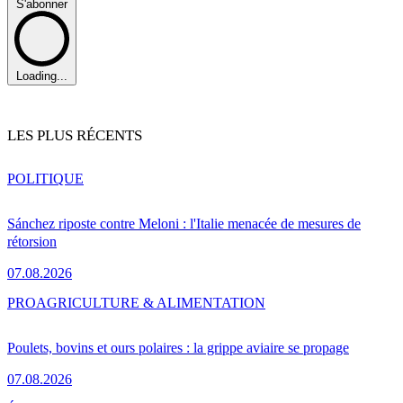
S'abonner
Loading...
LES PLUS RÉCENTS
POLITIQUE
Sánchez riposte contre Meloni : l'Italie menacée de mesures de
rétorsion
07.08.2026
PRO
AGRICULTURE & ALIMENTATION
Poulets, bovins et ours polaires : la grippe aviaire se propage
07.08.2026