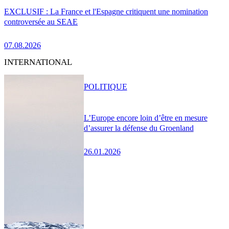
EXCLUSIF : La France et l'Espagne critiquent une nomination
controversée au SEAE
07.08.2026
INTERNATIONAL
POLITIQUE
L’Europe encore loin d’être en mesure
d’assurer la défense du Groenland
26.01.2026