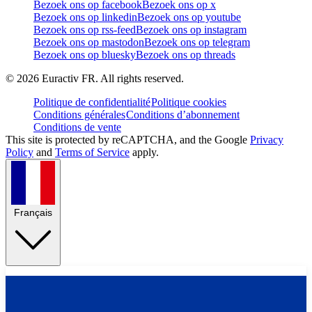
Bezoek ons op facebook
Bezoek ons op x
Bezoek ons op linkedin
Bezoek ons op youtube
Bezoek ons op rss-feed
Bezoek ons op instagram
Bezoek ons op mastodon
Bezoek ons op telegram
Bezoek ons op bluesky
Bezoek ons op threads
©
2026
Euractiv FR. All rights reserved.
Politique de confidentialité
Politique cookies
Conditions générales
Conditions d’abonnement
Conditions de vente
This site is protected by reCAPTCHA, and the Google
Privacy
Policy
and
Terms of Service
apply.
Français