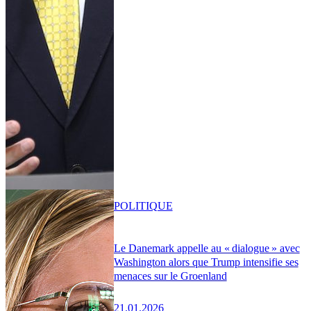
POLITIQUE
Le Danemark appelle au « dialogue » avec
Washington alors que Trump intensifie ses
menaces sur le Groenland
21.01.2026