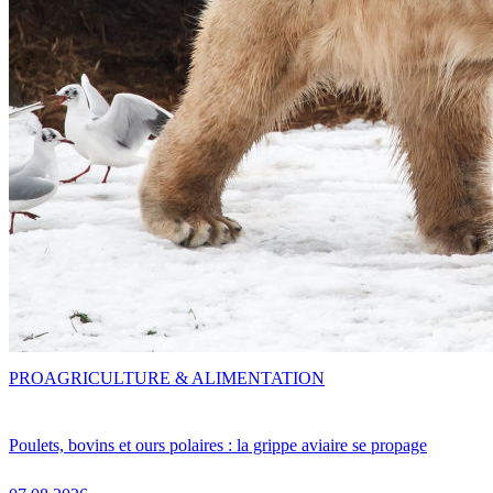
PRO
AGRICULTURE & ALIMENTATION
Poulets, bovins et ours polaires : la grippe aviaire se propage