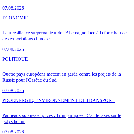
07.08.2026
ÉCONOMIE
La « résilience surprenante » de l'Allemagne face à la forte hausse
des exportations chinoises
07.08.2026
POLITIQUE
Quatre pays européens mettent en garde contre les projets de la
Russie pour l'Ossétie du Sud
07.08.2026
PRO
ENERGIE, ENVIRONNEMENT ET TRANSPORT
Panneaux solaires et puces : Trump impose 15% de taxes sur le
polysilicium
07.08.2026