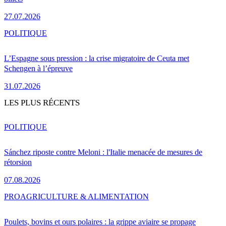
27.07.2026
POLITIQUE
L’Espagne sous pression : la crise migratoire de Ceuta met
Schengen à l’épreuve
31.07.2026
LES PLUS RÉCENTS
POLITIQUE
Sánchez riposte contre Meloni : l'Italie menacée de mesures de
rétorsion
07.08.2026
PRO
AGRICULTURE & ALIMENTATION
Poulets, bovins et ours polaires : la grippe aviaire se propage