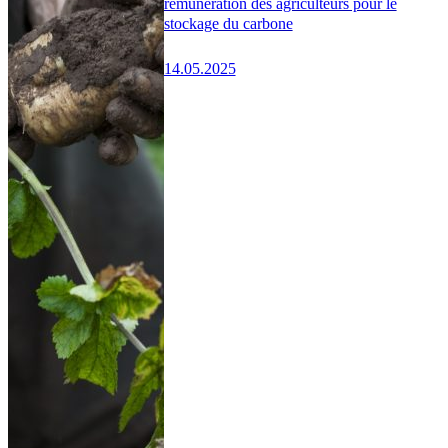
rémunération des agriculteurs pour le
stockage du carbone
14.05.2025