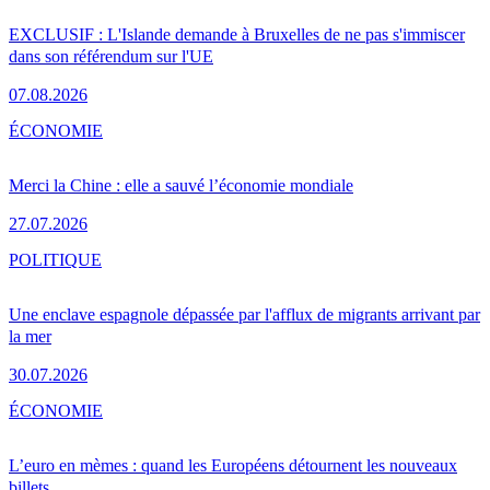
EXCLUSIF : L'Islande demande à Bruxelles de ne pas s'immiscer
dans son référendum sur l'UE
07.08.2026
ÉCONOMIE
Merci la Chine : elle a sauvé l’économie mondiale
27.07.2026
POLITIQUE
Une enclave espagnole dépassée par l'afflux de migrants arrivant par
la mer
30.07.2026
ÉCONOMIE
L’euro en mèmes : quand les Européens détournent les nouveaux
billets