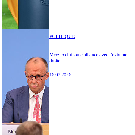
POLITIQUE
Merz exclut toute alliance avec l’extrême
droite
16.07.2026