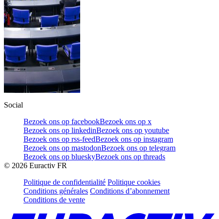
Social
Bezoek ons op facebook
Bezoek ons op x
Bezoek ons op linkedin
Bezoek ons op youtube
Bezoek ons op rss-feed
Bezoek ons op instagram
Bezoek ons op mastodon
Bezoek ons op telegram
Bezoek ons op bluesky
Bezoek ons op threads
©
2026
Euractiv FR
Politique de confidentialité
Politique cookies
Conditions générales
Conditions d’abonnement
Conditions de vente