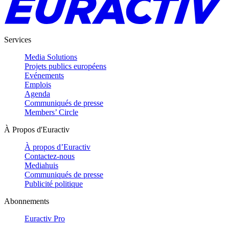
Services
Media Solutions
Projets publics européens
Evénements
Emplois
Agenda
Communiqués de presse
Members’ Circle
À Propos d'Euractiv
À propos d’Euractiv
Contactez-nous
Mediahuis
Communiqués de presse
Publicité politique
Abonnements
Euractiv Pro