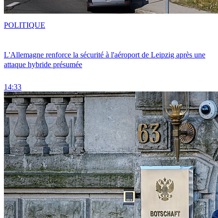
POLITIQUE
L'Allemagne renforce la sécurité à l'aéroport de Leipzig après une
attaque hybride présumée
14:33