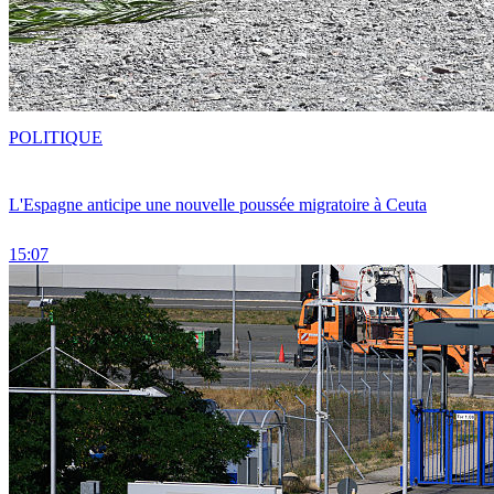
POLITIQUE
L'Espagne anticipe une nouvelle poussée migratoire à Ceuta
15:07