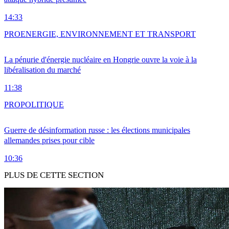
14:33
PRO
ENERGIE, ENVIRONNEMENT ET TRANSPORT
La pénurie d'énergie nucléaire en Hongrie ouvre la voie à la
libéralisation du marché
11:38
PRO
POLITIQUE
Guerre de désinformation russe : les élections municipales
allemandes prises pour cible
10:36
PLUS DE CETTE SECTION