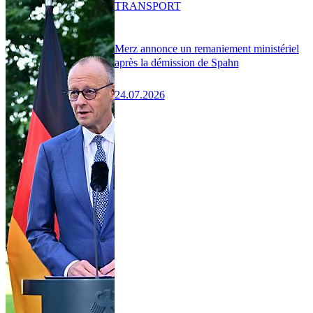
TRANSPORT
Merz annonce un remaniement ministériel
après la démission de Spahn
24.07.2026