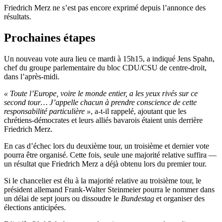
Friedrich Merz ne s’est pas encore exprimé depuis l’annonce des
résultats.
Prochaines étapes
Un nouveau vote aura lieu ce mardi à 15h15, a indiqué Jens Spahn,
chef du groupe parlementaire du bloc CDU/CSU de centre-droit,
dans l’après-midi.
« Toute l’Europe, voire le monde entier, a les yeux rivés sur ce
second tour… J’appelle chacun à prendre conscience de cette
responsabilité particulière »
, a-t-il rappelé, ajoutant que les
chrétiens-démocrates et leurs alliés bavarois étaient unis derrière
Friedrich Merz.
En cas d’échec lors du deuxième tour, un troisième et dernier vote
pourra être organisé. Cette fois, seule une majorité relative suffira —
un résultat que Friedrich Merz a déjà obtenu lors du premier tour.
Si le chancelier est élu à la majorité relative au troisième tour, le
président allemand Frank-Walter Steinmeier pourra le nommer dans
un délai de sept jours ou dissoudre le
Bundestag
et organiser des
élections anticipées.