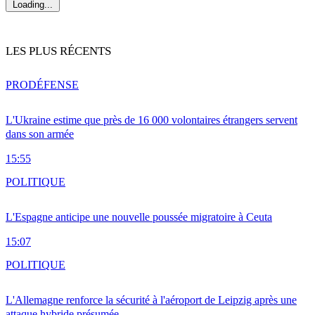
Loading...
LES PLUS RÉCENTS
PRO
DÉFENSE
L'Ukraine estime que près de 16 000 volontaires étrangers servent
dans son armée
15:55
POLITIQUE
L'Espagne anticipe une nouvelle poussée migratoire à Ceuta
15:07
POLITIQUE
L'Allemagne renforce la sécurité à l'aéroport de Leipzig après une
attaque hybride présumée