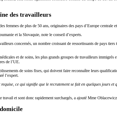
ine des travailleurs
 des femmes de plus de 50 ans, originaires des pays d’Europe centrale 
oumanie et la Slovaquie, note le conseil d’experts.
availleurs concernés, un nombre croissant de ressortissants de pays tiers 
 médicales et de soins, les plus grands groupes de travailleurs immigré
res de l’UE.
lissements de soins fixes, qui doivent faire reconnaître leurs qualificati
ré l’expert.
requise, ce qui signifie que le recrutement se fait en quelques jours et 
leur travail et sont donc rapidement surchargés, a ajouté Mme Oblacewicz
 domicile