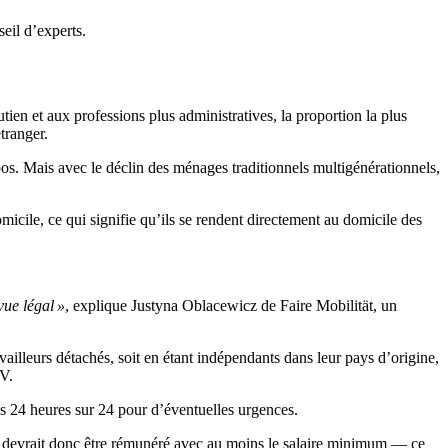
seil d’experts.
utien et aux professions plus administratives, la proportion la plus
tranger.
pos. Mais avec le déclin des ménages traditionnels multigénérationnels,
icile, ce qui signifie qu’ils se rendent directement au domicile des
vue légal »
, explique Justyna Oblacewicz de Faire Mobilität, un
availleurs détachés, soit en étant indépendants dans leur pays d’origine,
V.
es 24 heures sur 24 pour d’éventuelles urgences.
et devrait donc être rémunéré avec au moins le salaire minimum — ce