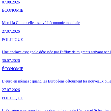
07.08.2026
ÉCONOMIE
Merci la Chine : elle a sauvé l’économie mondiale
27.07.2026
POLITIQUE
Une enclave espagnole dépassée par l'afflux de migrants arrivant par 
30.07.2026
ÉCONOMIE
L’euro en mèmes : quand les Européens détournent les nouveaux bille
27.07.2026
POLITIQUE
L’Espagne sous pression : la crise migratoire de Ceuta met Schengen 