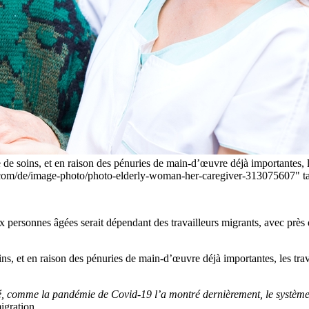
 de soins, et en raison des pénuries de main-d’œuvre déjà importantes, l
ck.com/de/image-photo/photo-elderly-woman-her-caregiver-313075607" t
ux personnes âgées serait dépendant des travailleurs migrants, avec près
ins, et en raison des pénuries de main-d’œuvre déjà importantes, les trav
té, comme la pandémie de Covid-19 l’a montré dernièrement, le système
igration.