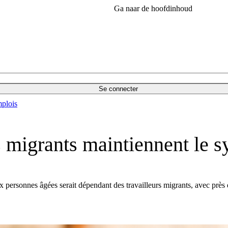
Ga naar de hoofdinhoud
Se connecter
plois
s migrants maintiennent le s
ux personnes âgées serait dépendant des travailleurs migrants, avec près