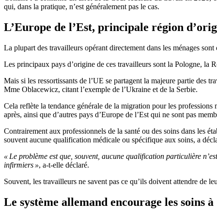
qui, dans la pratique, n’est généralement pas le cas.
L’Europe de l’Est, principale région d’orig
La plupart des travailleurs opérant directement dans les ménages sont
Les principaux pays d’origine de ces travailleurs sont la Pologne, la R
Mais si les ressortissants de l’UE se partagent la majeure partie des tr
Mme Oblacewicz, citant l’exemple de l’Ukraine et de la Serbie.
Cela reflète la tendance générale de la migration pour les professions
après, ainsi que d’autres pays d’Europe de l’Est qui ne sont pas memb
Contrairement aux professionnels de la santé ou des soins dans les étab
souvent aucune qualification médicale ou spécifique aux soins, a décla
« Le problème est que, souvent, aucune qualification particulière n’est 
infirmiers »
, a-t-elle déclaré.
Souvent, les travailleurs ne savent pas ce qu’ils doivent attendre de 
Le système allemand encourage les soins à