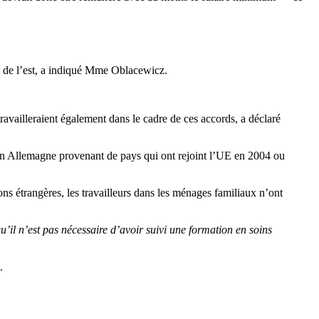
et de l’est, a indiqué Mme Oblacewicz.
travailleraient également dans le cadre de ces accords, a déclaré
s en Allemagne provenant de pays qui ont rejoint l’UE en 2004 ou
ons étrangères, les travailleurs dans les ménages familiaux n’ont
qu’il n’est pas nécessaire d’avoir suivi une formation en soins
.