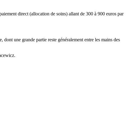
paiement direct (allocation de soins) allant de 300 à 900 euros par
le, dont une grande partie reste généralement entre les mains des
acewicz.