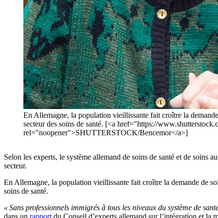
En Allemagne, la population vieillissante fait croître la demande
secteur des soins de santé. [<a href="https://www.shuttersto
rel="noopener">SHUTTERSTOCK/Bencemor</a>]
Selon les experts, le système allemand de soins de santé et de soins a
secteur.
En Allemagne, la population vieillissante fait croître la demande de so
soins de santé.
« Sans professionnels immigrés à tous les niveaux du système de san
dans un
rapport
du Conseil d’experts allemand sur l’intégration et la m