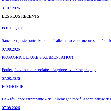
31.07.2026
LES PLUS RÉCENTS
POLITIQUE
Sánchez riposte contre Meloni : l'Italie menacée de mesures de rétorsi
07.08.2026
PRO
AGRICULTURE & ALIMENTATION
Poulets, bovins et ours polaires : la grippe aviaire se propage
07.08.2026
ÉCONOMIE
La « résilience surprenante » de l'Allemagne face à la forte hausse de
07.08.2026