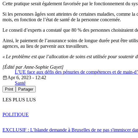
Cette pratique serait également favorisée par le fonctionnement du s
Si les personnes âgées sont atteintes de certaines maladies, comme la d
mois, en fonction de l’état de santé de la personne concernée.
Le conseil d’experts a constaté que 80 % des personnes choisiraient d
Ainsi, le paiement de l’assurance soins de longue durée peut être utili
agences, au lieu de parvenir aux travailleurs.
« Le problème est que l’allocation de soins est utilisée pour soutenir 
[Édité par Anne-Sophie Gayet]
L’UE face aux défis des pénuries de compétences et de main-d
Apr 6, 2023 - 12:42
Santé
Print
Partager
LES PLUS LUS
POLITIQUE
EXCLUSIF : L'Islande demande à Bruxelles de ne pas s'immiscer dan