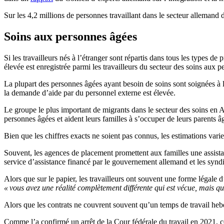
Sur les 4,2 millions de personnes travaillant dans le secteur allemand d
Soins aux personnes âgées
Si les travailleurs nés à l’étranger sont répartis dans tous les types d
élevée est enregistrée parmi les travailleurs du secteur des soins aux 
La plupart des personnes âgées ayant besoin de soins sont soignées à l
la demande d’aide par du personnel externe est élevée.
Le groupe le plus important de migrants dans le secteur des soins en A
personnes âgées et aident leurs familles à s’occuper de leurs parents â
Bien que les chiffres exacts ne soient pas connus, les estimations vari
Souvent, les agences de placement promettent aux familles une assist
service d’assistance financé par le gouvernement allemand et les syndic
Alors que sur le papier, les travailleurs ont souvent une forme légale d
« vous avez une réalité complètement différente qui est vécue, mais qui
Alors que les contrats ne couvrent souvent qu’un temps de travail hebd
Comme l’a confirmé un arrêt de la Cour fédérale du travail en 2021, 