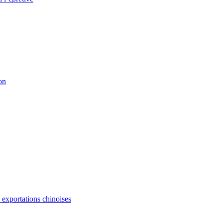
on
s exportations chinoises