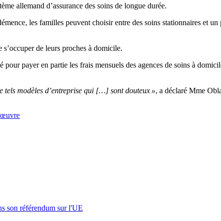
ystème allemand d’assurance des soins de longue durée.
émence, les familles peuvent choisir entre des soins stationnaires et un 
e s’occuper de leurs proches à domicile.
sé pour payer en partie les frais mensuels des agences de soins à domici
de tels modèles d’entreprise qui […] sont douteux »
, a déclaré Mme Obl
’œuvre
s son référendum sur l'UE