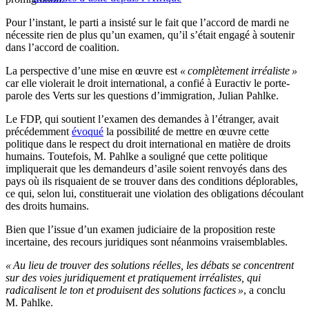
Pour l’instant, le parti a insisté sur le fait que l’accord de mardi ne
nécessite rien de plus qu’un examen, qu’il s’était engagé à soutenir
dans l’accord de coalition.
La perspective d’une mise en œuvre est
« complètement irréaliste »
car elle violerait le droit international, a confié à Euractiv le porte-
parole des Verts sur les questions d’immigration, Julian Pahlke.
Le FDP, qui soutient l’examen des demandes à l’étranger, avait
précédemment
évoqué
la possibilité de mettre en œuvre cette
politique dans le respect du droit international en matière de droits
humains. Toutefois, M. Pahlke a souligné que cette politique
impliquerait que les demandeurs d’asile soient renvoyés dans des
pays où ils risquaient de se trouver dans des conditions déplorables,
ce qui, selon lui, constituerait une violation des obligations découlant
des droits humains.
Bien que l’issue d’un examen judiciaire de la proposition reste
incertaine, des recours juridiques sont néanmoins vraisemblables.
« Au lieu de trouver des solutions réelles, les débats se concentrent
sur des voies juridiquement et pratiquement irréalistes, qui
radicalisent le ton et produisent des solutions factices »
, a conclu
M. Pahlke.