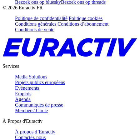
Bezoek ons op bluesky
Bezoek ons op threads
©
2026
Euractiv FR
Politique de confidentialité
Politique cookies
Conditions générales
Conditions d’abonnement
Conditions de vente
Services
Media Solutions
Projets publics européens
Evénements
Emplois
Agenda
Communiqués de presse
Members’ Circle
À Propos d'Euractiv
À propos d’Euractiv
Contactez-nous