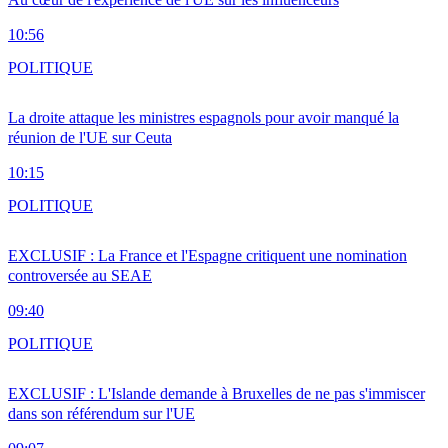
10:56
POLITIQUE
La droite attaque les ministres espagnols pour avoir manqué la
réunion de l'UE sur Ceuta
10:15
POLITIQUE
EXCLUSIF : La France et l'Espagne critiquent une nomination
controversée au SEAE
09:40
POLITIQUE
EXCLUSIF : L'Islande demande à Bruxelles de ne pas s'immiscer
dans son référendum sur l'UE