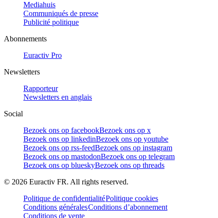
Mediahuis
Communiqués de presse
Publicité politique
Abonnements
Euractiv Pro
Newsletters
Rapporteur
Newsletters en anglais
Social
Bezoek ons op facebook
Bezoek ons op x
Bezoek ons op linkedin
Bezoek ons op youtube
Bezoek ons op rss-feed
Bezoek ons op instagram
Bezoek ons op mastodon
Bezoek ons op telegram
Bezoek ons op bluesky
Bezoek ons op threads
©
2026
Euractiv FR. All rights reserved.
Politique de confidentialité
Politique cookies
Conditions générales
Conditions d’abonnement
Conditions de vente