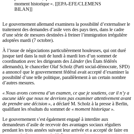
moment historique ». [[EPA-EFE/CLEMENS
BILAN]]
Le gouvernement allemand examinera la possibilité d’externaliser le
traitement des demandes d’asile vers des pays tiers, dans le cadre
d’une série de mesures destinées à freiner l’immigration irrégulière
adoptées mardi (7 octobre).
À l’issue de négociations particulièrement houleuses, qui ont duré
jusque tard dans la nuit de lundi à mardi lors d’un sommet de
coordination avec les dirigeants des
Länder
(les États fédérés
allemands), le chancelier Olaf Scholz (Parti social-démocrate, SPD)
a annoncé que le gouvernement fédéral avait accepté d’examiner la
possibilité d’une telle politique, parallèlement à un certain nombre
d’autres mesures.
« Nous avons convenu d’un examen, ce que je soutiens, car il n’y a
aucune idée que nous ne devrions pas examiner attentivement avant
de prendre une décision »
, a déclaré M. Scholz à la presse à Berlin,
qualifiant les résultats du sommet de
« moment historique ».
Le gouvernement s’est également engagé à interdire aux
demandeurs d’asile de recevoir des avantages sociaux réguliers
pendant les trois années suivant leur arrivée et a accepté de faire en