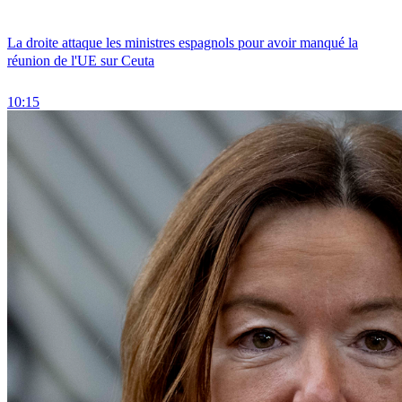
La droite attaque les ministres espagnols pour avoir manqué la
réunion de l'UE sur Ceuta
10:15