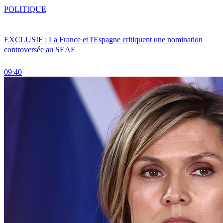
POLITIQUE
EXCLUSIF : La France et l'Espagne critiquent une nomination
controversée au SEAE
09:40