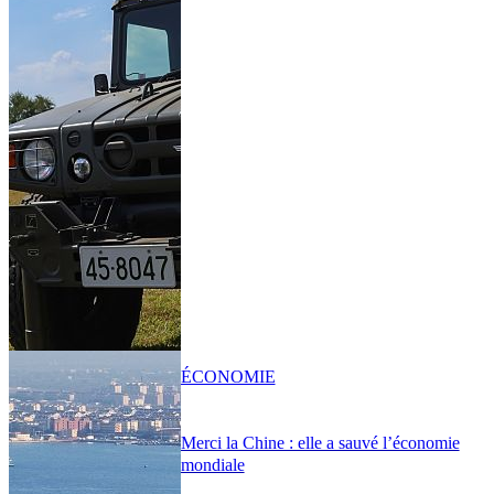
ÉCONOMIE
Merci la Chine : elle a sauvé l’économie
mondiale