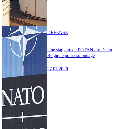
DÉFENSE
Une stagiaire de l’OTAN arrêtée en
Belgique pour espionnage
27.07.2026