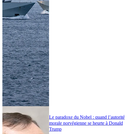
Le paradoxe du Nobel : quand l’autorité
morale norvégienne se heurte à Donald
Trump