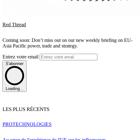
Red Thread
Coming soon: Don’t miss out on our new weekly briefing on EU-
Asia Pacific power, trade and strategy.
Entrez votre email
S'abonner
Loading...
LES PLUS RÉCENTS
PRO
TECHNOLOGIES
Au cœur de l'expérience de l'UE sur les influenceurs