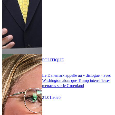
POLITIQUE
Le Danemark appelle au « dialogue » avec
Washington alors que Trump intensifie ses
menaces sur le Groenland
21.01.2026