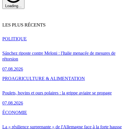
Loading...
LES PLUS RÉCENTS
POLITIQUE
Sánchez riposte contre Meloni : l'Italie menacée de mesures de
rétorsion
07.08.2026
PRO
AGRICULTURE & ALIMENTATION
Poulets, bovins et ours polaires : la grippe aviaire se propage
07.08.2026
ÉCONOMIE
La « résilience surprenante » de l'Allemagne face à la forte hausse