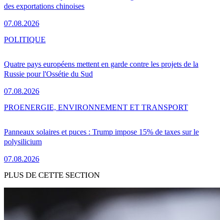
des exportations chinoises
07.08.2026
POLITIQUE
Quatre pays européens mettent en garde contre les projets de la
Russie pour l'Ossétie du Sud
07.08.2026
PRO
ENERGIE, ENVIRONNEMENT ET TRANSPORT
Panneaux solaires et puces : Trump impose 15% de taxes sur le
polysilicium
07.08.2026
PLUS DE CETTE SECTION