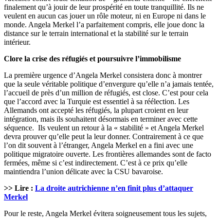
finalement qu’à jouir de leur prospérité en toute tranquillité. Ils ne
veulent en aucun cas jouer un rôle moteur, ni en Europe ni dans le
monde. Angela Merkel l’a parfaitement compris, elle joue donc la
distance sur le terrain international et la stabilité sur le terrain
intérieur.
Clore la crise des réfugiés et poursuivre l’immobilisme
La première urgence d’Angela Merkel consistera donc à montrer
que la seule véritable politique d’envergure qu’elle n’a jamais tentée,
l’accueil de près d’un million de réfugiés, est close. C’est pour cela
que l’accord avec la Turquie est essentiel à sa réélection. Les
Allemands ont accepté les réfugiés, la plupart croient en leur
intégration, mais ils souhaitent désormais en terminer avec cette
séquence. Ils veulent un retour à la « stabilité » et Angela Merkel
devra prouver qu’elle peut la leur donner. Contrairement à ce que
l’on dit souvent à l’étranger, Angela Merkel en a fini avec une
politique migratoire ouverte. Les frontières allemandes sont de facto
fermées, même si c’est indirectement. C’est à ce prix qu’elle
maintiendra l’union délicate avec la CSU bavaroise.
>> Lire :
La droite autrichienne n’en finit plus d’attaquer
Merkel
Pour le reste, Angela Merkel évitera soigneusement tous les sujets,