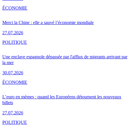
ÉCONOMIE
Merci la Chine : elle a sauvé l’économie mondiale
27.07.2026
POLITIQUE
Une enclave espagnole dépassée par l'afflux de migrants arrivant par
la mer
30.07.2026
ÉCONOMIE
L’euro en mèmes : quand les Européens détournent les nouveaux
billets
27.07.2026
POLITIQUE