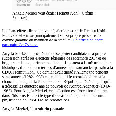
Angela Merkel veut égaler Helmut Kohl. (Crédits :
Statista*)
La chancelière allemande veut égaler le record de Helmut Kohl.
Pour cela, elle mise principalement sur sa propre personnalité
comme garantie du maintien de la stabilité.
Un article de notre
partenaire
La Tribune.
Angela Merkel a donc décidé de se porter candidate à sa propre
succession après les élections fédérales de septembre 2017 et de
briguer ainsi un quatrième mandat qui la portera à la même hauteur
historique, du moins en termes d’années, que son ancien parrain à la
CDU, Helmut Kohl. Ce dernier avait dirigé l’Allemagne pendant
seize années (1982-1998) et détient ainsi le record de durée à la
chancellerie depuis la fondation de la République fédérale puisqu’il
a dépassé les quatorze ans de pouvoir de Konrad Adenauer (1949-
1963). Pour Angela Merkel, cette élection est l’occasion d’entrer
dans l’histoire. Et c’est le type d’occasion à laquelle l’ancienne
physicienne de l’ex-RDA ne renonce pas.
Angela Merkel, l’attrait du pouvoir