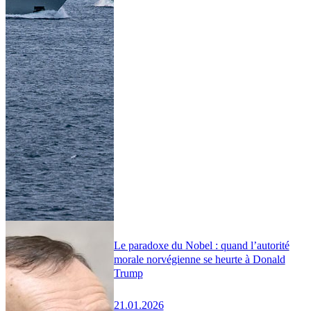
Le paradoxe du Nobel : quand l’autorité
morale norvégienne se heurte à Donald
Trump
21.01.2026