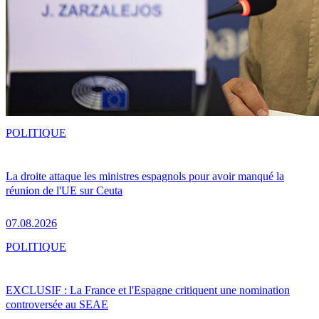
POLITIQUE
La droite attaque les ministres espagnols pour avoir manqué la
réunion de l'UE sur Ceuta
07.08.2026
POLITIQUE
EXCLUSIF : La France et l'Espagne critiquent une nomination
controversée au SEAE