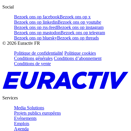
Social
Bezoek ons op facebook
Bezoek ons op x
Bezoek ons op linkedin
Bezoek ons op youtube
Bezoek ons op rss-feed
Bezoek ons op instagram
Bezoek ons op mastodon
Bezoek ons op telegram
Bezoek ons op bluesky
Bezoek ons op threads
©
2026
Euractiv FR
Politique de confidentialité
Politique cookies
Conditions générales
Conditions d’abonnement
Conditions de vente
Services
Media Solutions
Projets publics européens
Evénements
Emplois
Agenda