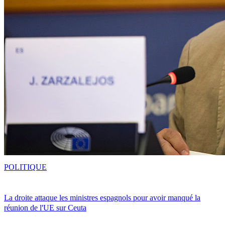
POLITIQUE
La droite attaque les ministres espagnols pour avoir manqué la
réunion de l'UE sur Ceuta