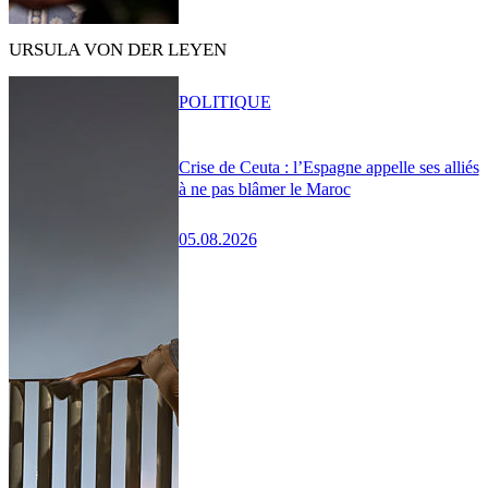
URSULA VON DER LEYEN
POLITIQUE
Crise de Ceuta : l’Espagne appelle ses alliés
à ne pas blâmer le Maroc
05.08.2026