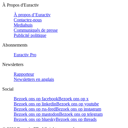
À Propos d'Euractiv
À propos d’Euractiv
Contactez-nous
Mediahuis
Communiqués de presse
Publicité politique
Abonnements
Euractiv Pro
Newsletters
Rapporteur
Newsletters en anglais
Social
Bezoek ons op facebook
Bezoek ons op x
Bezoek ons op linkedin
Bezoek ons op youtube
Bezoek ons op rss-feed
Bezoek ons op instagram
Bezoek ons op mastodon
Bezoek ons op telegram
Bezoek ons op bluesky
Bezoek ons op threads