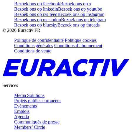
Bezoek ons op facebook
Bezoek ons op x
Bezoek ons op linkedin
Bezoek ons op youtube
Bezoek ons op rss-feed
Bezoek ons op instagram
Bezoek ons op mastodon
Bezoek ons op telegram
Bezoek ons op bluesky
Bezoek ons op threads
©
2026
Euractiv FR
Politique de confidentialité
Politique cookies
Conditions générales
Conditions d’abonnement
Conditions de vente
Services
Media Solutions
Projets publics européens
Evénements
Emplois
Agenda
Communiqués de presse
Members’ Circle