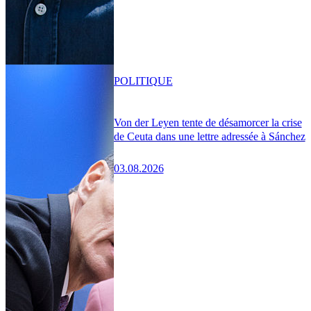
POLITIQUE
Von der Leyen tente de désamorcer la crise
de Ceuta dans une lettre adressée à Sánchez
03.08.2026