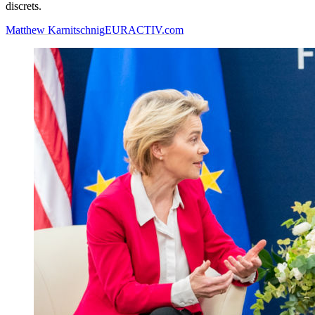
discrets.
Matthew Karnitschnig
EURACTIV.com