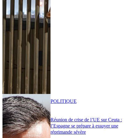
POLITIQUE
Réunion de crise de l’UE sur Ceuta :
l’Espagne se prépare à essuyer une
réprimande sévère