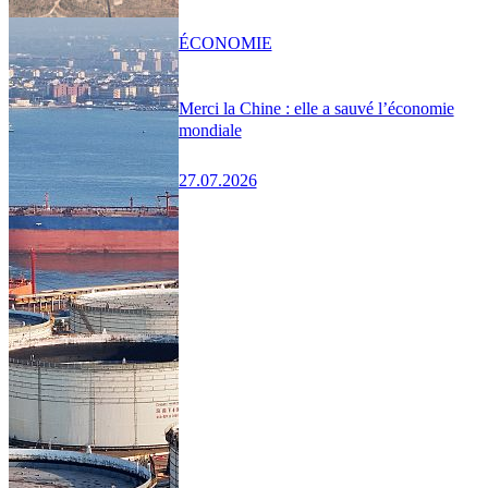
ÉCONOMIE
Merci la Chine : elle a sauvé l’économie
mondiale
27.07.2026