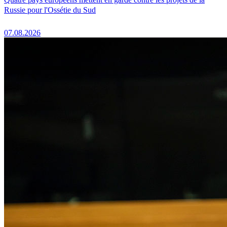
Russie pour l'Ossétie du Sud
07.08.2026