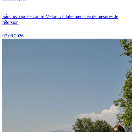
Sánchez riposte contre Meloni : l'Italie menacée de mesures de
rétorsion
07.08.2026