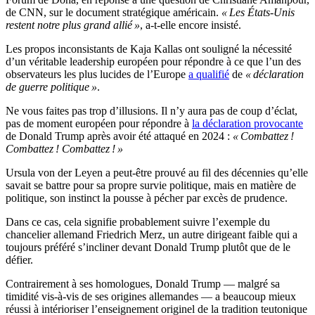
de CNN, sur le document stratégique américain.
« Les États-Unis
restent notre plus grand allié »
, a-t-elle encore insisté.
Les propos inconsistants de Kaja Kallas ont souligné la nécessité
d’un véritable leadership européen pour répondre à ce que l’un des
observateurs les plus lucides de l’Europe
a qualifié
de
« déclaration
de guerre politique »
.
Ne vous faites pas trop d’illusions. Il n’y aura pas de coup d’éclat,
pas de moment européen pour répondre à
la déclaration provocante
de Donald Trump après avoir été attaqué en 2024 :
« Combattez !
Combattez ! Combattez ! »
Ursula von der Leyen a peut-être prouvé au fil des décennies qu’elle
savait se battre pour sa propre survie politique, mais en matière de
politique, son instinct la pousse à pécher par excès de prudence.
Dans ce cas, cela signifie probablement suivre l’exemple du
chancelier allemand Friedrich Merz, un autre dirigeant faible qui a
toujours préféré s’incliner devant Donald Trump plutôt que de le
défier.
Contrairement à ses homologues, Donald Trump — malgré sa
timidité vis-à-vis de ses origines allemandes — a beaucoup mieux
réussi à intérioriser l’enseignement originel de la tradition teutonique