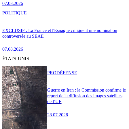
07.08.2026
POLITIQUE
EXCLUSIF : La France et l'Espagne critiquent une nomination
controversée au SEAE
07.08.2026
ÉTATS-UNIS
PRO
DÉFENSE
Guerre en Iran : la Commission confirme le
report de la diffusion des images satellites
de l’UE
28.07.2026