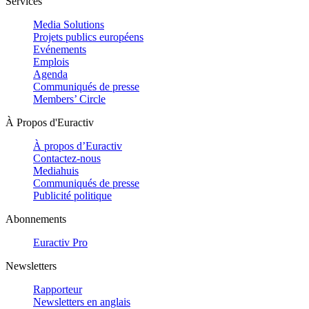
Services
Media Solutions
Projets publics européens
Evénements
Emplois
Agenda
Communiqués de presse
Members’ Circle
À Propos d'Euractiv
À propos d’Euractiv
Contactez-nous
Mediahuis
Communiqués de presse
Publicité politique
Abonnements
Euractiv Pro
Newsletters
Rapporteur
Newsletters en anglais