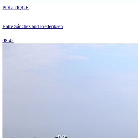
POLITIQUE
Entre Sánchez and Frederiksen
08:42