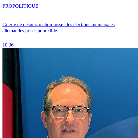
PRO
POLITIQUE
Guerre de désinformation russe : les élections municipales
allemandes prises pour cible
10:36