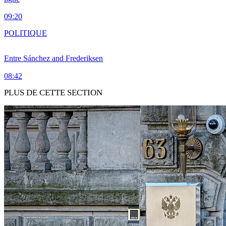
09:20
POLITIQUE
Entre Sánchez and Frederiksen
08:42
PLUS DE CETTE SECTION