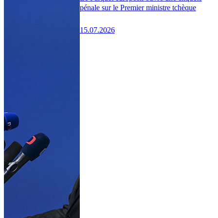
pénale sur le Premier ministre tchèque
15.07.2026