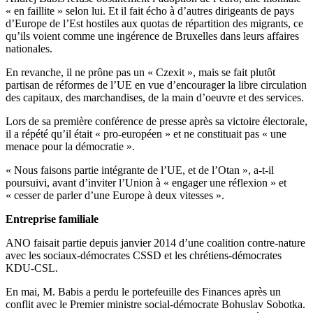
« en faillite » selon lui. Et il fait écho à d’autres dirigeants de pays
d’Europe de l’Est hostiles aux quotas de répartition des migrants, ce
qu’ils voient comme une ingérence de Bruxelles dans leurs affaires
nationales.
En revanche, il ne prône pas un « Czexit », mais se fait plutôt
partisan de réformes de l’UE en vue d’encourager la libre circulation
des capitaux, des marchandises, de la main d’oeuvre et des services.
Lors de sa première conférence de presse après sa victoire électorale,
il a répété qu’il était « pro-européen » et ne constituait pas « une
menace pour la démocratie ».
« Nous faisons partie intégrante de l’UE, et de l’Otan », a-t-il
poursuivi, avant d’inviter l’Union à « engager une réflexion » et
« cesser de parler d’une Europe à deux vitesses ».
Entreprise familiale
ANO faisait partie depuis janvier 2014 d’une coalition contre-nature
avec les sociaux-démocrates CSSD et les chrétiens-démocrates
KDU-CSL.
En mai, M. Babis a perdu le portefeuille des Finances après un
conflit avec le Premier ministre social-démocrate Bohuslav Sobotka.