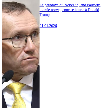
Le paradoxe du Nobel : quand l’autorité
morale norvégienne se heurte à Donald
Trump
21.01.2026