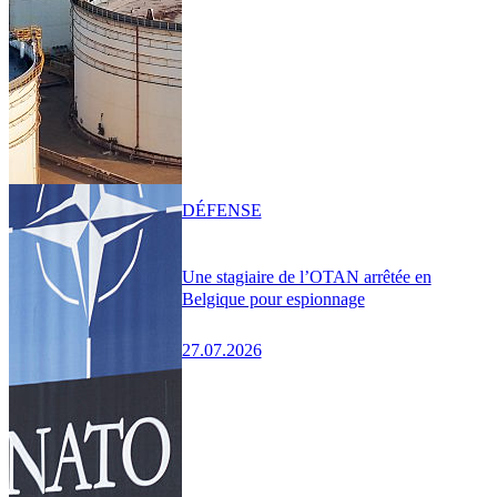
DÉFENSE
Une stagiaire de l’OTAN arrêtée en
Belgique pour espionnage
27.07.2026