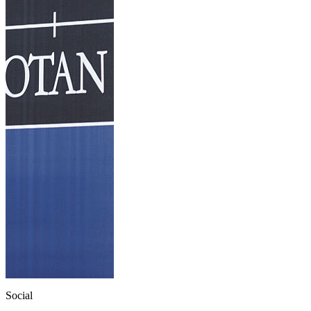
Social