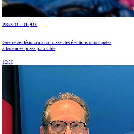
PRO
POLITIQUE
Guerre de désinformation russe : les élections municipales
allemandes prises pour cible
10:36