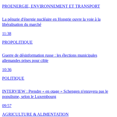
PRO
ENERGIE, ENVIRONNEMENT ET TRANSPORT
La pénurie d'énergie nucléaire en Hongrie ouvre la voie à la
libéralisation du marché
11:38
PRO
POLITIQUE
Guerre de désinformation russe : les élections municipales
allemandes prises pour cible
10:36
POLITIQUE
INTERVIEW : Prendre « en otage » Schengen n'enrayera pas le
populisme, selon le Luxembourg
09:57
AGRICULTURE & ALIMENTATION