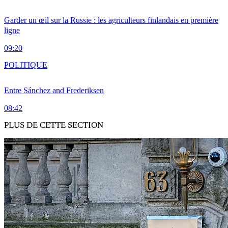
Garder un œil sur la Russie : les agriculteurs finlandais en première
ligne
09:20
POLITIQUE
Entre Sánchez and Frederiksen
08:42
PLUS DE CETTE SECTION