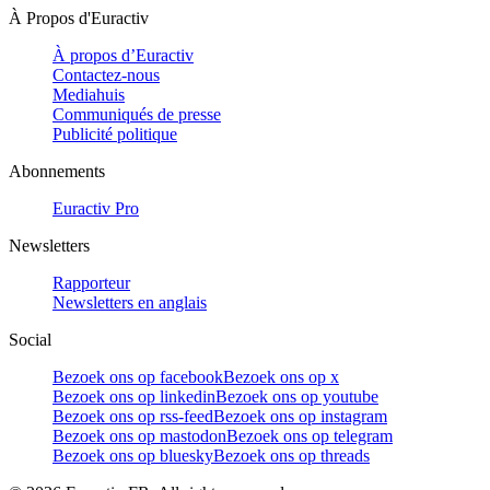
À Propos d'Euractiv
À propos d’Euractiv
Contactez-nous
Mediahuis
Communiqués de presse
Publicité politique
Abonnements
Euractiv Pro
Newsletters
Rapporteur
Newsletters en anglais
Social
Bezoek ons op facebook
Bezoek ons op x
Bezoek ons op linkedin
Bezoek ons op youtube
Bezoek ons op rss-feed
Bezoek ons op instagram
Bezoek ons op mastodon
Bezoek ons op telegram
Bezoek ons op bluesky
Bezoek ons op threads