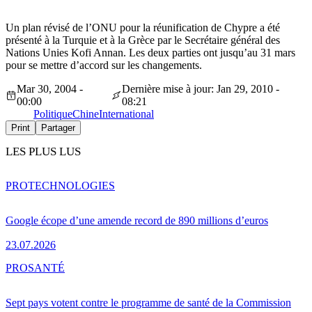
Un plan révisé de l’ONU pour la réunification de Chypre a été
présenté à la Turquie et à la Grèce par le Secrétaire général des
Nations Unies Kofi Annan. Les deux parties ont jusqu’au 31 mars
pour se mettre d’accord sur les changements.
Mar 30, 2004 -
Dernière mise à jour: Jan 29, 2010 -
00:00
08:21
Politique
Chine
International
Print
Partager
LES PLUS LUS
PRO
TECHNOLOGIES
Google écope d’une amende record de 890 millions d’euros
23.07.2026
PRO
SANTÉ
Sept pays votent contre le programme de santé de la Commission