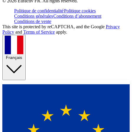
©
2026
Euractiv FR. All rights reserved.
Politique de confidentialité
Politique cookies
Conditions générales
Conditions d’abonnement
Conditions de vente
This site is protected by reCAPTCHA, and the Google
Privacy
Policy
and
Terms of Service
apply.
Français