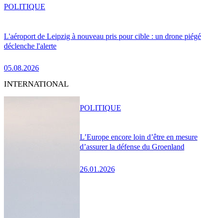
POLITIQUE
L'aéroport de Leipzig à nouveau pris pour cible : un drone piégé
déclenche l'alerte
05.08.2026
INTERNATIONAL
POLITIQUE
L’Europe encore loin d’être en mesure
d’assurer la défense du Groenland
26.01.2026