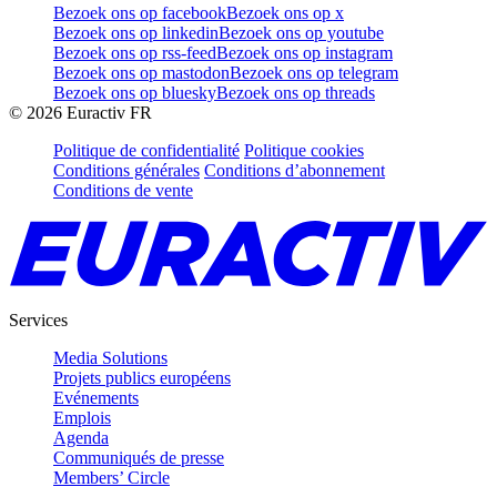
Bezoek ons op facebook
Bezoek ons op x
Bezoek ons op linkedin
Bezoek ons op youtube
Bezoek ons op rss-feed
Bezoek ons op instagram
Bezoek ons op mastodon
Bezoek ons op telegram
Bezoek ons op bluesky
Bezoek ons op threads
©
2026
Euractiv FR
Politique de confidentialité
Politique cookies
Conditions générales
Conditions d’abonnement
Conditions de vente
Services
Media Solutions
Projets publics européens
Evénements
Emplois
Agenda
Communiqués de presse
Members’ Circle