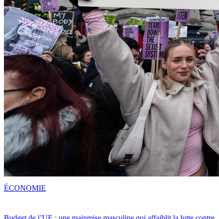
ÉCONOMIE
Budget de l’UE : une mainmise masculine qui affaiblit la lutte contre