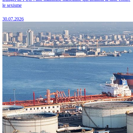
le sexisme
30.07.2026