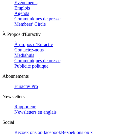
Evénements
Emplois
Agenda
Communiqués de presse
Members’ Circle
À Propos d'Euractiv
À propos d’Euractiv
Contactez-nous
Mediahuis
Communiqués de presse
Publicité politique
Abonnements
Euractiv Pro
Newsletters
Rapporteur
Newsletters en anglais
Social
Bezoek ons op facebook
Bezoek ons op x