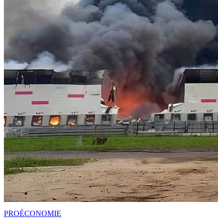
PRO
ÉCONOMIE