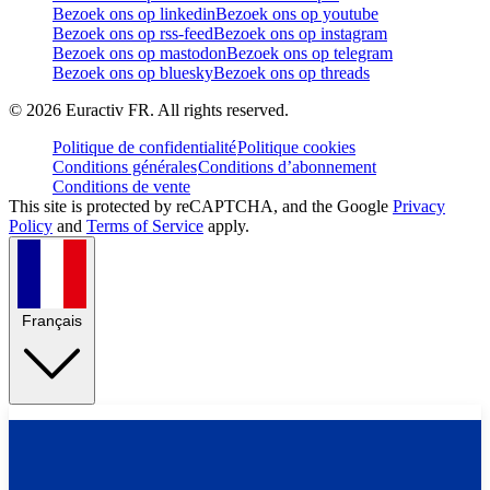
Bezoek ons op linkedin
Bezoek ons op youtube
Bezoek ons op rss-feed
Bezoek ons op instagram
Bezoek ons op mastodon
Bezoek ons op telegram
Bezoek ons op bluesky
Bezoek ons op threads
©
2026
Euractiv FR. All rights reserved.
Politique de confidentialité
Politique cookies
Conditions générales
Conditions d’abonnement
Conditions de vente
This site is protected by reCAPTCHA, and the Google
Privacy
Policy
and
Terms of Service
apply.
Français