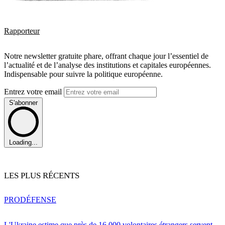
Rapporteur
Notre newsletter gratuite phare, offrant chaque jour l’essentiel de
l’actualité et de l’analyse des institutions et capitales européennes.
Indispensable pour suivre la politique européenne.
Entrez votre email
S'abonner
Loading...
LES PLUS RÉCENTS
PRO
DÉFENSE
L'Ukraine estime que près de 16 000 volontaires étrangers servent