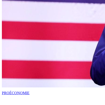
PRO
ÉCONOMIE