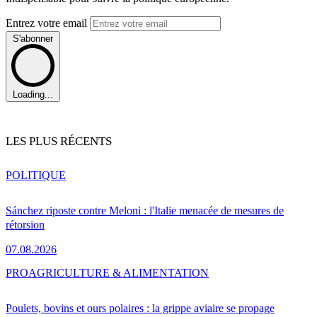
Entrez votre email
S'abonner
Loading...
LES PLUS RÉCENTS
POLITIQUE
Sánchez riposte contre Meloni : l'Italie menacée de mesures de
rétorsion
07.08.2026
PRO
AGRICULTURE & ALIMENTATION
Poulets, bovins et ours polaires : la grippe aviaire se propage