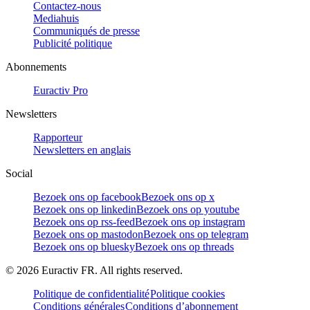
Contactez-nous
Mediahuis
Communiqués de presse
Publicité politique
Abonnements
Euractiv Pro
Newsletters
Rapporteur
Newsletters en anglais
Social
Bezoek ons op facebook
Bezoek ons op x
Bezoek ons op linkedin
Bezoek ons op youtube
Bezoek ons op rss-feed
Bezoek ons op instagram
Bezoek ons op mastodon
Bezoek ons op telegram
Bezoek ons op bluesky
Bezoek ons op threads
©
2026
Euractiv FR. All rights reserved.
Politique de confidentialité
Politique cookies
Conditions générales
Conditions d’abonnement