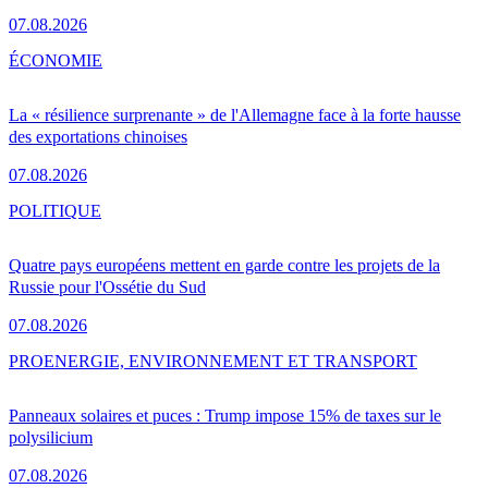
07.08.2026
ÉCONOMIE
La « résilience surprenante » de l'Allemagne face à la forte hausse
des exportations chinoises
07.08.2026
POLITIQUE
Quatre pays européens mettent en garde contre les projets de la
Russie pour l'Ossétie du Sud
07.08.2026
PRO
ENERGIE, ENVIRONNEMENT ET TRANSPORT
Panneaux solaires et puces : Trump impose 15% de taxes sur le
polysilicium
07.08.2026