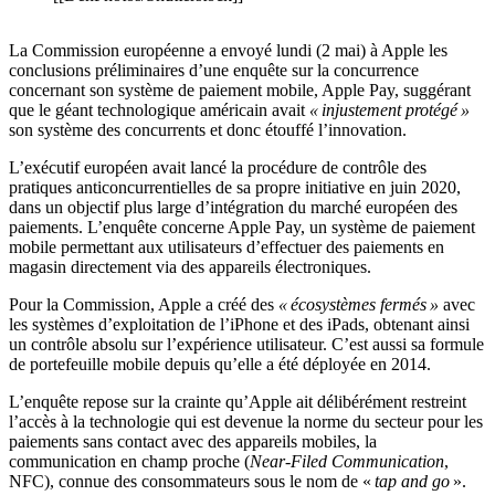
La Commission européenne a envoyé lundi (2 mai) à Apple les
conclusions préliminaires d’une enquête sur la concurrence
concernant son système de paiement mobile, Apple Pay, suggérant
que le géant technologique américain avait
« injustement protégé »
son système des concurrents et donc étouffé l’innovation.
L’exécutif européen avait lancé la procédure de contrôle des
pratiques anticoncurrentielles de sa propre initiative en juin 2020,
dans un objectif plus large d’intégration du marché européen des
paiements. L’enquête concerne Apple Pay, un système de paiement
mobile permettant aux utilisateurs d’effectuer des paiements en
magasin directement via des appareils électroniques.
Pour la Commission, Apple a créé des
« écosystèmes fermés »
avec
les systèmes d’exploitation de l’iPhone et des iPads, obtenant ainsi
un contrôle absolu sur l’expérience utilisateur. C’est aussi sa formule
de portefeuille mobile depuis qu’elle a été déployée en 2014.
L’enquête repose sur la crainte qu’Apple ait délibérément restreint
l’accès à la technologie qui est devenue la norme du secteur pour les
paiements sans contact avec des appareils mobiles, la
communication en champ proche (
Near-Filed Communication
,
NFC), connue des consommateurs sous le nom de «
tap and go
».