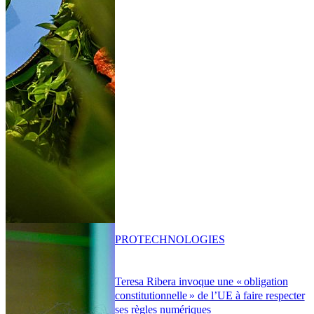
PRO
TECHNOLOGIES
Teresa Ribera invoque une « obligation
constitutionnelle » de l’UE à faire respecter
ses règles numériques