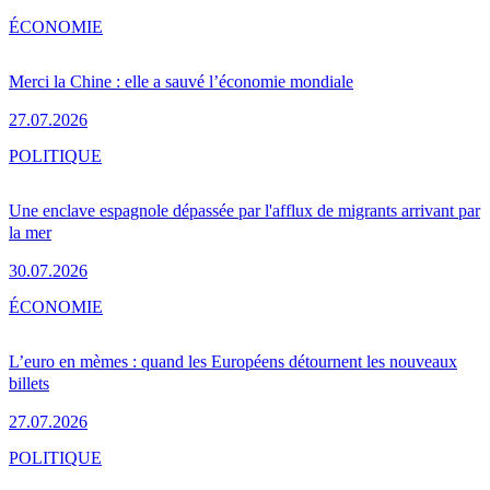
ÉCONOMIE
Merci la Chine : elle a sauvé l’économie mondiale
27.07.2026
POLITIQUE
Une enclave espagnole dépassée par l'afflux de migrants arrivant par
la mer
30.07.2026
ÉCONOMIE
L’euro en mèmes : quand les Européens détournent les nouveaux
billets
27.07.2026
POLITIQUE