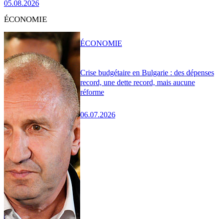
05.08.2026
ÉCONOMIE
ÉCONOMIE
Crise budgétaire en Bulgarie : des dépenses
record, une dette record, mais aucune
réforme
06.07.2026