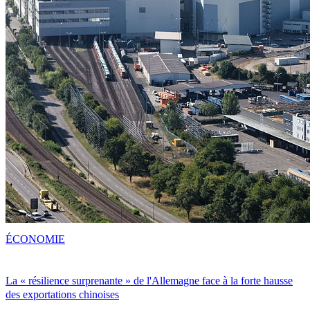
ÉCONOMIE
La « résilience surprenante » de l'Allemagne face à la forte hausse
des exportations chinoises