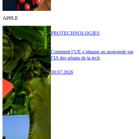
APPLE
PRO
TECHNOLOGIES
Comment l’UE s’attaque au monopole sur
l’IA des géants de la tech
20.07.2026