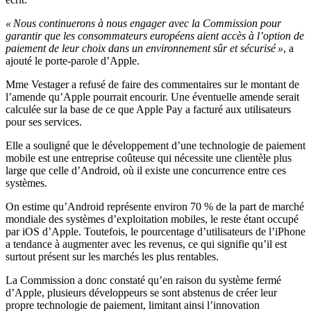
« Nous continuerons à nous engager avec la Commission pour
garantir que les consommateurs européens aient accès à l’option de
paiement de leur choix dans un environnement sûr et sécurisé »
, a
ajouté le porte-parole d’Apple.
Mme Vestager a refusé de faire des commentaires sur le montant de
l’amende qu’Apple pourrait encourir. Une éventuelle amende serait
calculée sur la base de ce que Apple Pay a facturé aux utilisateurs
pour ses services.
Elle a souligné que le développement d’une technologie de paiement
mobile est une entreprise coûteuse qui nécessite une clientèle plus
large que celle d’Android, où il existe une concurrence entre ces
systèmes.
On estime qu’Android représente environ 70 % de la part de marché
mondiale des systèmes d’exploitation mobiles, le reste étant occupé
par iOS d’Apple. Toutefois, le pourcentage d’utilisateurs de l’iPhone
a tendance à augmenter avec les revenus, ce qui signifie qu’il est
surtout présent sur les marchés les plus rentables.
La Commission a donc constaté qu’en raison du système fermé
d’Apple, plusieurs développeurs se sont abstenus de créer leur
propre technologie de paiement, limitant ainsi l’innovation