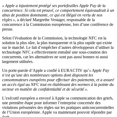
« Apple a injustement protégé ses portefeuilles Apple Pay de la
concurrence. Si cela est prouvé, ce comportement équivaudrait à un
abus de position dominante, ce qui est illégal en vertu de nos
règles »
, a déclaré Margrethe Vestager, responsable de la
concurrence à la Commission européenne, lors d’une conférence de
presse.
Selon l’évaluation de la Commission, la technologie NFC est la
solution la plus sûre, la plus transparente et la plus rapide qui existe
sur le marché. Le fait d’empêcher d’autres développeurs d’utiliser la
technologie NFC a effectivement entraîné une sous-cotation des
concurrents, car les alternatives ne sont pas aussi bonnes ni aussi
largement utilisées.
Un porte-parole d’Apple a confié à EURACTIV qu’
« Apple Pay
n’est qu’une des nombreuses options dont disposent les
consommateurs européens pour effectuer des paiements, et a assuré
un accès égal au NFC tout en établissant des normes à la pointe du
secteur en matière de confidentialité et de sécurité »
.
L’exécutif européen a envoyé à Apple sa communication des griefs,
une première étape pour informer l’entreprise concernée des
violations présumées des règles sur les pratiques anticoncurrentielles
de l’Union européenne. Apple va maintenant pouvoir répondre par
écrit.