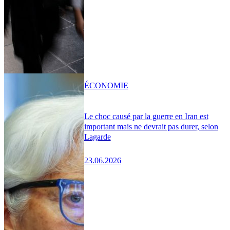
ÉCONOMIE
Le choc causé par la guerre en Iran est
important mais ne devrait pas durer, selon
Lagarde
23.06.2026