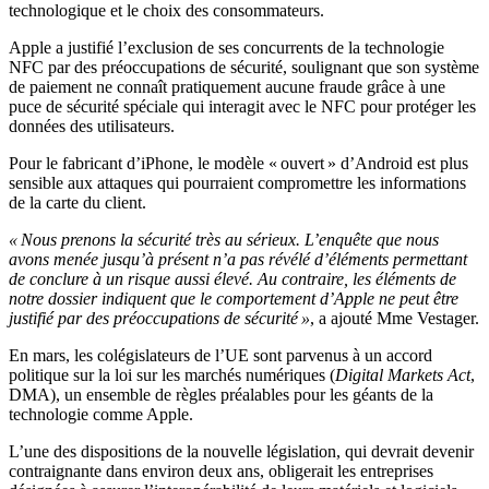
technologique et le choix des consommateurs.
Apple a justifié l’exclusion de ses concurrents de la technologie
NFC par des préoccupations de sécurité, soulignant que son système
de paiement ne connaît pratiquement aucune fraude grâce à une
puce de sécurité spéciale qui interagit avec le NFC pour protéger les
données des utilisateurs.
Pour le fabricant d’iPhone, le modèle « ouvert » d’Android est plus
sensible aux attaques qui pourraient compromettre les informations
de la carte du client.
« Nous prenons la sécurité très au sérieux. L’enquête que nous
avons menée jusqu’à présent n’a pas révélé d’éléments permettant
de conclure à un risque aussi élevé. Au contraire, les éléments de
notre dossier indiquent que le comportement d’Apple ne peut être
justifié par des préoccupations de sécurité »
, a ajouté Mme Vestager.
En mars, les colégislateurs de l’UE sont parvenus à un accord
politique sur la loi sur les marchés numériques (
Digital Markets Act
,
DMA), un ensemble de règles préalables pour les géants de la
technologie comme Apple.
L’une des dispositions de la nouvelle législation, qui devrait devenir
contraignante dans environ deux ans, obligerait les entreprises