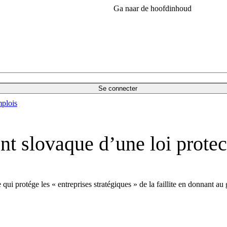
Ga naar de hoofdinhoud
Se connecter
plois
t slovaque d’une loi protec
ui protége les « entreprises stratégiques » de la faillite en donnant au