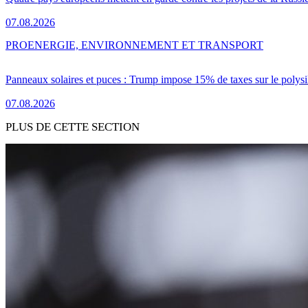
07.08.2026
PRO
ENERGIE, ENVIRONNEMENT ET TRANSPORT
Panneaux solaires et puces : Trump impose 15% de taxes sur le polysi
07.08.2026
PLUS DE CETTE SECTION