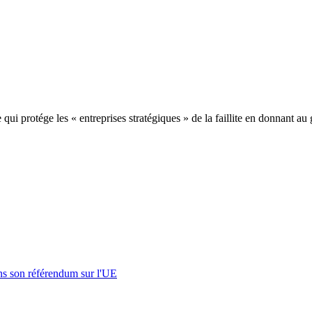
ui protége les « entreprises stratégiques » de la faillite en donnant au
s son référendum sur l'UE