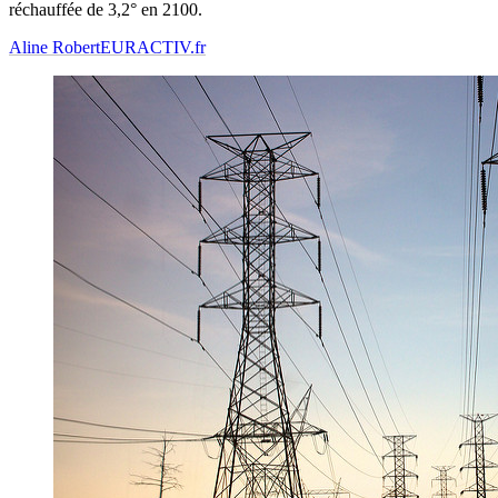
réchauffée de 3,2° en 2100.
Aline Robert
EURACTIV.fr