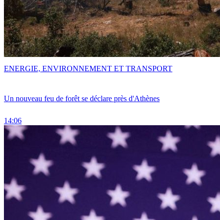
ENERGIE, ENVIRONNEMENT ET TRANSPORT
Un nouveau feu de forêt se déclare près d'Athènes
14:06