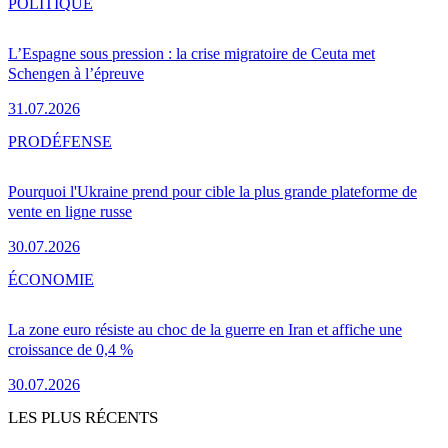
POLITIQUE
L’Espagne sous pression : la crise migratoire de Ceuta met
Schengen à l’épreuve
31.07.2026
PRO
DÉFENSE
Pourquoi l'Ukraine prend pour cible la plus grande plateforme de
vente en ligne russe
30.07.2026
ÉCONOMIE
La zone euro résiste au choc de la guerre en Iran et affiche une
croissance de 0,4 %
30.07.2026
LES PLUS RÉCENTS