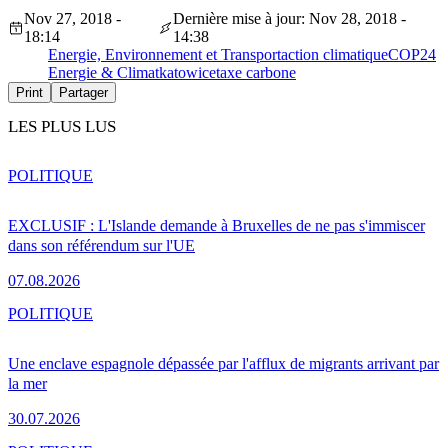
Nov 27, 2018 -
Dernière mise à jour: Nov 28, 2018 -
18:14
14:38
Energie, Environnement et Transport
action climatique
COP24
Energie & Climat
katowice
taxe carbone
Print
Partager
LES PLUS LUS
POLITIQUE
EXCLUSIF : L'Islande demande à Bruxelles de ne pas s'immiscer
dans son référendum sur l'UE
07.08.2026
POLITIQUE
Une enclave espagnole dépassée par l'afflux de migrants arrivant par
la mer
30.07.2026