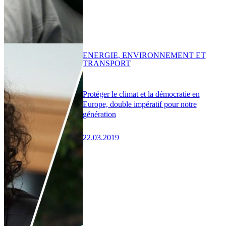
ENERGIE, ENVIRONNEMENT ET
TRANSPORT
Protéger le climat et la démocratie en
Europe, double impératif pour notre
génération
22.03.2019