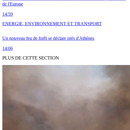
de l'Europe
14:59
ENERGIE, ENVIRONNEMENT ET TRANSPORT
Un nouveau feu de forêt se déclare près d'Athènes
14:06
PLUS DE CETTE SECTION