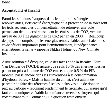
tonne.
Acceptabilité et fiscalité
Parmi les solutions évoquées dans le rapport, les énergies
renouvelables, l’efficacité énergétique et la protection de la forêt sont
les trois secteurs clés qui permettraient de retrouver une voie
permettant de limiter sérieusement les émissions de CO2, vers un
niveau de 30 à 32 gigatonnes de Co2 par an en 2030. « Beaucoup
de pays ont compris que les énergies renouvelables autorisaient des
co-bénéfices importants pour l’environnement, l’indépendance
énergétique, la santé » rappelle Niklas Höhne, du New Climate
Institute.
Autre solution clé évoquée, celle des taxes et de la fiscalité. Kurt
Van Dender de l’OCDE assure que seuls 10 % des énergies fossiles
paient un prix à la tonne de CO2 émise, et que 0,5 % du PIB
mondial passe encore dans les subventions à la consommation
d’hydrocarbures. « Mais la bataille du climat, c’est autant de
parvenir de faire des réformes fiscales inclusives que de donner un
prix au carbone » reconnait prudemment le fiscaliste, qui assure qu’il
faut communiquer et établir la confiance envers les citoyens qui
votent avant tout. Comment ? La question reste ouverte.