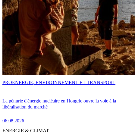
PRO
ENERGIE, ENVIRONNEMENT ET TRANSPORT
La pénurie d'énergie nucléaire en Hongrie ouvre la voie à la
libéralisation du marché
06.08.2026
ENERGIE & CLIMAT