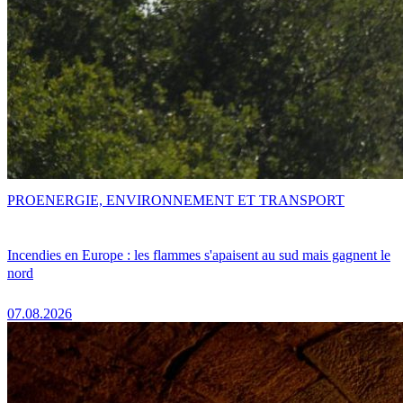
PRO
ENERGIE, ENVIRONNEMENT ET TRANSPORT
Incendies en Europe : les flammes s'apaisent au sud mais gagnent le
nord
07.08.2026