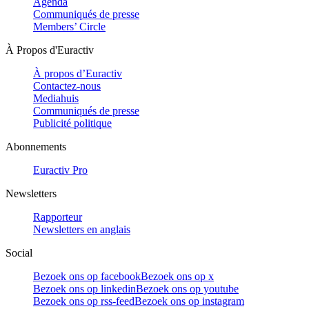
Agenda
Communiqués de presse
Members’ Circle
À Propos d'Euractiv
À propos d’Euractiv
Contactez-nous
Mediahuis
Communiqués de presse
Publicité politique
Abonnements
Euractiv Pro
Newsletters
Rapporteur
Newsletters en anglais
Social
Bezoek ons op facebook
Bezoek ons op x
Bezoek ons op linkedin
Bezoek ons op youtube
Bezoek ons op rss-feed
Bezoek ons op instagram