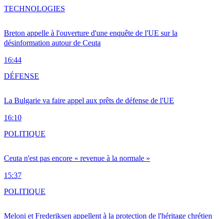
TECHNOLOGIES
Breton appelle à l'ouverture d'une enquête de l'UE sur la
désinformation autour de Ceuta
16:44
DÉFENSE
La Bulgarie va faire appel aux prêts de défense de l'UE
16:10
POLITIQUE
Ceuta n'est pas encore « revenue à la normale »
15:37
POLITIQUE
Meloni et Frederiksen appellent à la protection de l'héritage chrétien