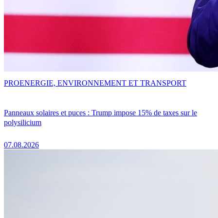
PRO
ENERGIE, ENVIRONNEMENT ET TRANSPORT
Panneaux solaires et puces : Trump impose 15% de taxes sur le
polysilicium
07.08.2026