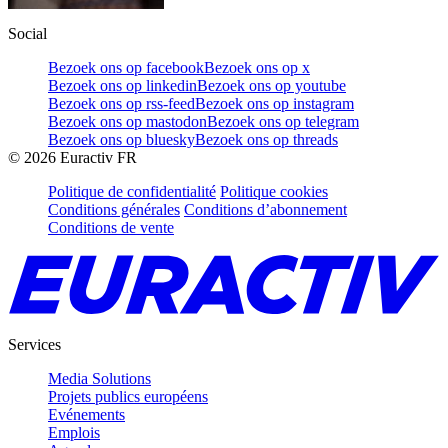
Social
Bezoek ons op facebook
Bezoek ons op x
Bezoek ons op linkedin
Bezoek ons op youtube
Bezoek ons op rss-feed
Bezoek ons op instagram
Bezoek ons op mastodon
Bezoek ons op telegram
Bezoek ons op bluesky
Bezoek ons op threads
©
2026
Euractiv FR
Politique de confidentialité
Politique cookies
Conditions générales
Conditions d’abonnement
Conditions de vente
Services
Media Solutions
Projets publics européens
Evénements
Emplois