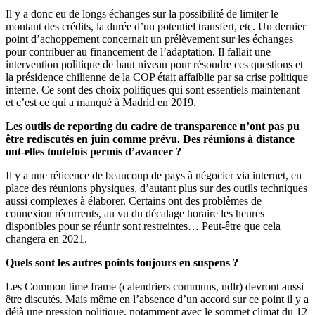
Il y a donc eu de longs échanges sur la possibilité de limiter le
montant des crédits, la durée d’un potentiel transfert, etc. Un dernier
point d’achoppement concernait un prélèvement sur les échanges
pour contribuer au financement de l’adaptation. Il fallait une
intervention politique de haut niveau pour résoudre ces questions et
la présidence chilienne de la COP était affaiblie par sa crise politique
interne. Ce sont des choix politiques qui sont essentiels maintenant
et c’est ce qui a manqué à Madrid en 2019.
Les outils de reporting du cadre de transparence n’ont pas pu
être rediscutés en juin comme prévu. Des réunions à distance
ont-elles toutefois permis d’avancer ?
Il y a une réticence de beaucoup de pays à négocier via internet, en
place des réunions physiques, d’autant plus sur des outils techniques
aussi complexes à élaborer. Certains ont des problèmes de
connexion récurrents, au vu du décalage horaire les heures
disponibles pour se réunir sont restreintes… Peut-être que cela
changera en 2021.
Quels sont les autres points toujours en suspens ?
Les Common time frame (calendriers communs, ndlr) devront aussi
être discutés. Mais même en l’absence d’un accord sur ce point il y a
déjà une pression politique, notamment avec le sommet climat du 12