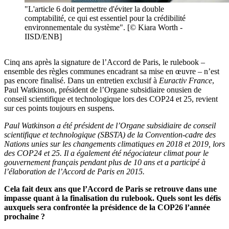
"L'article 6 doit permettre d'éviter la double
comptabilité, ce qui est essentiel pour la crédibilité
environnementale du système". [© Kiara Worth -
IISD/ENB]
Cinq ans après la signature de l’Accord de Paris, le rulebook –
ensemble des règles communes encadrant sa mise en œuvre – n’est
pas encore finalisé. Dans un entretien exclusif à
Euractiv France
,
Paul Watkinson, président de l’Organe subsidiaire onusien de
conseil scientifique et technologique lors des COP24 et 25, revient
sur ces points toujours en suspens.
Paul Watkinson a été président de l’Organe subsidiaire de conseil
scientifique et technologique (SBSTA) de la Convention-cadre des
Nations unies sur les changements climatiques en 2018 et 2019, lors
des
COP24 et 25. Il a également été négociateur climat pour le
gouvernement français pendant plus de 10 ans et a participé à
l’élaboration de l’Accord de Paris en 2015.
Cela fait deux ans que l’Accord de Paris se retrouve dans une
impasse quant à la finalisation du rulebook. Quels sont les défis
auxquels sera confrontée la présidence de la COP26 l’année
prochaine ?