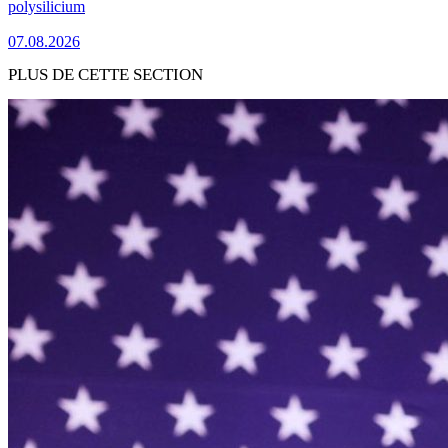
polysilicium
07.08.2026
PLUS DE CETTE SECTION