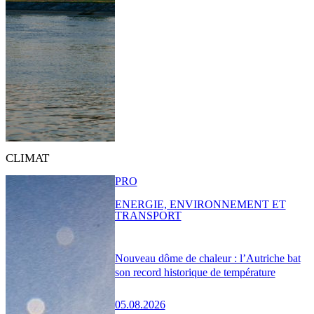
CLIMAT
PRO
ENERGIE, ENVIRONNEMENT ET
TRANSPORT
Nouveau dôme de chaleur : l’Autriche bat
son record historique de température
05.08.2026