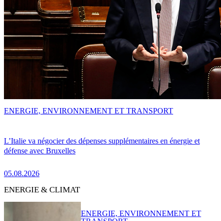
ENERGIE, ENVIRONNEMENT ET TRANSPORT
L’Italie va négocier des dépenses supplémentaires en énergie et
défense avec Bruxelles
05.08.2026
ENERGIE & CLIMAT
ENERGIE, ENVIRONNEMENT ET