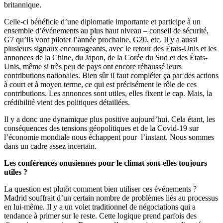
britannique.
Celle-ci bénéficie d’une diplomatie importante et participe à un
ensemble d’événements au plus haut niveau – conseil de sécurité,
G7 qu’ils vont piloter l’année prochaine, G20, etc. Il y a aussi
plusieurs signaux encourageants, avec le retour des États-Unis et les
annonces de la Chine, du Japon, de la Corée du Sud et des États-
Unis, même si très peu de pays ont encore réhaussé leurs
contributions nationales. Bien sûr il faut compléter ça par des actions
à court et à moyen terme, ce qui est précisément le rôle de ces
contributions. Les annonces sont utiles, elles fixent le cap. Mais, la
crédibilité vient des politiques détaillées.
Il y a donc une dynamique plus positive aujourd’hui. Cela étant, les
conséquences des tensions géopolitiques et de la Covid-19 sur
l’économie mondiale nous échappent pour l’instant. Nous sommes
dans un cadre assez incertain.
Les conférences onusiennes pour le climat sont-elles toujours
utiles ?
La question est plutôt comment bien utiliser ces événements ?
Madrid souffrait d’un certain nombre de problèmes liés au processus
en lui-même. Il y a un volet traditionnel de négociations qui a
tendance à primer sur le reste. Cette logique prend parfois des