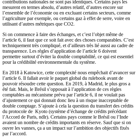
contributions nationales ne sont pas identiques. Certains pays les
mesurent en termes absolu, d’autres relatif, d’autres encore sur
l’ensemble de l’économie ou en excluant certains secteurs, comme
l’agriculture par exemple, ou certains gaz à effet de serre, voire en
utilisant d’autres métriques que CO2.
Si on commence à faire des échanges, et c’est l’objet même de
l’article 6, il faut que ce soit fait avec des choses comparables. C’est
techniquement très compliqué, et d’ailleurs très lié aussi au cadre de
transparence. Les règles d’application de l’article 6 doivent
permettre surtout d’éviter la double comptabilité, ce qui est essentiel
pour la crédibilité environnementale du système.
En 2018 à Katowice, cette complexité nous empêchait d’avancer sur
l’article 6. Il fallait avoir le paquet global du rulebook avant de
pouvoir résoudre cette question. En 2019, à Madrid, le plus gros a
été fait. Mais, le Brésil s’opposait à l’application de ces règles
comptables au mécanisme prévu par l’article 6, il ne voulait pas
d’ajustement ce qui donnait donc lieu à un risque inacceptable de
double comptage. S’ajoute à cela la question du transfert des crédits
du protocole de Kyoto (système d’échange de crédits précédant
l’Accord de Paris, ndlr). Certains pays comme le Brésil ou l’Inde
avaient un nombre de crédits importants en réserve. Sauf que si on
ouvre les vannes, ça a un impact sur l’ambition des objectifs fixés
par l’accord.