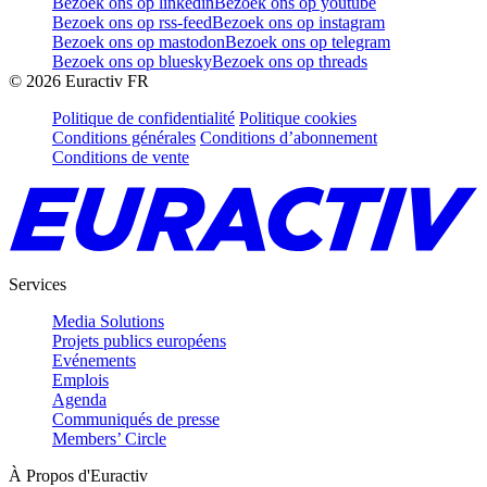
Bezoek ons op linkedin
Bezoek ons op youtube
Bezoek ons op rss-feed
Bezoek ons op instagram
Bezoek ons op mastodon
Bezoek ons op telegram
Bezoek ons op bluesky
Bezoek ons op threads
©
2026
Euractiv FR
Politique de confidentialité
Politique cookies
Conditions générales
Conditions d’abonnement
Conditions de vente
Services
Media Solutions
Projets publics européens
Evénements
Emplois
Agenda
Communiqués de presse
Members’ Circle
À Propos d'Euractiv