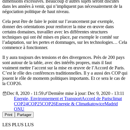
dimensions excessives. Beaucoup d’autres sujets seront discutés
dans les années à venir, qui n’impliquent pas nécessairement de la
négociation politique de haut niveau.
Cela peut être de faire le point sur l’avancement par exemple,
donner des orientations pour renforcer la mise en œuvre dans
certains domaines, travailler avec les différentes structures
techniques qui ont été mises en place, par exemple le comité sur
l’adaptation, sur les pertes et dommages, sur les technologies… Cela
commence à fonctionner.
Il y aura toujours des tensions et des divergences. Près de 200 pays
sont autour de la table, avec des intérêts propres, mais il faut
vraiment mettre l’accent sur la mise en œuvre de l’Accord de Paris.
C’est le rôle des conférences traditionnelles. Il y a aussi des COP qui
jouent le rôle de moments politiques importants. Et ce sera le cas de
la COP26.
Dec 8, 2020 - 11:59
Dernière mise à jour: Dec 9, 2020 - 13:11
Energie, Environnement et Transport
Accord de Paris
climat
COP24
COP25
COP26
Energie & Climat
katowice
Madrid
ONU
Print
Partager
LES PLUS LUS