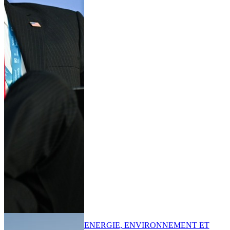
ENERGIE, ENVIRONNEMENT ET