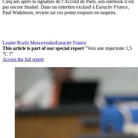
Cinq ans après la signature de l’Accord de Paris, son rulebook n’est
pas encore finalisé. Dans un entretien exclusif à
Euractiv France
,
Paul Watkinson, revient sur ces points toujours en suspens.
Louise Rozès Moscovenko
Euractiv France
This article is part of our special report
"Vers une trajectoire 1,5
°C ?"
Access the full report