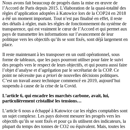
Nous avons fait beaucoup de progrès dans la mise en œuvre de
l’Accord de Paris depuis 2015. L’élaboration de la quasi-totalité des
règles d’application adoptées à Katowice lors de la COP24 en 2018
a été un moment important. Tout n’est pas finalisé en effet, il reste
des détails à régler, mais les règles de fonctionnement du système de
transparence, qui est vraiment le cœur de l’Accord et qui permet aux
pays de transmettre les informations sur l’avancement de leur
politique vers les objectifs qu’ils se sont fixés, sont déjà largement en
place.
Il reste maintenant à les transposer en un outil opérationnel, sous
forme de tableaux, que les pays pourront utiliser pour faire le suivi
des progrès vers le respect de leurs objectifs, et qui pourra aussi faire
l’objet d’analyse et d’agrégation par le secrétariat de la COP. Ce
point ne nécessite pas
a priori
de nouvelles décisions politiques.
C’est un travail assez technique commencé en 2019, aujourd’hui
suspendu à cause de la crise de la Covid.
L’article 6, qui encadre les marchés carbone, avait, lui,
particulièrement cristallisé les tensions…
L’article 6 nous a échappé à Katowice car les règles comptables sont
un sujet complexe. Les pays doivent mesurer les progrès vers les
objectifs qu’ils se sont fixés et pour ça ils utilisent des indicateurs, la
plupart du temps des tonnes de CO2 ou équivalent. Mais, toutes les