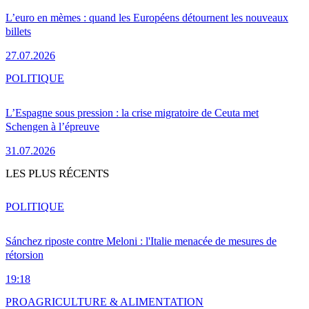
L’euro en mèmes : quand les Européens détournent les nouveaux
billets
27.07.2026
POLITIQUE
L’Espagne sous pression : la crise migratoire de Ceuta met
Schengen à l’épreuve
31.07.2026
LES PLUS RÉCENTS
POLITIQUE
Sánchez riposte contre Meloni : l'Italie menacée de mesures de
rétorsion
19:18
PRO
AGRICULTURE & ALIMENTATION