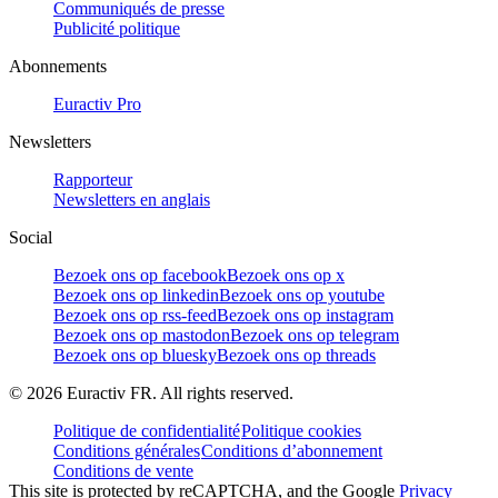
Communiqués de presse
Publicité politique
Abonnements
Euractiv Pro
Newsletters
Rapporteur
Newsletters en anglais
Social
Bezoek ons op facebook
Bezoek ons op x
Bezoek ons op linkedin
Bezoek ons op youtube
Bezoek ons op rss-feed
Bezoek ons op instagram
Bezoek ons op mastodon
Bezoek ons op telegram
Bezoek ons op bluesky
Bezoek ons op threads
©
2026
Euractiv FR. All rights reserved.
Politique de confidentialité
Politique cookies
Conditions générales
Conditions d’abonnement
Conditions de vente
This site is protected by reCAPTCHA, and the Google
Privacy