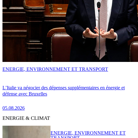
ENERGIE, ENVIRONNEMENT ET TRANSPORT
L’Italie va négocier des dépenses supplémentaires en énergie et
défense avec Bruxelles
05.08.2026
ENERGIE & CLIMAT
ENERGIE, ENVIRONNEMENT ET
TRANSPORT