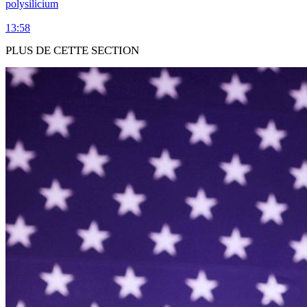
polysilicium
13:58
PLUS DE CETTE SECTION