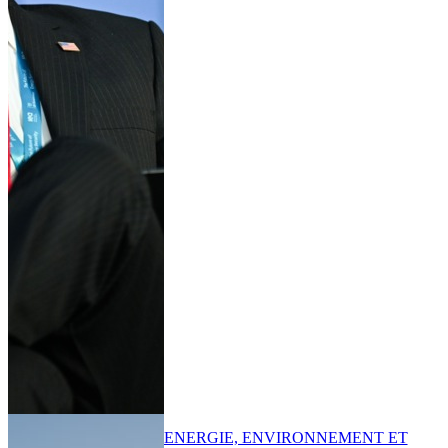
ENERGIE, ENVIRONNEMENT ET