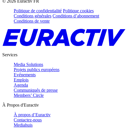
©
2026
Euractiv FR
Politique de confidentialité
Politique cookies
Conditions générales
Conditions d’abonnement
Conditions de vente
Services
Media Solutions
Projets publics européens
Evénements
Emplois
Agenda
Communiqués de presse
Members’ Circle
À Propos d'Euractiv
À propos d’Euractiv
Contactez-nous
Mediahuis