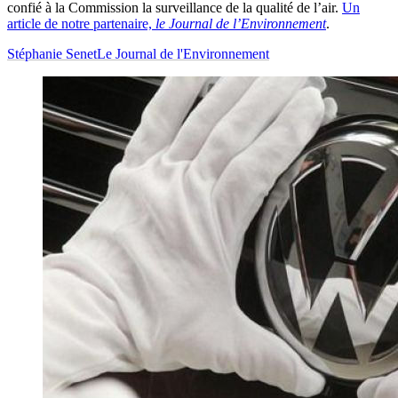
confié à la Commission la surveillance de la qualité de l’air.
Un
article de notre partenaire,
le Journal de l’Environnement
.
Stéphanie Senet
Le Journal de l'Environnement