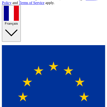
Policy
and
Terms of Service
apply.
Français