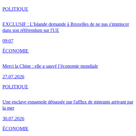
POLITIQUE
EXCLUSIF : L'Islande demande à Bruxelles de ne pas s'immiscer
dans son référendum sur l'UE
09:07
ÉCONOMIE
Merci la Chine : elle a sauvé l’économie mondiale
27.07.2026
POLITIQUE
Une enclave espagnole dépassée par l'afflux de migrants arrivant par
la mer
30.07.2026
ÉCONOMIE