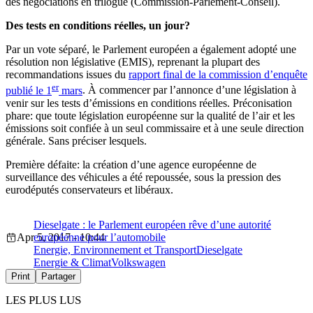
des négociations en trilogue (Commission-Parlement-Conseil).
D
es tests en conditions réelles, un jour?
Par un vote séparé, le Parlement européen a également adopté une
résolution non législative (EMIS), reprenant la plupart des
recommandations issues du
rapport final de la commission d’enquête
er
publié le 1
mars
. À commencer par l’annonce d’une législation à
venir sur les tests d’émissions en conditions réelles. Préconisation
phare: que toute législation européenne sur la qualité de l’air et les
émissions soit confiée à un seul commissaire et à une seule direction
générale. Sans préciser lesquels.
Première défaite: la création d’une agence européenne de
surveillance des véhicules a été repoussée, sous la pression des
eurodéputés conservateurs et libéraux.
Dieselgate : le Parlement européen rêve d’une autorité
Apr 5, 2017 - 10:44
européenne pour l’automobile
Energie, Environnement et Transport
Dieselgate
Energie & Climat
Volkswagen
Print
Partager
LES PLUS LUS