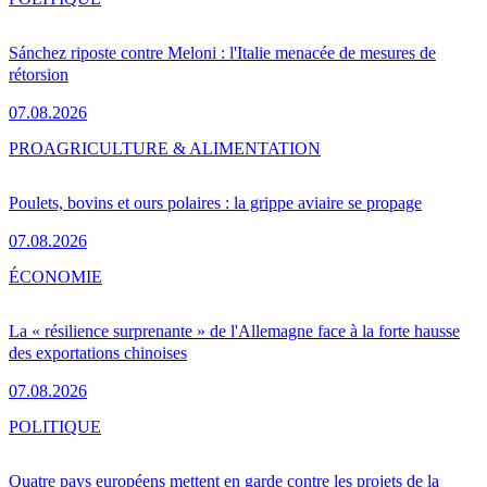
Sánchez riposte contre Meloni : l'Italie menacée de mesures de
rétorsion
07.08.2026
PRO
AGRICULTURE & ALIMENTATION
Poulets, bovins et ours polaires : la grippe aviaire se propage
07.08.2026
ÉCONOMIE
La « résilience surprenante » de l'Allemagne face à la forte hausse
des exportations chinoises
07.08.2026
POLITIQUE
Quatre pays européens mettent en garde contre les projets de la