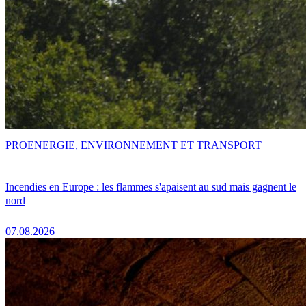
PRO
ENERGIE, ENVIRONNEMENT ET TRANSPORT
Incendies en Europe : les flammes s'apaisent au sud mais gagnent le
nord
07.08.2026