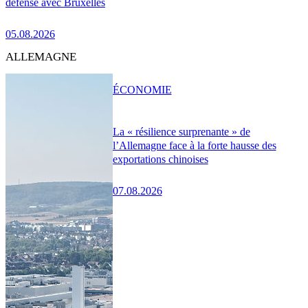
défense avec Bruxelles
05.08.2026
ALLEMAGNE
ÉCONOMIE
La « résilience surprenante » de
l’Allemagne face à la forte hausse des
exportations chinoises
07.08.2026