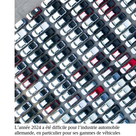
L’année 2024 a été difficile pour l’industrie automobile
allemande, en particulier pour ses gammes de véhicules