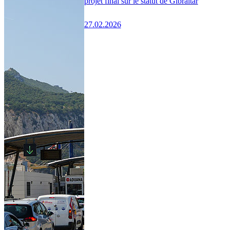
projet final sur le statut de Gibraltar
27.02.2026