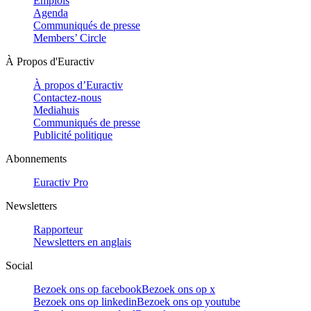
Emplois
Agenda
Communiqués de presse
Members’ Circle
À Propos d'Euractiv
À propos d’Euractiv
Contactez-nous
Mediahuis
Communiqués de presse
Publicité politique
Abonnements
Euractiv Pro
Newsletters
Rapporteur
Newsletters en anglais
Social
Bezoek ons op facebook
Bezoek ons op x
Bezoek ons op linkedin
Bezoek ons op youtube