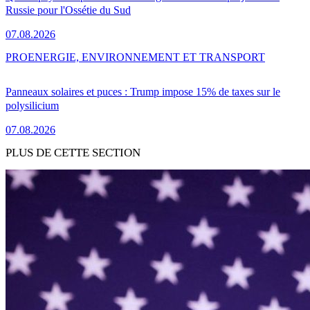
Russie pour l'Ossétie du Sud
07.08.2026
PRO
ENERGIE, ENVIRONNEMENT ET TRANSPORT
Panneaux solaires et puces : Trump impose 15% de taxes sur le
polysilicium
07.08.2026
PLUS DE CETTE SECTION