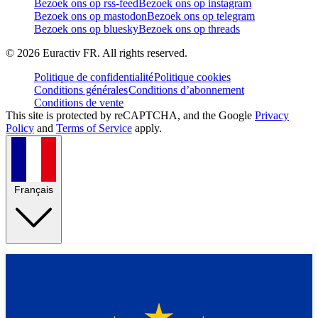
Bezoek ons op rss-feed
Bezoek ons op instagram
Bezoek ons op mastodon
Bezoek ons op telegram
Bezoek ons op bluesky
Bezoek ons op threads
©
2026
Euractiv FR. All rights reserved.
Politique de confidentialité
Politique cookies
Conditions générales
Conditions d’abonnement
Conditions de vente
This site is protected by reCAPTCHA, and the Google
Privacy
Policy
and
Terms of Service
apply.
Français