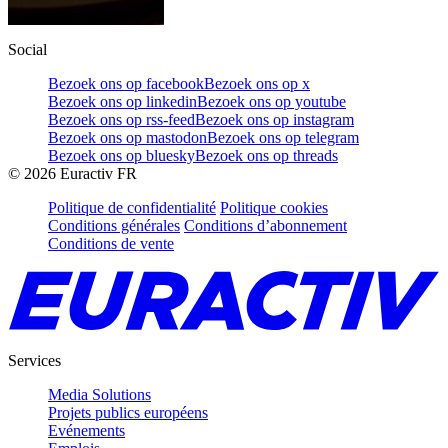
Social
Bezoek ons op facebook
Bezoek ons op x
Bezoek ons op linkedin
Bezoek ons op youtube
Bezoek ons op rss-feed
Bezoek ons op instagram
Bezoek ons op mastodon
Bezoek ons op telegram
Bezoek ons op bluesky
Bezoek ons op threads
©
2026
Euractiv FR
Politique de confidentialité
Politique cookies
Conditions générales
Conditions d’abonnement
Conditions de vente
Services
Media Solutions
Projets publics européens
Evénements