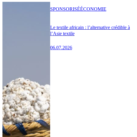
SPONSORISÉ
ÉCONOMIE
Le textile africain : l’alternative crédible à
l’Asie textile
06.07.2026