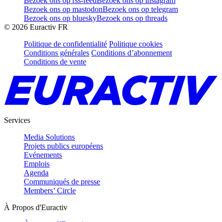
Bezoek ons op rss-feed
Bezoek ons op instagram
Bezoek ons op mastodon
Bezoek ons op telegram
Bezoek ons op bluesky
Bezoek ons op threads
©
2026
Euractiv FR
Politique de confidentialité
Politique cookies
Conditions générales
Conditions d’abonnement
Conditions de vente
Services
Media Solutions
Projets publics européens
Evénements
Emplois
Agenda
Communiqués de presse
Members’ Circle
À Propos d'Euractiv