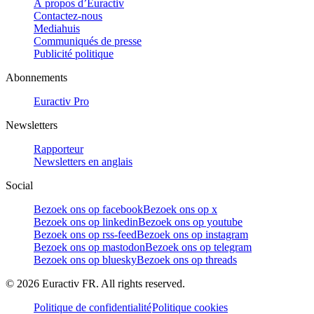
À propos d’Euractiv
Contactez-nous
Mediahuis
Communiqués de presse
Publicité politique
Abonnements
Euractiv Pro
Newsletters
Rapporteur
Newsletters en anglais
Social
Bezoek ons op facebook
Bezoek ons op x
Bezoek ons op linkedin
Bezoek ons op youtube
Bezoek ons op rss-feed
Bezoek ons op instagram
Bezoek ons op mastodon
Bezoek ons op telegram
Bezoek ons op bluesky
Bezoek ons op threads
©
2026
Euractiv FR. All rights reserved.
Politique de confidentialité
Politique cookies