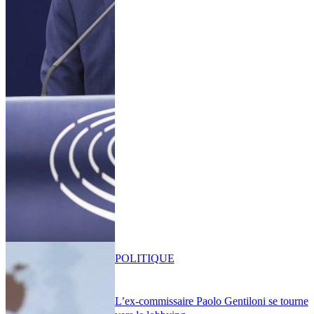
POLITIQUE
L’ex-commissaire Paolo Gentiloni se tourne