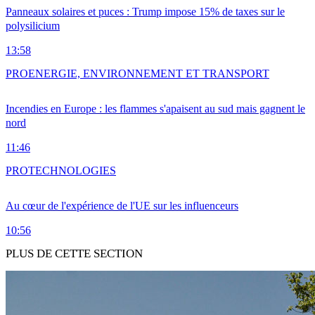
Panneaux solaires et puces : Trump impose 15% de taxes sur le
polysilicium
13:58
PRO
ENERGIE, ENVIRONNEMENT ET TRANSPORT
Incendies en Europe : les flammes s'apaisent au sud mais gagnent le
nord
11:46
PRO
TECHNOLOGIES
Au cœur de l'expérience de l'UE sur les influenceurs
10:56
PLUS DE CETTE SECTION