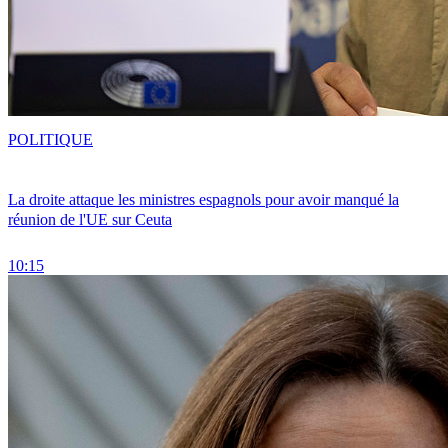
POLITIQUE
La droite attaque les ministres espagnols pour avoir manqué la
réunion de l'UE sur Ceuta
10:15