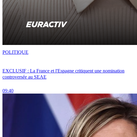
POLITIQUE
EXCLUSIF : La France et l'Espagne critiquent une nomination
controversée au SEAE
09:40