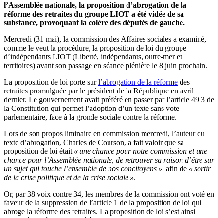
l’Assemblée nationale, la proposition d’abrogation de la
réforme des retraites du groupe LIOT a été vidée de sa
substance, provoquant la colère des députés de gauche.
Mercredi (31 mai), la commission des Affaires sociales a examiné,
comme le veut la procédure, la proposition de loi du groupe
d’indépendants LIOT (Liberté, indépendants, outre-mer et
territoires) avant son passage en séance plénière le 8 juin prochain.
La proposition de loi porte sur
l’abrogation de la réforme
des
retraites promulguée par le président de la République en avril
dernier. Le gouvernement avait préféré en passer par l’article 49.3 de
la Constitution qui permet l’adoption d’un texte sans vote
parlementaire, face à la gronde sociale contre la réforme.
Lors de son propos liminaire en commission mercredi, l’auteur du
texte d’abrogation, Charles de Courson, a fait valoir que sa
proposition de loi était
« une chance pour notre commission et une
chance pour l’Assemblée nationale, de retrouver sa raison d’être sur
un sujet qui touche l’ensemble de nos concitoyens »
, afin de
« sortir
de la crise politique et de la crise sociale »
.
Or, par 38 voix contre 34, les membres de la commission ont voté en
faveur de la suppression de l’article 1 de la proposition de loi qui
abroge la réforme des retraites. La proposition de loi s’est ainsi