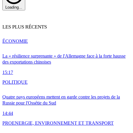
Loading...
LES PLUS RÉCENTS
ÉCONOMIE
La « résilience surprenante » de l'Allemagne face à la forte hausse
des exportations chinoises
15:17
POLITIQUE
Quatre pays européens mettent en garde contre les projets de la
Russie pour l'Ossétie du Sud
14:44
PRO
ENERGIE, ENVIRONNEMENT ET TRANSPORT