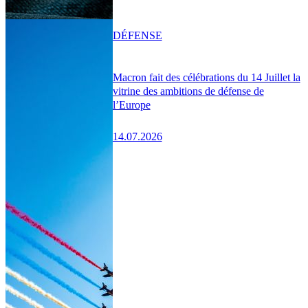
DÉFENSE
Macron fait des célébrations du 14 Juillet la
vitrine des ambitions de défense de
l’Europe
14.07.2026