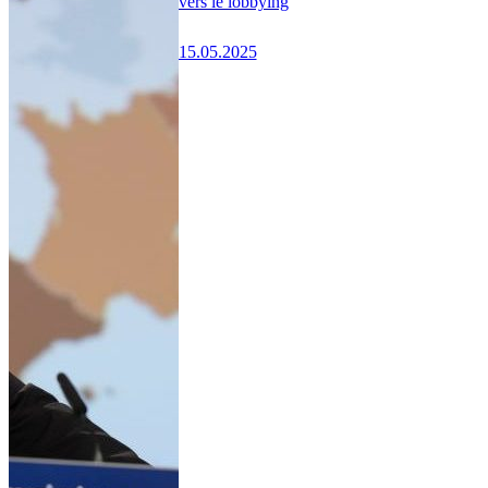
vers le lobbying
15.05.2025