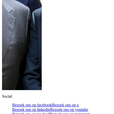
Social
Bezoek ons op facebook
Bezoek ons op x
Bezoek ons op linkedin
Bezoek ons op youtube