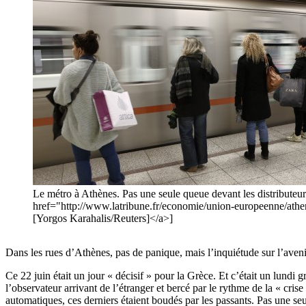
Le métro à Athènes. Pas une seule queue devant les distributeu
href="http://www.latribune.fr/economie/union-europeenne/a
[Yorgos Karahalis/Reuters]</a>]
Dans les rues d’Athènes, pas de panique, mais l’inquiétude sur l’aven
Ce 22 juin était un jour « décisif » pour la Grèce. Et c’était un lundi
l’observateur arrivant de l’étranger et bercé par le rythme de la « crise
automatiques, ces derniers étaient boudés par les passants. Pas une s