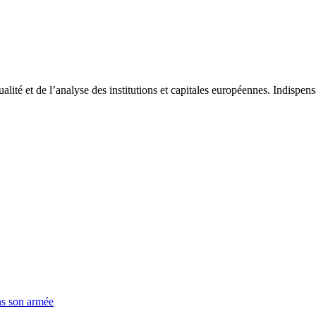
tualité et de l’analyse des institutions et capitales européennes. Indispe
ns son armée