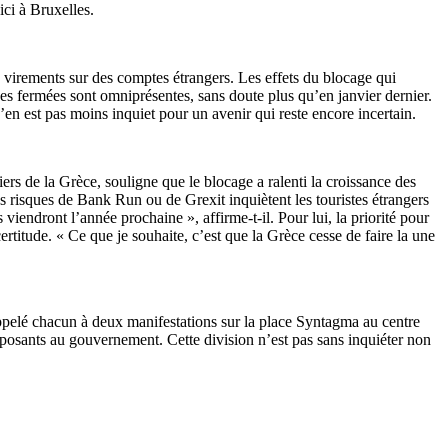
ici à Bruxelles.
 virements sur des comptes étrangers. Les effets du blocage qui
ses fermées sont omniprésentes, sans doute plus qu’en janvier dernier.
n est pas moins inquiet pour un avenir qui reste encore incertain.
rs de la Grèce, souligne que le blocage a ralenti la croissance des
les risques de Bank Run ou de Grexit inquiètent les touristes étrangers
viendront l’année prochaine », affirme-t-il. Pour lui, la priorité pour
certitude. « Ce que je souhaite, c’est que la Grèce cesse de faire la une
pelé chacun à deux manifestations sur la place Syntagma au centre
opposants au gouvernement. Cette division n’est pas sans inquiéter non