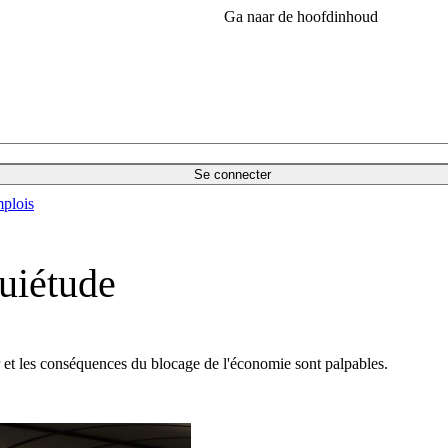
Ga naar de hoofdinhoud
Se connecter
plois
quiétude
r et les conséquences du blocage de l'économie sont palpables.