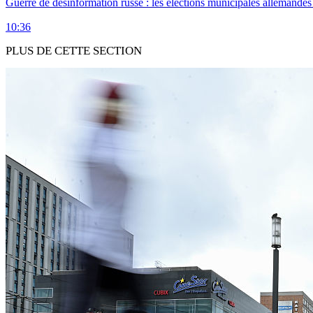
Guerre de désinformation russe : les élections municipales allemandes 
10:36
PLUS DE CETTE SECTION