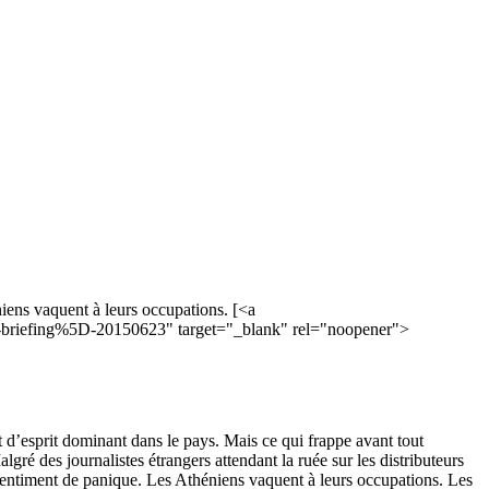
iens vaquent à leurs occupations. [<a
g-briefing%5D-20150623" target="_blank" rel="noopener">
at d’esprit dominant dans le pays. Mais ce qui frappe avant tout
lgré des journalistes étrangers attendant la ruée sur les distributeurs
 sentiment de panique. Les Athéniens vaquent à leurs occupations. Les