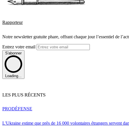
Rapporteur
Notre newsletter gratuite phare, offrant chaque jour l’essentiel de l’ac
Entrez votre email
S'abonner
Loading...
LES PLUS RÉCENTS
PRO
DÉFENSE
L'Ukraine estime que près de 16 000 volontaires étrangers servent da