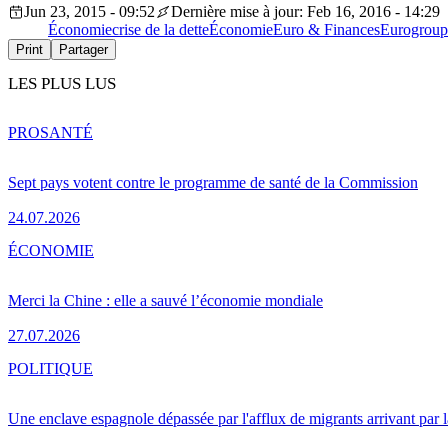
Jun 23, 2015 - 09:52
Dernière mise à jour: Feb 16, 2016 - 14:29
Économie
crise de la dette
Économie
Euro & Finances
Eurogroup
Print
Partager
LES PLUS LUS
PRO
SANTÉ
Sept pays votent contre le programme de santé de la Commission
24.07.2026
ÉCONOMIE
Merci la Chine : elle a sauvé l’économie mondiale
27.07.2026
POLITIQUE
Une enclave espagnole dépassée par l'afflux de migrants arrivant par 