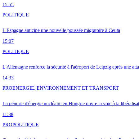
15:55
POLITIQUE
L'Espagne anticipe une nouvelle poussée migratoire à Ceuta
15:07
POLITIQUE
L'Allemagne renforce la sécurité à l'aéroport de Leipzig après une at
14:33
PRO
ENERGIE, ENVIRONNEMENT ET TRANSPORT
La pénurie d'énergie nucléaire en Hongrie ouvre la voie à la libéralis
11:38
PRO
POLITIQUE