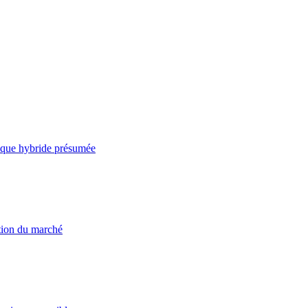
taque hybride présumée
ation du marché