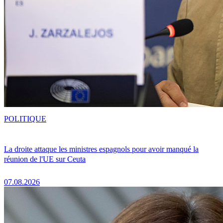
POLITIQUE
La droite attaque les ministres espagnols pour avoir manqué la
réunion de l'UE sur Ceuta
07.08.2026