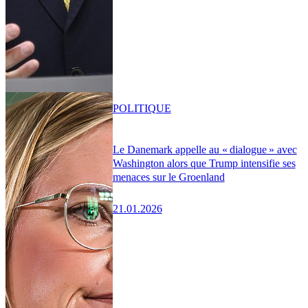
POLITIQUE
Le Danemark appelle au « dialogue » avec
Washington alors que Trump intensifie ses
menaces sur le Groenland
21.01.2026