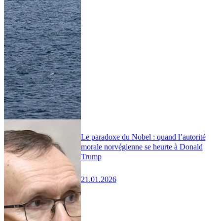
Le paradoxe du Nobel : quand l’autorité
morale norvégienne se heurte à Donald
Trump
21.01.2026