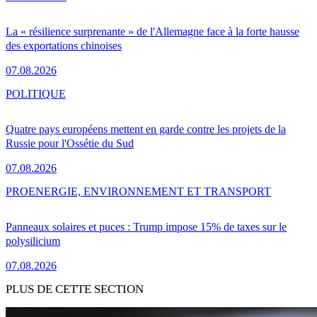
La « résilience surprenante » de l'Allemagne face à la forte hausse
des exportations chinoises
07.08.2026
POLITIQUE
Quatre pays européens mettent en garde contre les projets de la
Russie pour l'Ossétie du Sud
07.08.2026
PRO
ENERGIE, ENVIRONNEMENT ET TRANSPORT
Panneaux solaires et puces : Trump impose 15% de taxes sur le
polysilicium
07.08.2026
PLUS DE CETTE SECTION