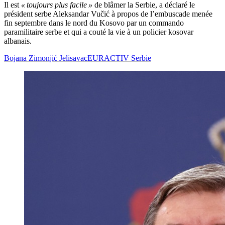
Il est
« toujours plus facile »
de blâmer la Serbie, a déclaré le
président serbe Aleksandar Vučić à propos de l’embuscade menée
fin septembre dans le nord du Kosovo par un commando
paramilitaire serbe et qui a couté la vie à un policier kosovar
albanais.
Bojana Zimonjić Jelisavac
EURACTIV Serbie