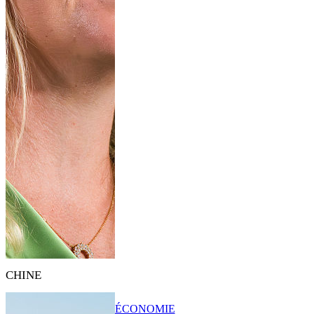
CHINE
ÉCONOMIE