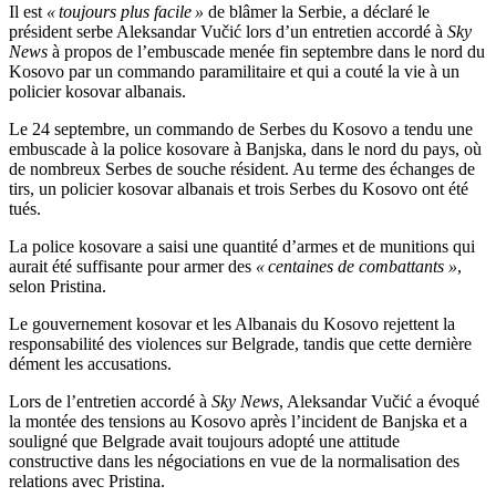
Il est
« toujours plus facile »
de blâmer la Serbie, a déclaré le
président serbe Aleksandar Vučić lors d’un entretien accordé à
Sky
News
à propos de l’embuscade menée fin septembre dans le nord du
Kosovo par un commando paramilitaire et qui a couté la vie à un
policier kosovar albanais.
Le 24 septembre, un commando de Serbes du Kosovo a tendu une
embuscade à la police kosovare à Banjska, dans le nord du pays, où
de nombreux Serbes de souche résident. Au terme des échanges de
tirs, un policier kosovar albanais et trois Serbes du Kosovo ont été
tués.
La police kosovare a saisi une quantité d’armes et de munitions qui
aurait été suffisante pour armer des
« centaines de combattants »
,
selon Pristina.
Le gouvernement kosovar et les Albanais du Kosovo rejettent la
responsabilité des violences sur Belgrade, tandis que cette dernière
dément les accusations.
Lors de l’entretien accordé à
Sky News
, Aleksandar Vučić a évoqué
la montée des tensions au Kosovo après l’incident de Banjska et a
souligné que Belgrade avait toujours adopté une attitude
constructive dans les négociations en vue de la normalisation des
relations avec Pristina.