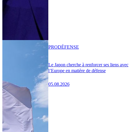
PRO
DÉFENSE
Le Japon cherche à renforcer ses liens avec
l’Europe en matière de défense
05.08.2026