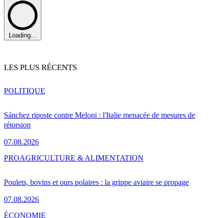
Loading...
LES PLUS RÉCENTS
POLITIQUE
Sánchez riposte contre Meloni : l'Italie menacée de mesures de
rétorsion
07.08.2026
PRO
AGRICULTURE & ALIMENTATION
Poulets, bovins et ours polaires : la grippe aviaire se propage
07.08.2026
ÉCONOMIE