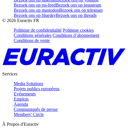
Bezoek ons op rss-feed
Bezoek ons op instagram
Bezoek ons op mastodon
Bezoek ons op telegram
Bezoek ons op bluesky
Bezoek ons op threads
©
2026
Euractiv FR
Politique de confidentialité
Politique cookies
Conditions générales
Conditions d’abonnement
Conditions de vente
Services
Media Solutions
Projets publics européens
Evénements
Emplois
Agenda
Communiqués de presse
Members’ Circle
À Propos d'Euractiv