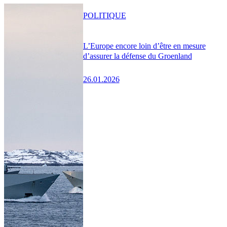
POLITIQUE
L’Europe encore loin d’être en mesure
d’assurer la défense du Groenland
26.01.2026