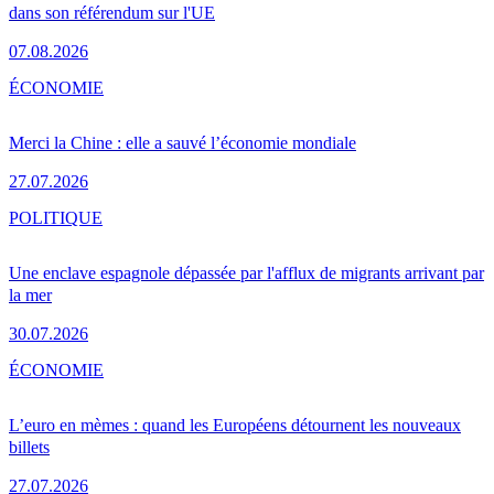
dans son référendum sur l'UE
07.08.2026
ÉCONOMIE
Merci la Chine : elle a sauvé l’économie mondiale
27.07.2026
POLITIQUE
Une enclave espagnole dépassée par l'afflux de migrants arrivant par
la mer
30.07.2026
ÉCONOMIE
L’euro en mèmes : quand les Européens détournent les nouveaux
billets
27.07.2026