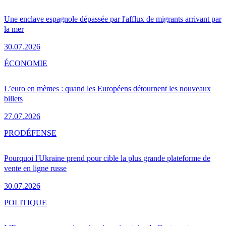
Une enclave espagnole dépassée par l'afflux de migrants arrivant par
la mer
30.07.2026
ÉCONOMIE
L’euro en mèmes : quand les Européens détournent les nouveaux
billets
27.07.2026
PRO
DÉFENSE
Pourquoi l'Ukraine prend pour cible la plus grande plateforme de
vente en ligne russe
30.07.2026
POLITIQUE