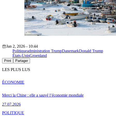
Jan 2, 2026 - 10:44
Politique
administration Trump
Danemark
Donald Trump
États-Unis
Groenland
Print
Partager
LES PLUS LUS
ÉCONOMIE
Merci la Chine : elle a sauvé l’économie mondiale
27.07.2026
POLITIQUE