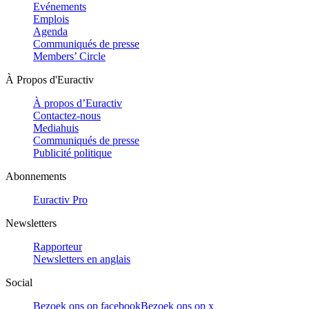
Evénements
Emplois
Agenda
Communiqués de presse
Members’ Circle
À Propos d'Euractiv
À propos d’Euractiv
Contactez-nous
Mediahuis
Communiqués de presse
Publicité politique
Abonnements
Euractiv Pro
Newsletters
Rapporteur
Newsletters en anglais
Social
Bezoek ons op facebook
Bezoek ons op x