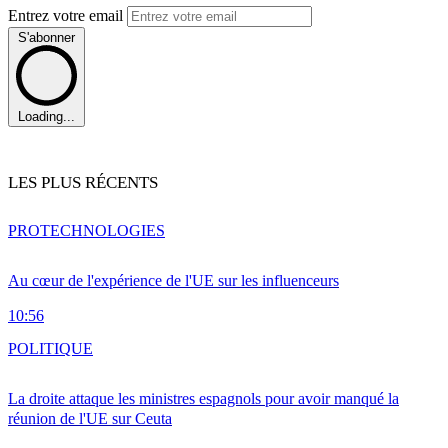
Entrez votre email
S'abonner
Loading...
LES PLUS RÉCENTS
PRO
TECHNOLOGIES
Au cœur de l'expérience de l'UE sur les influenceurs
10:56
POLITIQUE
La droite attaque les ministres espagnols pour avoir manqué la
réunion de l'UE sur Ceuta