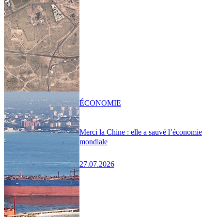
ÉCONOMIE
Merci la Chine : elle a sauvé l’économie
mondiale
27.07.2026