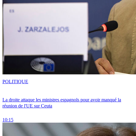
POLITIQUE
La droite attaque les ministres espagnols pour avoir manqué la
réunion de l'UE sur Ceuta
10:15