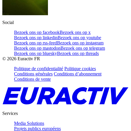
Social
Bezoek ons op facebook
Bezoek ons op x
Bezoek ons op linkedin
Bezoek ons op youtube
Bezoek ons op rss-feed
Bezoek ons op instagram
Bezoek ons op mastodon
Bezoek ons op telegram
Bezoek ons op bluesky
Bezoek ons op threads
©
2026
Euractiv FR
Politique de confidentialité
Politique cookies
Conditions générales
Conditions d’abonnement
Conditions de vente
Services
Media Solutions
Projets publics européens