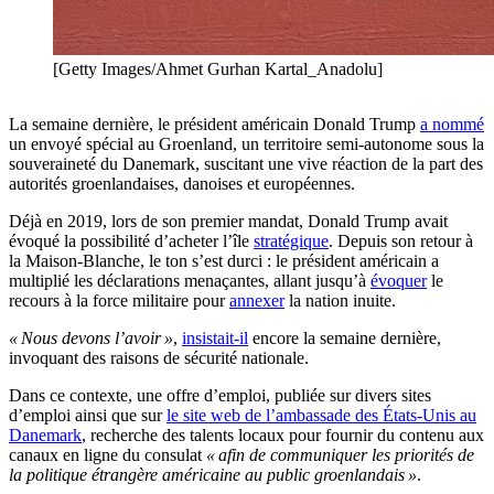
[Getty Images/Ahmet Gurhan Kartal_Anadolu]
La semaine dernière, le président américain Donald Trump
a nommé
un envoyé spécial au Groenland, un territoire semi-autonome sous la
souveraineté du Danemark, suscitant une vive réaction de la part des
autorités groenlandaises, danoises et européennes.
Déjà en 2019, lors de son premier mandat, Donald Trump avait
évoqué la possibilité d’acheter l’île
stratégique
. Depuis son retour à
la Maison-Blanche, le ton s’est durci : le président américain a
multiplié les déclarations menaçantes, allant jusqu’à
évoquer
le
recours à la force militaire pour
annexer
la nation inuite.
« Nous devons l’avoir »
,
insistait-il
encore la semaine dernière,
invoquant des raisons de sécurité nationale.
Dans ce contexte, une offre d’emploi, publiée sur divers sites
d’emploi ainsi que sur
le site web de l’ambassade des États-Unis au
Danemark
, recherche des talents locaux pour fournir du contenu aux
canaux en ligne du consulat
« afin de communiquer les priorités de
la politique étrangère américaine au public groenlandais »
.