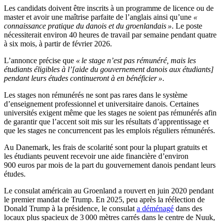
Les candidats doivent être inscrits à un programme de licence ou de
master et avoir une maîtrise parfaite de l’anglais ainsi qu’une
«
connaissance pratique du danois et du groenlandais »
. Le poste
nécessiterait environ 40 heures de travail par semaine pendant quatre
à six mois, à partir de février 2026.
L’annonce précise que
« le stage n’est pas rémunéré, mais les
étudiants éligibles à l’[aide du gouvernement danois aux étudiants]
pendant leurs études continueront à en bénéficier »
.
Les stages non rémunérés ne sont pas rares dans le système
d’enseignement professionnel et universitaire danois. Certaines
universités exigent même que les stages ne soient pas rémunérés afin
de garantir que l’accent soit mis sur les résultats d’apprentissage et
que les stages ne concurrencent pas les emplois réguliers rémunérés.
Au Danemark, les frais de scolarité sont pour la plupart gratuits et
les étudiants peuvent recevoir une aide financière d’environ
900 euros par mois de la part du gouvernement danois pendant leurs
études.
Le consulat américain au Groenland a rouvert en juin 2020 pendant
le premier mandat de Trump. En 2025, peu après la réélection de
Donald Trump à la présidence, le consulat
a déménagé
dans des
locaux plus spacieux de 3 000 mètres carrés dans le centre de Nuuk,