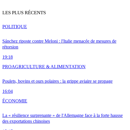
LES PLUS RÉCENTS
POLITIQUE
Sánchez riposte contre Meloni : l'Italie menacée de mesures de
rétorsion
19:18
PRO
AGRICULTURE & ALIMENTATION
Poulets, bovins et ours polaires : la grippe aviaire se propage
16:04
ÉCONOMIE
La « résilience surprenante » de l'Allemagne face à la forte hausse
des exportations chinoises