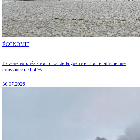
ÉCONOMIE
La zone euro résiste au choc de la guerre en Iran et affiche une
croissance de 0,4 %
30.07.2026