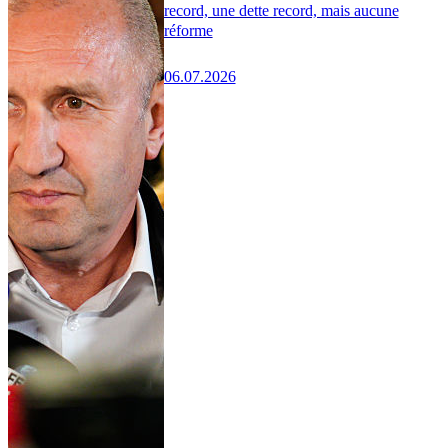
record, une dette record, mais aucune
réforme
06.07.2026