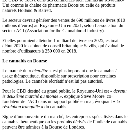
Uni comme la chaîne de pharmacie Boots ou celle de produits
naturels Holland & Barrett.
Le secteur devrait générer des ventes de 690 millions de livres (810
millions d’euros) au Royaume-Uni en 2021, selon l’association du
secteur ACI (Association for the Cannabinoid Industry).
Et elles pourraient atteindre 1 milliard de livres en 2025, estimait
début 2020 le cabinet de conseil britannique Savills, qui évaluait le
nombre d’utilisateurs à 250 000 en 2018.
Le cannabis en Bourse
Le marché du «
bien-être »
est plus important que le cannabis à
usage thérapeutique, disponible sur prescription pour certaines
pathologies. Le cannabis récréatif n’est lui pas autorisé.
Pour le CBD destiné au grand public, le Royaume-Uni est «
devenu
le deuxième marché au monde »
, explique Steve Moore, co-
fondateur de l’ACI dans un rapport publié en mai, évoquant «
la
révolution tranquille »
du cannabis.
Signe d’une ouverture du marché, les entreprises spécialisées dans le
cannabis thérapeutique ou les produits dérivés de l’huile de cannabis
peuvent être admises à la Bourse de Londres.