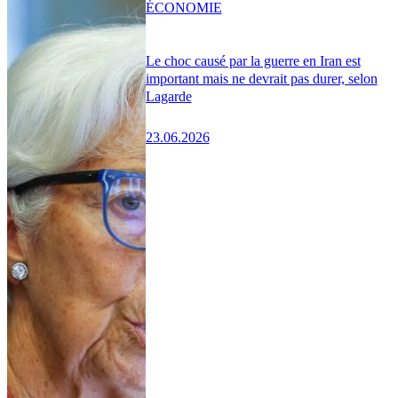
ÉCONOMIE
Le choc causé par la guerre en Iran est
important mais ne devrait pas durer, selon
Lagarde
23.06.2026