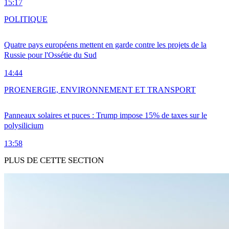
15:17
POLITIQUE
Quatre pays européens mettent en garde contre les projets de la
Russie pour l'Ossétie du Sud
14:44
PRO
ENERGIE, ENVIRONNEMENT ET TRANSPORT
Panneaux solaires et puces : Trump impose 15% de taxes sur le
polysilicium
13:58
PLUS DE CETTE SECTION