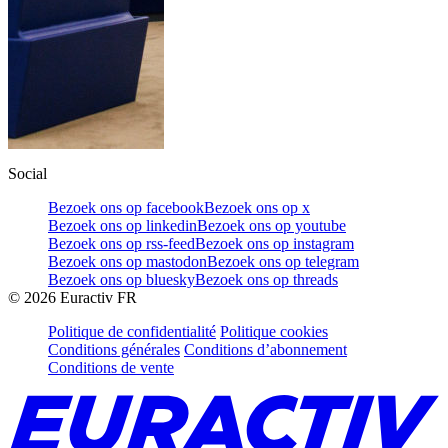
Social
Bezoek ons op facebook
Bezoek ons op x
Bezoek ons op linkedin
Bezoek ons op youtube
Bezoek ons op rss-feed
Bezoek ons op instagram
Bezoek ons op mastodon
Bezoek ons op telegram
Bezoek ons op bluesky
Bezoek ons op threads
©
2026
Euractiv FR
Politique de confidentialité
Politique cookies
Conditions générales
Conditions d’abonnement
Conditions de vente