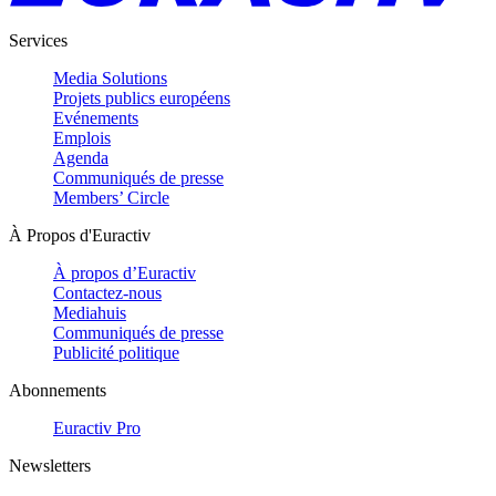
Services
Media Solutions
Projets publics européens
Evénements
Emplois
Agenda
Communiqués de presse
Members’ Circle
À Propos d'Euractiv
À propos d’Euractiv
Contactez-nous
Mediahuis
Communiqués de presse
Publicité politique
Abonnements
Euractiv Pro
Newsletters