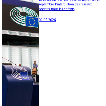
septembre l’interdiction des réseaux
sociaux pour les enfants
02.07.2026