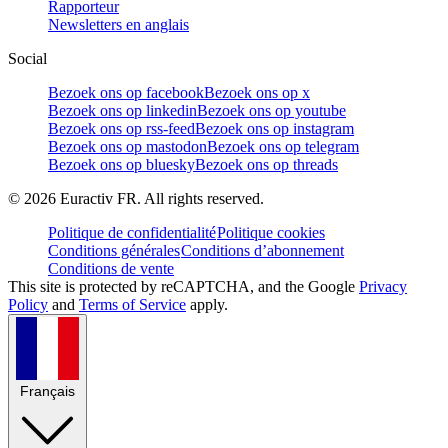
Rapporteur
Newsletters en anglais
Social
Bezoek ons op facebook
Bezoek ons op x
Bezoek ons op linkedin
Bezoek ons op youtube
Bezoek ons op rss-feed
Bezoek ons op instagram
Bezoek ons op mastodon
Bezoek ons op telegram
Bezoek ons op bluesky
Bezoek ons op threads
©
2026
Euractiv FR. All rights reserved.
Politique de confidentialité
Politique cookies
Conditions générales
Conditions d’abonnement
Conditions de vente
This site is protected by reCAPTCHA, and the Google
Privacy
Policy
and
Terms of Service
apply.
Français