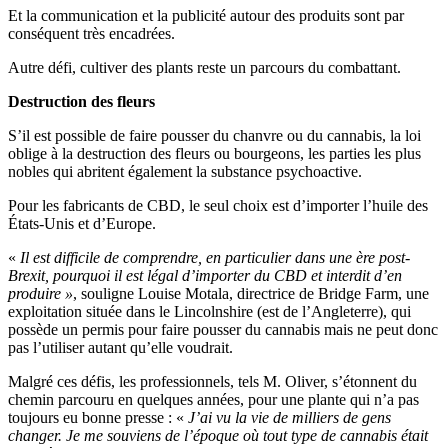
Et la communication et la publicité autour des produits sont par
conséquent très encadrées.
Autre défi, cultiver des plants reste un parcours du combattant.
Destruction des fleurs
S’il est possible de faire pousser du chanvre ou du cannabis, la loi
oblige à la destruction des fleurs ou bourgeons, les parties les plus
nobles qui abritent également la substance psychoactive.
Pour les fabricants de CBD, le seul choix est d’importer l’huile des
États-Unis et d’Europe.
«
Il est difficile de comprendre, en particulier dans une ère post-
Brexit, pourquoi il est légal d’importer du CBD et interdit d’en
produire »
, souligne Louise Motala, directrice de Bridge Farm, une
exploitation située dans le Lincolnshire (est de l’Angleterre), qui
possède un permis pour faire pousser du cannabis mais ne peut donc
pas l’utiliser autant qu’elle voudrait.
Malgré ces défis, les professionnels, tels M. Oliver, s’étonnent du
chemin parcouru en quelques années, pour une plante qui n’a pas
toujours eu bonne presse : «
J’ai vu la vie de milliers de gens
changer. Je me souviens de l’époque où tout type de cannabis était