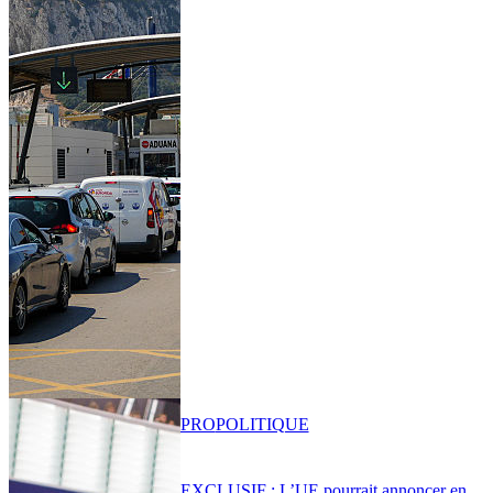
PRO
POLITIQUE
EXCLUSIF : L’UE pourrait annoncer en