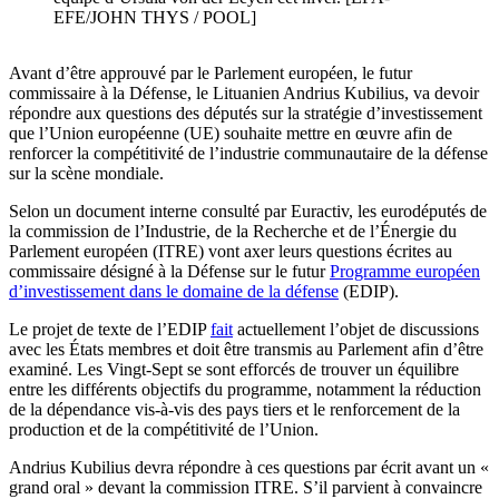
EFE/JOHN THYS / POOL]
Avant d’être approuvé par le Parlement européen, le futur
commissaire à la Défense, le Lituanien Andrius Kubilius, va devoir
répondre aux questions des députés sur la stratégie d’investissement
que l’Union européenne (UE) souhaite mettre en œuvre afin de
renforcer la compétitivité de l’industrie communautaire de la défense
sur la scène mondiale.
Selon un document interne consulté par Euractiv, les eurodéputés de
la commission de l’Industrie, de la Recherche et de l’Énergie du
Parlement européen (ITRE) vont axer leurs questions écrites au
commissaire désigné à la Défense sur le futur
Programme européen
d’investissement dans le domaine de la défense
(EDIP).
Le projet de texte de l’EDIP
fait
actuellement l’objet de discussions
avec les États membres et doit être transmis au Parlement afin d’être
examiné. Les Vingt-Sept se sont efforcés de trouver un équilibre
entre les différents objectifs du programme, notamment la réduction
de la dépendance vis-à-vis des pays tiers et le renforcement de la
production et de la compétitivité de l’Union.
Andrius Kubilius devra répondre à ces questions par écrit avant un «
grand oral » devant la commission ITRE. S’il parvient à convaincre