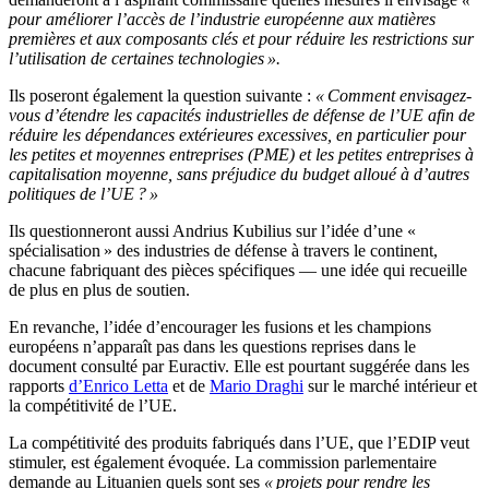
pour améliorer l’accès de l’industrie européenne aux matières
premières et aux composants clés et pour réduire les restrictions sur
l’utilisation de certaines technologies ».
Ils poseront également la question suivante :
« Comment envisagez-
vous d’étendre les capacités industrielles de défense de l’UE afin de
réduire les dépendances extérieures excessives, en particulier pour
les petites et moyennes entreprises (PME) et les petites entreprises à
capitalisation moyenne, sans préjudice du budget alloué à d’autres
politiques de l’UE ? »
Ils questionneront aussi Andrius Kubilius sur l’idée d’une «
spécialisation » des industries de défense à travers le continent,
chacune fabriquant des pièces spécifiques — une idée qui recueille
de plus en plus de soutien.
En revanche, l’idée d’encourager les fusions et les champions
européens n’apparaît pas dans les questions reprises dans le
document consulté par Euractiv. Elle est pourtant suggérée dans les
rapports
d’Enrico Letta
et de
Mario Draghi
sur le marché intérieur et
la compétitivité de l’UE.
La compétitivité des produits fabriqués dans l’UE, que l’EDIP veut
stimuler, est également évoquée. La commission parlementaire
demande au Lituanien quels sont ses
« projets pour rendre les