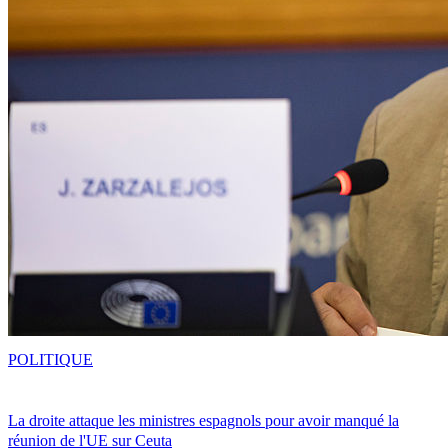
POLITIQUE
La droite attaque les ministres espagnols pour avoir manqué la
réunion de l'UE sur Ceuta