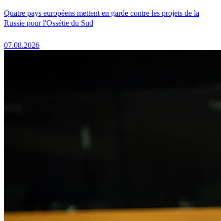
Quatre pays européens mettent en garde contre les projets de la
Russie pour l'Ossétie du Sud
07.08.2026