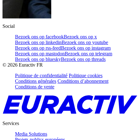
Social
Bezoek ons op facebook
Bezoek ons op x
Bezoek ons op linkedin
Bezoek ons op youtube
Bezoek ons op rss-feed
Bezoek ons op instagram
Bezoek ons op mastodon
Bezoek ons op telegram
Bezoek ons op bluesky
Bezoek ons op threads
©
2026
Euractiv FR
Politique de confidentialité
Politique cookies
Conditions générales
Conditions d’abonnement
Conditions de vente
Services
Media Solutions
Projets publics européens