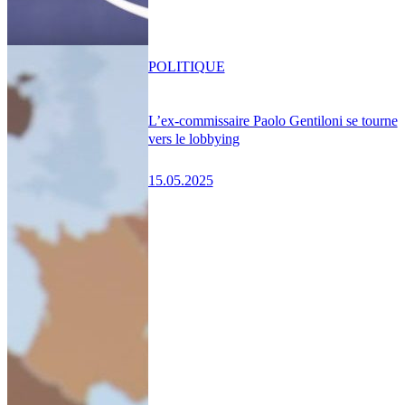
POLITIQUE
L’ex-commissaire Paolo Gentiloni se tourne
vers le lobbying
15.05.2025