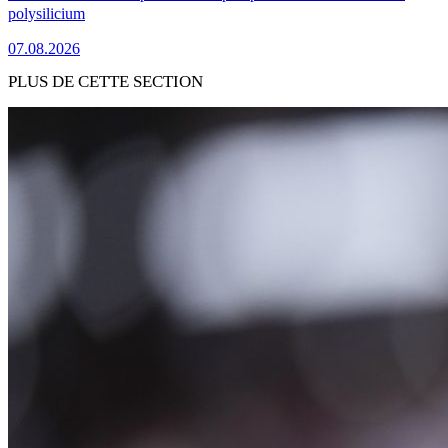
polysilicium
07.08.2026
PLUS DE CETTE SECTION