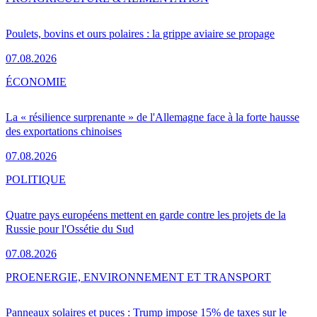
Poulets, bovins et ours polaires : la grippe aviaire se propage
07.08.2026
ÉCONOMIE
La « résilience surprenante » de l'Allemagne face à la forte hausse
des exportations chinoises
07.08.2026
POLITIQUE
Quatre pays européens mettent en garde contre les projets de la
Russie pour l'Ossétie du Sud
07.08.2026
PRO
ENERGIE, ENVIRONNEMENT ET TRANSPORT
Panneaux solaires et puces : Trump impose 15% de taxes sur le