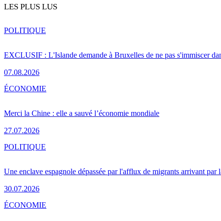
LES PLUS LUS
POLITIQUE
EXCLUSIF : L'Islande demande à Bruxelles de ne pas s'immiscer dan
07.08.2026
ÉCONOMIE
Merci la Chine : elle a sauvé l’économie mondiale
27.07.2026
POLITIQUE
Une enclave espagnole dépassée par l'afflux de migrants arrivant par 
30.07.2026
ÉCONOMIE