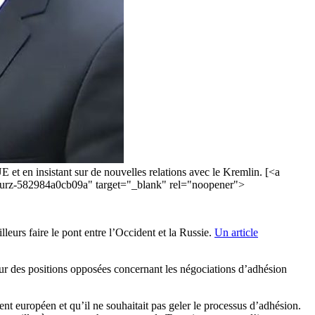
E et en insistant sur de nouvelles relations avec le Kremlin. [<a
-kurz-582984a0cb09a" target="_blank" rel="noopener">
leurs faire le pont entre l’Occident et la Russie.
Un article
ur des positions opposées concernant les négociations d’adhésion
ment européen et qu’il ne souhaitait pas geler le processus d’adhésion.