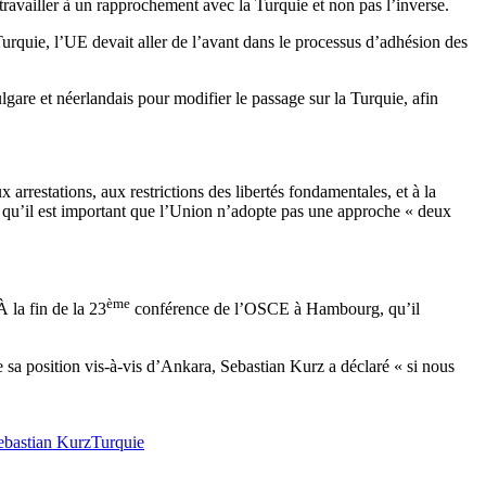
 travailler à un rapprochement avec la Turquie et non pas l’inverse.
rquie, l’UE devait aller de l’avant dans le processus d’adhésion des
lgare et néerlandais pour modifier le passage sur la Turquie, afin
arrestations, aux restrictions des libertés fondamentales, et à la
et qu’il est important que l’Union n’adopte pas une approche « deux
ème
 la fin de la 23
conférence de l’OSCE à Hambourg, qu’il
e sa position vis-à-vis d’Ankara, Sebastian Kurz a déclaré « si nous
ebastian Kurz
Turquie