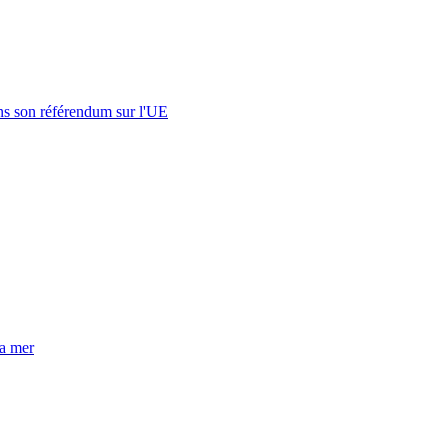
s son référendum sur l'UE
la mer