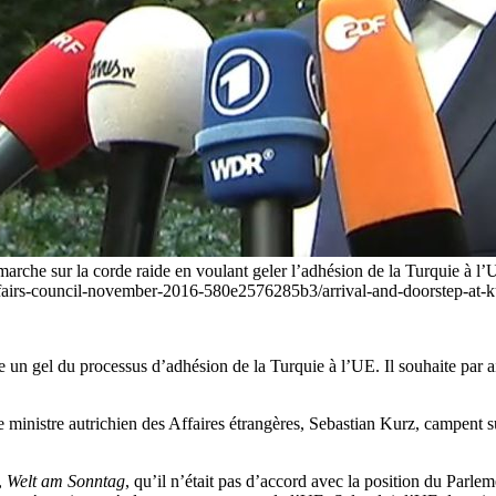
marche sur la corde raide en voulant geler l’adhésion de la Turquie à l’U
affairs-council-november-2016-580e2576285b3/arrival-and-doorstep-at
 un gel du processus d’adhésion de la Turquie à l’UE. Il souhaite par ail
 ministre autrichien des Affaires étrangères, Sebastian Kurz, campent s
,
Welt am Sonntag
, qu’il n’était pas d’accord avec la position du Parle