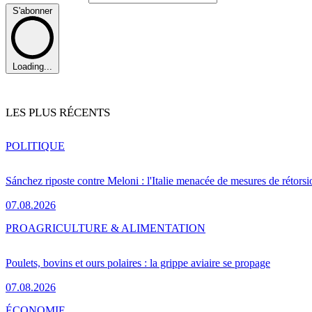
S'abonner
Loading...
LES PLUS RÉCENTS
POLITIQUE
Sánchez riposte contre Meloni : l'Italie menacée de mesures de rétorsi
07.08.2026
PRO
AGRICULTURE & ALIMENTATION
Poulets, bovins et ours polaires : la grippe aviaire se propage
07.08.2026
ÉCONOMIE