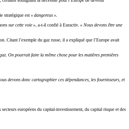
 certains soulignant la nécessité pour l’Europe de devenir
e stratégique est
« dangereux ».
ons sur cette voie »
, a-t-il confié à Euractiv.
« Nous devons être une
ion. Citant l’exemple du gaz russe, il a expliqué que l’Europe avait
le gaz. On pourrait faire la même chose pour les matières premières
 Nous devons donc cartographier ces dépendances, les fournisseurs, et
s secteurs européens du capital-investissement, du capital risque et des