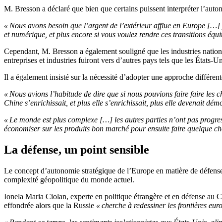
M. Bresson a déclaré que bien que certains puissent interpréter l’aut
« Nous avons besoin que l’argent de l’extérieur afflue en Europe […] p
et numérique, et plus encore si vous voulez rendre ces transitions équi
Cependant, M. Bresson a également souligné que les industries nationa
entreprises et industries fuiront vers d’autres pays tels que les États-U
Il a également insisté sur la nécessité d’adopter une approche différent
« Nous avions l’habitude de dire que si nous pouvions faire faire les
Chine s’enrichissait, et plus elle s’enrichissait, plus elle devenait dém
« Le monde est plus complexe […] les autres parties n’ont pas progres
économiser sur les produits bon marché pour ensuite faire quelque cho
La défense, un point sensible
Le concept d’autonomie stratégique de l’Europe en matière de défense
complexité géopolitique du monde actuel.
Ionela Maria Ciolan, experte en politique étrangère et en défense au C
effondrée alors que la Russie
« cherche à redessiner les frontières eur