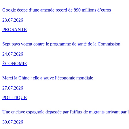
Google écope d’une amende record de 890 millions d’euros
23.07.2026
PRO
SANTÉ
Sept pays votent contre le programme de santé de la Commission
24.07.2026
ÉCONOMIE
Merci la Chine : elle a sauvé l’économie mondiale
27.07.2026
POLITIQUE
Une enclave espagnole dépassée par l'afflux de migrants arrivant par 
30.07.2026