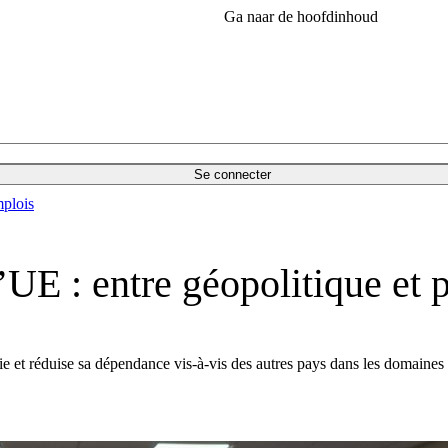
Ga naar de hoofdinhoud
Se connecter
plois
’UE : entre géopolitique et 
 et réduise sa dépendance vis-à-vis des autres pays dans les domaines st