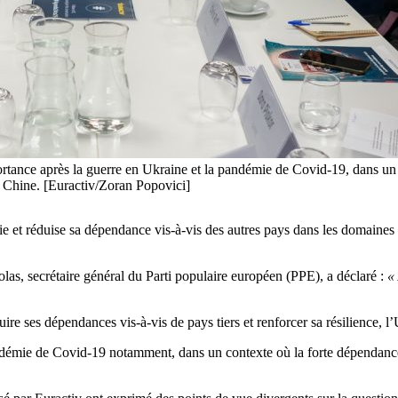
ortance après la guerre en Ukraine et la pandémie de Covid-19, dans un 
la Chine. [Euractiv/Zoran Popovici]
 et réduise sa dépendance vis-à-vis des autres pays dans les domaines st
las, secrétaire général du Parti populaire européen (PPE), a déclaré :
«
re ses dépendances vis-à-vis de pays tiers et renforcer sa résilience, 
ndémie de Covid-19 notamment, dans un contexte où la forte dépendance 