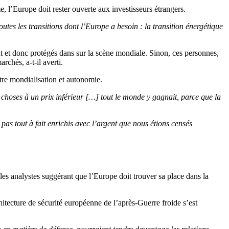
 l’Europe doit rester ouverte aux investisseurs étrangers.
utes les transitions dont l’Europe a besoin : la transition énergétique
 et donc protégés dans sur la scène mondiale. Sinon, ces personnes,
rchés, a-t-il averti.
ntre mondialisation et autonomie.
 choses à un prix inférieur […] tout le monde y gagnait, parce que la
as tout à fait enrichis avec l’argent que nous étions censés
s analystes suggérant que l’Europe doit trouver sa place dans la
itecture de sécurité européenne de l’après-Guerre froide s’est