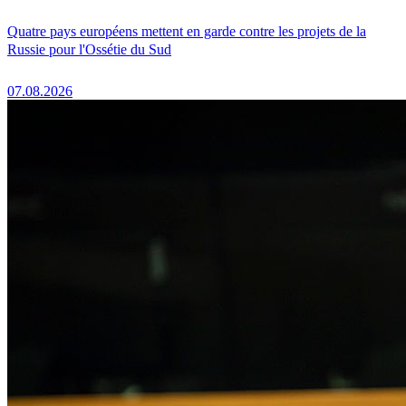
Quatre pays européens mettent en garde contre les projets de la
Russie pour l'Ossétie du Sud
07.08.2026