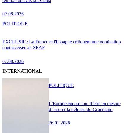
réunion de l'UE sur Ceuta
07.08.2026
POLITIQUE
EXCLUSIF : La France et l'Espagne critiquent une nomination
controversée au SEAE
07.08.2026
INTERNATIONAL
POLITIQUE
L’Europe encore loin d’être en mesure
d’assurer la défense du Groenland
26.01.2026