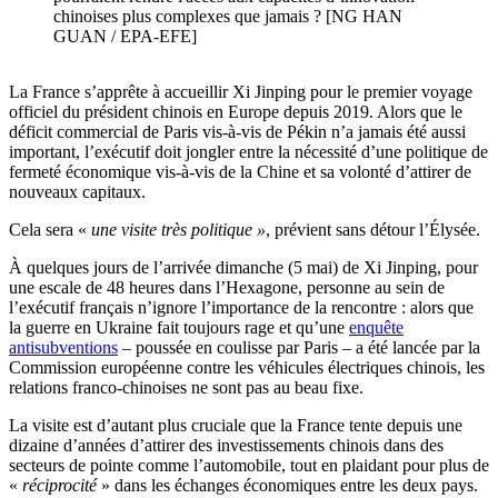
chinoises plus complexes que jamais ? [NG HAN
GUAN / EPA-EFE]
La France s’apprête à accueillir Xi Jinping pour le premier voyage
officiel du président chinois en Europe depuis 2019. Alors que le
déficit commercial de Paris vis-à-vis de Pékin n’a jamais été aussi
important, l’exécutif doit jongler entre la nécessité d’une politique de
fermeté économique vis-à-vis de la Chine et sa volonté d’attirer de
nouveaux capitaux.
Cela sera «
une visite très politique »
, prévient sans détour l’Élysée.
À quelques jours de l’arrivée dimanche (5 mai) de Xi Jinping, pour
une escale de 48 heures dans l’Hexagone, personne au sein de
l’exécutif français n’ignore l’importance de la rencontre : alors que
la guerre en Ukraine fait toujours rage et qu’une
enquête
antisubventions
– poussée en coulisse par Paris – a été lancée par la
Commission européenne contre les véhicules électriques chinois, les
relations franco-chinoises ne sont pas au beau fixe.
La visite est d’autant plus cruciale que la France tente depuis une
dizaine d’années d’attirer des investissements chinois dans des
secteurs de pointe comme l’automobile, tout en plaidant pour plus de
«
réciprocité
» dans les échanges économiques entre les deux pays.