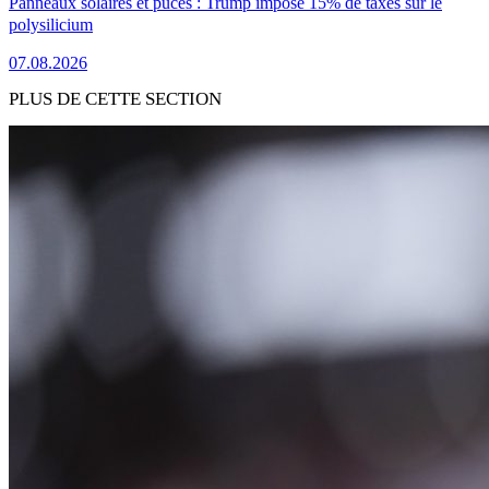
Panneaux solaires et puces : Trump impose 15% de taxes sur le
polysilicium
07.08.2026
PLUS DE CETTE SECTION