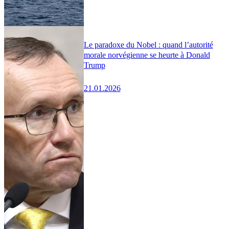
Le paradoxe du Nobel : quand l’autorité
morale norvégienne se heurte à Donald
Trump
21.01.2026