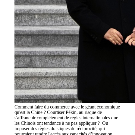
Comment faire du commerce avec le géant économique
qu'est la Chine ? Courtiser Pékin, au risque de
s'affranchir complètement de règles internationales que
les Chinois ont tendance à ne pas appliquer ? Ou
imposer des règles drastiques de réciprocité, qui
pourraient rendre l'accès aux capacités d’innovation