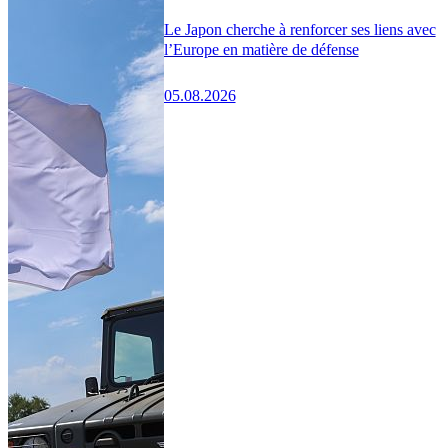
Le Japon cherche à renforcer ses liens avec
l’Europe en matière de défense
05.08.2026