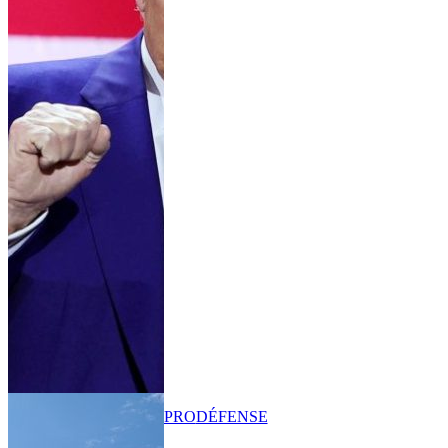
PRO
DÉFENSE