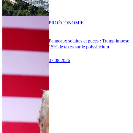
PRO
ÉCONOMIE
Panneaux solaires et puces : Trump impose
15% de taxes sur le polysilicium
07.08.2026