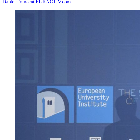
Daniela Vincenti
EURACTIV.com