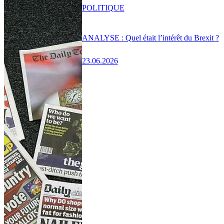
POLITIQUE
ANALYSE : Quel était l’intérêt du Brexit ?
23.06.2026