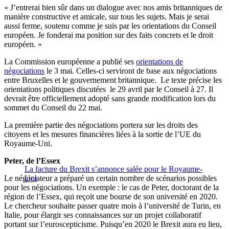
« J’entrerai bien sûr dans un dialogue avec nos amis britanniques de
manière constructive et amicale, sur tous les sujets. Mais je serai
aussi ferme, soutenu comme je suis par les orientations du Conseil
européen. Je fonderai ma position sur des faits concrets et le droit
européen. »
La Commission européenne a publié ses
orientations de
négociations
le 3 mai. Celles-ci serviront de base aux négociations
entre Bruxelles et le gouvernement britannique. Le texte précise les
orientations politiques discutées le 29 avril par le Conseil à 27. Il
devrait être officiellement adopté sans grande modification lors du
sommet du Conseil du 22 mai.
La première partie des négociations portera sur les droits des
citoyens et les mesures financières liées à la sortie de l’UE du
Royaume-Uni.
Peter, de l’Essex
La facture du Brexit s’annonce salée pour le Royaume-
Le négociateur a préparé un certain nombre de scénarios possibles
Uni
pour les négociations. Un exemple : le cas de Peter, doctorant de la
région de l’Essex, qui reçoit une bourse de son université en 2020.
Le chercheur souhaite passer quatre mois à l’université de Turin, en
Italie, pour élargir ses connaissances sur un projet collaboratif
portant sur l’euroscepticisme. Puisqu’en 2020 le Brexit aura eu lieu,