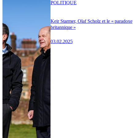
POLITIQUE
Keir Starmer, Olaf Scholz et le « paradoxe
britannique »
03.02.2025