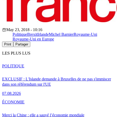
May 23, 2018 - 10:16
Politique
Brexit
Irlande
Michel Barnier
Royaume-Uni
Royaume-Uni en Europe
Print
Partager
LES PLUS LUS
POLITIQUE
EXCLUSIF : L'Islande demande à Bruxelles de ne pas s'immiscer
dans son référendum sur l'UE
07.08.2026
ÉCONOMIE
Merci la Chine : elle a sauvé l’économie mondiale