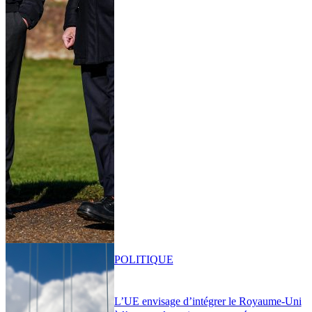
POLITIQUE
L’UE envisage d’intégrer le Royaume-Uni