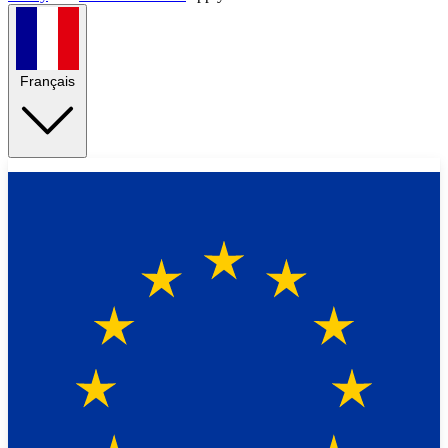
Français