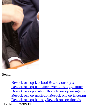
Social
Bezoek ons op facebook
Bezoek ons op x
Bezoek ons op linkedin
Bezoek ons op youtube
Bezoek ons op rss-feed
Bezoek ons op instagram
Bezoek ons op mastodon
Bezoek ons op telegram
Bezoek ons op bluesky
Bezoek ons op threads
©
2026
Euractiv FR