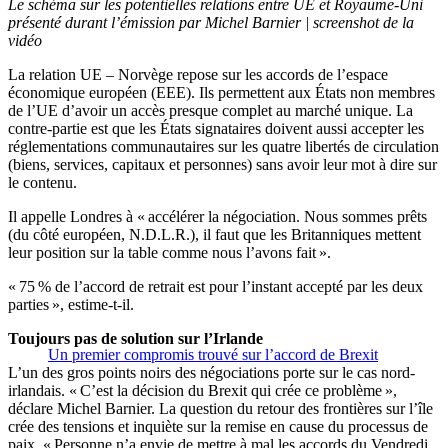
Le schéma sur les potentielles relations entre UE et Royaume-Uni
présenté durant l’émission par Michel Barnier | screenshot de la
vidéo
La relation UE – Norvège repose sur les accords de l’espace
économique européen (EEE). Ils permettent aux États non membres
de l’UE d’avoir un accès presque complet au marché unique. La
contre-partie est que les États signataires doivent aussi accepter les
réglementations communautaires sur les quatre libertés de circulation
(biens, services, capitaux et personnes) sans avoir leur mot à dire sur
le contenu.
Il appelle Londres à « accélérer la négociation. Nous sommes prêts
(du côté européen, N.D.L.R.), il faut que les Britanniques mettent
leur position sur la table comme nous l’avons fait ».
« 75 % de l’accord de retrait est pour l’instant accepté par les deux
parties », estime-t-il.
Toujours pas de solution sur l’Irlande
Un premier compromis trouvé sur l’accord de Brexit
L’un des gros points noirs des négociations porte sur le cas nord-
irlandais. « C’est la décision du Brexit qui crée ce problème »,
déclare Michel Barnier. La question du retour des frontières sur l’île
crée des tensions et inquiète sur la remise en cause du processus de
paix. « Personne n’a envie de mettre à mal les accords du Vendredi