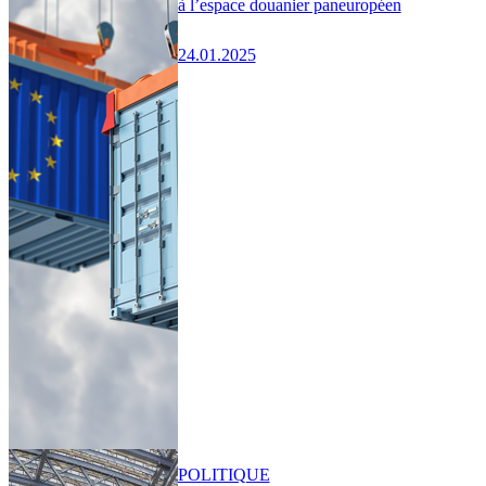
à l’espace douanier paneuropéen
24.01.2025
POLITIQUE