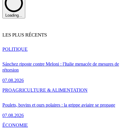
Loading...
LES PLUS RÉCENTS
POLITIQUE
Sánchez riposte contre Meloni : l'Italie menacée de mesures de
rétorsion
07.08.2026
PRO
AGRICULTURE & ALIMENTATION
Poulets, bovins et ours polaires : la grippe aviaire se propage
07.08.2026
ÉCONOMIE