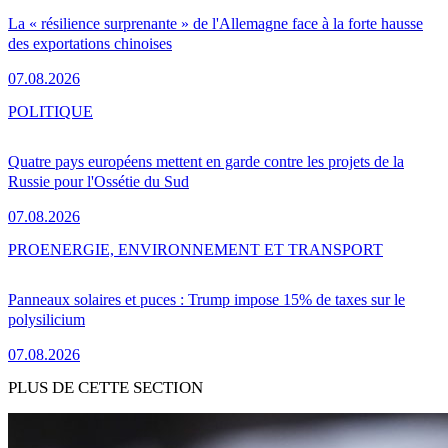
La « résilience surprenante » de l'Allemagne face à la forte hausse
des exportations chinoises
07.08.2026
POLITIQUE
Quatre pays européens mettent en garde contre les projets de la
Russie pour l'Ossétie du Sud
07.08.2026
PRO
ENERGIE, ENVIRONNEMENT ET TRANSPORT
Panneaux solaires et puces : Trump impose 15% de taxes sur le
polysilicium
07.08.2026
PLUS DE CETTE SECTION