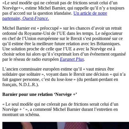
«Le seul modèle qui ne créerait pas de frictions serait celui d’un
Norvège+», estime Michel Barnier, qui rappelle qu’il n’y a toujours
pas d’accord sur la question irlandaise.
Un article de notre
partenaire,
Ouest-France
.
Michel Barnier est « préoccupé » sur les chances d’avoir un retrait
ordonné du Royaume-Uni de l’UE dans les temps. Le négociateur
en chef de l’Union européenne sur le Brexit s’est positionné sur ce
qu’il estime être la meilleure future relation avec les Britanniques.
Une solution proche de celle que l’UE a avec la Norvège est à
choisir selon lui alors qu’il s’exprimait lors d’un événement organisé
par le réseau de radio européen
Euranet Plus
.
L’ancien commissaire européen estime qu’il « vaut mieux être
solidaire que solitaire », voyant dans le Brexit une décision « qui n’a
fait gagner personne, c’est du lose-lose » (du perdant-perdant en
français, N.D.L.R.).
Barnier pour une relation ‘Norvège +’
« Le seul modèle qui ne créerait pas de frictions serait celui d’un
Norvège + ‘ », a commenté Michel Barnier durant l’entretien en
montrant un schéma.