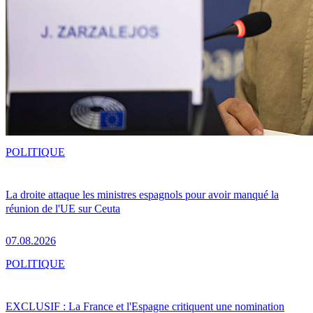
POLITIQUE
La droite attaque les ministres espagnols pour avoir manqué la
réunion de l'UE sur Ceuta
07.08.2026
POLITIQUE
EXCLUSIF : La France et l'Espagne critiquent une nomination