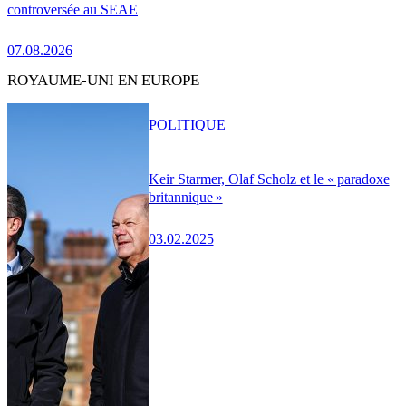
controversée au SEAE
07.08.2026
ROYAUME-UNI EN EUROPE
POLITIQUE
Keir Starmer, Olaf Scholz et le « paradoxe
britannique »
03.02.2025