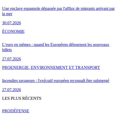
Une enclave espagnole dépassée par l'afflux de migrants arrivant par
la mer
30.07.2026
ÉCONOMIE
L’euro en mèmes : quand les Européens détournent les nouveaux
billets
27.07.2026
PRO
ENERGIE, ENVIRONNEMENT ET TRANSPORT
Incendies ravageurs : l'exécutif européen reconnaît être submergé
27.07.2026
LES PLUS RÉCENTS
PRO
DÉFENSE