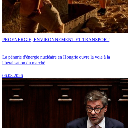
PRO
ENERGIE, ENVIRONNEMENT ET TRANSPORT
La pénurie d'énergie nucléaire en Hongrie ouvre la voie à la
libéralisation du marché
06.08.2026