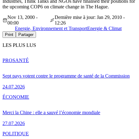
Industries, Think Tanks and NGOs have finalised their positions for
the upcoming COP6 on climate change in The Hague.
Nov 13, 2000 -
Dernière mise à jour: Jan 29, 2010 -
00:00
12:26
Energie, Environnement et Transport
Energie & Climat
Print
Partager
LES PLUS LUS
PRO
SANTÉ
Sept pays votent contre le programme de santé de la Commission
24.07.2026
ÉCONOMIE
Merci la Chine : elle a sauvé l’économie mondiale
27.07.2026
POLITIQUE