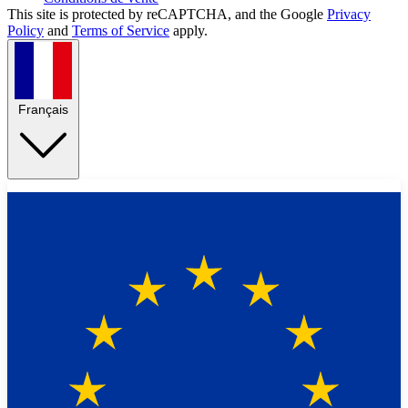
This site is protected by reCAPTCHA, and the Google
Privacy
Policy
and
Terms of Service
apply.
Français