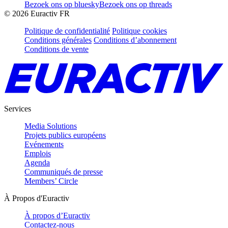
Bezoek ons op bluesky
Bezoek ons op threads
©
2026
Euractiv FR
Politique de confidentialité
Politique cookies
Conditions générales
Conditions d’abonnement
Conditions de vente
Services
Media Solutions
Projets publics européens
Evénements
Emplois
Agenda
Communiqués de presse
Members’ Circle
À Propos d'Euractiv
À propos d’Euractiv
Contactez-nous