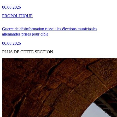
06.08.2026
PRO
POLITIQUE
Guerre de désinformation russe : les élections municipales
allemandes prises pour cible
06.08.2026
PLUS DE CETTE SECTION