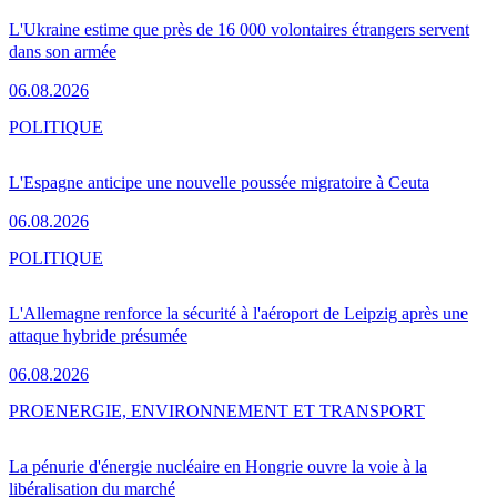
L'Ukraine estime que près de 16 000 volontaires étrangers servent
dans son armée
06.08.2026
POLITIQUE
L'Espagne anticipe une nouvelle poussée migratoire à Ceuta
06.08.2026
POLITIQUE
L'Allemagne renforce la sécurité à l'aéroport de Leipzig après une
attaque hybride présumée
06.08.2026
PRO
ENERGIE, ENVIRONNEMENT ET TRANSPORT
La pénurie d'énergie nucléaire en Hongrie ouvre la voie à la
libéralisation du marché